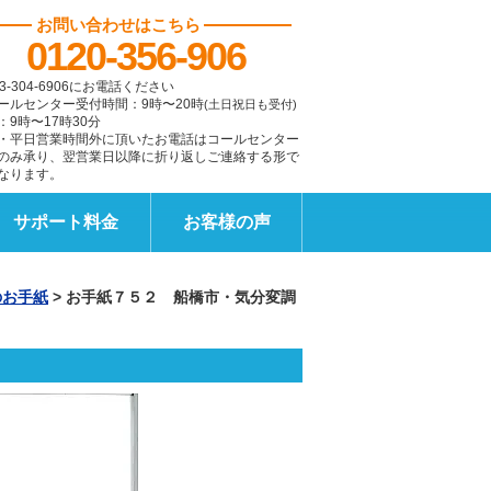
お問い合わせはこちら
0120-356-906
3-304-6906にお電話ください
ールセンター受付時間：9時〜20時
(土日祝日も受付)
：9時〜17時30分
・平日営業時間外に頂いたお電話はコールセンター
のみ承り、翌営業日以降に折り返しご連絡する形で
なります。
サポート料金
お客様の声
のお手紙
>
お手紙７５２ 船橋市・気分変調