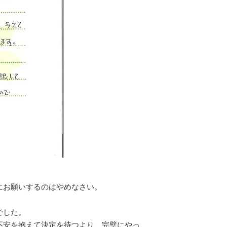
にお願いするのはやめなさい。
でした。
不安を抱えて決定を待つより、完璧にやっ