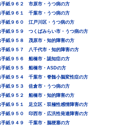
お手紙９６２ 市原市・うつ病の方
お手紙９６１ 千葉市・うつ病の方
お手紙９６０ 江戸川区・うつ病の方
お手紙９５９ つくばみらい市・うつ病の方
お手紙９５８ 茂原市・知的障害の方
お手紙９５７ 八千代市・知的障害の方
お手紙９５６ 船橋市・認知症の方
お手紙９５５ 船橋市・ASDの方
お手紙９５４ 千葉市・脊髄小脳変性症の方
お手紙９５３ 佐倉市・うつ病の方
お手紙９５２ 船橋市・知的障害の方
お手紙９５１ 足立区・双極性感情障害の方
お手紙９５０ 印西市・広汎性発達障害の方
お手紙９４９ 千葉市・脳梗塞の方