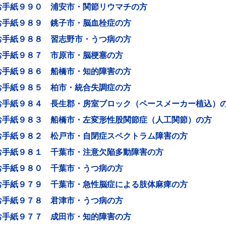
お手紙９９０ 浦安市・関節リウマチの方
お手紙９８９ 銚子市・脳血栓症の方
お手紙９８８ 習志野市・うつ病の方
お手紙９８７ 市原市・脳梗塞の方
お手紙９８６ 船橋市・知的障害の方
お手紙９８５ 柏市・統合失調症の方
お手紙９８４ 長生郡・房室ブロック（ペースメーカー植込）
お手紙９８３ 船橋市・左変形性股関節症（人工関節）の方
お手紙９８２ 松戸市・自閉症スペクトラム障害の方
お手紙９８１ 千葉市・注意欠陥多動障害の方
お手紙９８０ 千葉市・うつ病の方
お手紙９７９ 千葉市・急性脳症による肢体麻痺の方
お手紙９７８ 君津市・うつ病の方
お手紙９７７ 成田市・知的障害の方