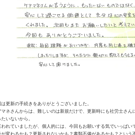
回は更新の手続きをありがとうございました。
アマネさんからは、難しいのは新規だけで、更新時にも社労士さん
ったいないから。
言われていましたが、個人的には、今回もお願いする気でいっぱい
級が変わるかも？更新されないかも？書類不備があるかも？という