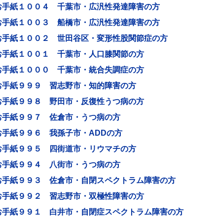
お手紙１００４ 千葉市・広汎性発達障害の方
お手紙１００３ 船橋市・広汎性発達障害の方
お手紙１００２ 世田谷区・変形性股関節症の方
お手紙１００１ 千葉市・人口膝関節の方
お手紙１０００ 千葉市・統合失調症の方
お手紙９９９ 習志野市・知的障害の方
お手紙９９８ 野田市・反復性うつ病の方
お手紙９９７ 佐倉市・うつ病の方
お手紙９９６ 我孫子市・ADDの方
お手紙９９５ 四街道市・リウマチの方
お手紙９９４ 八街市・うつ病の方
お手紙９９３ 佐倉市・自閉スペクトラム障害の方
お手紙９９２ 習志野市・双極性障害の方
お手紙９９１ 白井市・自閉症スペクトラム障害の方