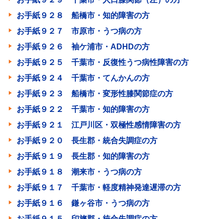
お手紙９２８ 船橋市・知的障害の方
お手紙９２７ 市原市・うつ病の方
お手紙９２６ 袖ケ浦市・ADHDの方
お手紙９２５ 千葉市・反復性うつ病性障害の方
お手紙９２４ 千葉市・てんかんの方
お手紙９２３ 船橋市・変形性膝関節症の方
お手紙９２２ 千葉市・知的障害の方
お手紙９２１ 江戸川区・双極性感情障害の方
お手紙９２０ 長生郡・統合失調症の方
お手紙９１９ 長生郡・知的障害の方
お手紙９１８ 潮来市・うつ病の方
お手紙９１７ 千葉市・軽度精神発達遅滞の方
お手紙９１６ 鎌ヶ谷市・うつ病の方
お手紙９１５ 印旛郡・統合失調症の方