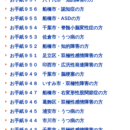
お手紙９５６ 船橋市・認知症の方
お手紙９５５ 船橋市・ASDの方
お手紙９５４ 千葉市・脊髄小脳変性症の方
お手紙９５３ 佐倉市・うつ病の方
お手紙９５２ 船橋市・知的障害の方
お手紙９５１ 足立区・双極性感情障害の方
お手紙９５０ 印西市・広汎性発達障害の方
お手紙９４９ 千葉市・脳梗塞の方
お手紙９４８ いすみ市・双極性障害の方
お手紙９４７ 船橋市・右変形性股関節症の方
お手紙９４６ 葛飾区・双極性感情障害の方
お手紙９４５ 浦安市・うつ病の方
お手紙９４４ 市川市・うつ病の方
お手紙９４３ 千葉市・双極性感情障害の方