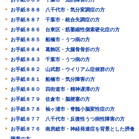
お手紙８８８ 八千代市・気分変調症の方
お手紙８８７ 千葉市・統合失調症の方
お手紙８８６ 台東区・筋萎縮性側索硬化症の方
お手紙８８５ 船橋市・うつ病の方
お手紙８８４ 葛飾区・大腿骨骨折の方
お手紙８８３ 千葉市・うつ病の方
お手紙８８２ 山武郡・ウイリアム症候群の方
お手紙８８１ 船橋市・気分障害の方
お手紙８８０ 四街道市・精神遅滞の方
お手紙８７９ 佐倉市・脳梗塞の方
お手紙８７８ 袖ヶ浦市・脊髄小脳変性症の方
お手紙８７７ 八千代市・反復性うつ病性障害の方
お手紙８７６ 南房総市・神経発達症を背景とした摂食
障害の方