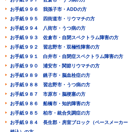
お手紙９９６ 我孫子市・ADDの方
お手紙９９５ 四街道市・リウマチの方
お手紙９９４ 八街市・うつ病の方
お手紙９９３ 佐倉市・自閉スペクトラム障害の方
お手紙９９２ 習志野市・双極性障害の方
お手紙９９１ 白井市・自閉症スペクトラム障害の方
お手紙９９０ 浦安市・関節リウマチの方
お手紙９８９ 銚子市・脳血栓症の方
お手紙９８８ 習志野市・うつ病の方
お手紙９８７ 市原市・脳梗塞の方
お手紙９８６ 船橋市・知的障害の方
お手紙９８５ 柏市・統合失調症の方
お手紙９８４ 長生郡・房室ブロック（ペースメーカー
植込）の方