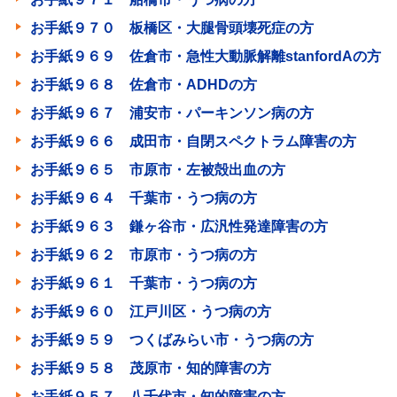
お手紙９７０ 板橋区・大腿骨頭壊死症の方
お手紙９６９ 佐倉市・急性大動脈解離stanfordAの方
お手紙９６８ 佐倉市・ADHDの方
お手紙９６７ 浦安市・パーキンソン病の方
お手紙９６６ 成田市・自閉スペクトラム障害の方
お手紙９６５ 市原市・左被殻出血の方
お手紙９６４ 千葉市・うつ病の方
お手紙９６３ 鎌ヶ谷市・広汎性発達障害の方
お手紙９６２ 市原市・うつ病の方
お手紙９６１ 千葉市・うつ病の方
お手紙９６０ 江戸川区・うつ病の方
お手紙９５９ つくばみらい市・うつ病の方
お手紙９５８ 茂原市・知的障害の方
お手紙９５７ 八千代市・知的障害の方