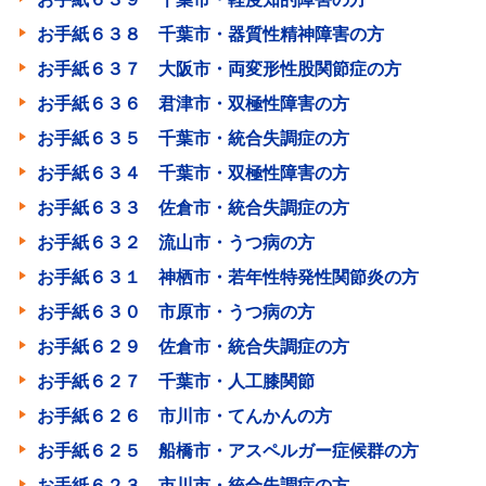
お手紙６３８ 千葉市・器質性精神障害の方
お手紙６３７ 大阪市・両変形性股関節症の方
お手紙６３６ 君津市・双極性障害の方
お手紙６３５ 千葉市・統合失調症の方
お手紙６３４ 千葉市・双極性障害の方
お手紙６３３ 佐倉市・統合失調症の方
お手紙６３２ 流山市・うつ病の方
お手紙６３１ 神栖市・若年性特発性関節炎の方
お手紙６３０ 市原市・うつ病の方
お手紙６２９ 佐倉市・統合失調症の方
お手紙６２７ 千葉市・人工膝関節
お手紙６２６ 市川市・てんかんの方
お手紙６２５ 船橋市・アスペルガー症候群の方
お手紙６２３ 市川市・統合失調症の方