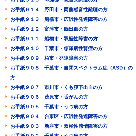
お手紙９１４ 野田市・両側感音性難聴の方
お手紙９１３ 船橋市・広汎性発達障害の方
お手紙９１２ 富津市・脳出血の方
お手紙９１１ 船橋市・双極性障害の方
お手紙９１０ 千葉市・糖尿病性腎症の方
お手紙９０９ 柏市・発達障害の方
お手紙９０８ 千葉市・自閉スペクトラム症（ASD）の
方
お手紙９０７ 市川市・くも膜下出血の方
お手紙９０６ 茂原市・舌がんの方
お手紙９０５ 千葉市・うつ病の方
お手紙９０４ 台東区・広汎性発達障害の方
お手紙９０３ 新座市・双極性感情障害の方
お手紙９０２ 千葉市・うつ病の方