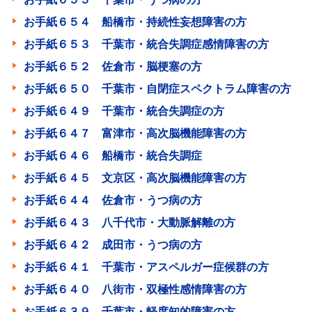
お手紙６５４ 船橋市・持続性妄想障害の方
お手紙６５３ 千葉市・統合失調症感情障害の方
お手紙６５２ 佐倉市・脳梗塞の方
お手紙６５０ 千葉市・自閉症スペクトラム障害の方
お手紙６４９ 千葉市・統合失調症の方
お手紙６４７ 富津市・高次脳機能障害の方
お手紙６４６ 船橋市・統合失調症
お手紙６４５ 文京区・高次脳機能障害の方
お手紙６４４ 佐倉市・うつ病の方
お手紙６４３ 八千代市・大動脈解離の方
お手紙６４２ 成田市・うつ病の方
お手紙６４１ 千葉市・アスペルガー症候群の方
お手紙６４０ 八街市・双極性感情障害の方
お手紙６３９ 千葉市・軽度知的障害の方