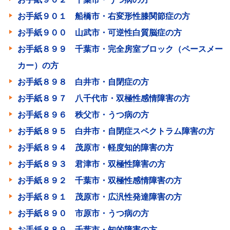
お手紙９０１ 船橋市・右変形性膝関節症の方
お手紙９００ 山武市・可逆性白質脳症の方
お手紙８９９ 千葉市・完全房室ブロック（ペースメー
カー）の方
お手紙８９８ 白井市・自閉症の方
お手紙８９７ 八千代市・双極性感情障害の方
お手紙８９６ 秩父市・うつ病の方
お手紙８９５ 白井市・自閉症スペクトラム障害の方
お手紙８９４ 茂原市・軽度知的障害の方
お手紙８９３ 君津市・双極性障害の方
お手紙８９２ 千葉市・双極性感情障害の方
お手紙８９１ 茂原市・広汎性発達障害の方
お手紙８９０ 市原市・うつ病の方
お手紙８８９ 千葉市・知的障害の方