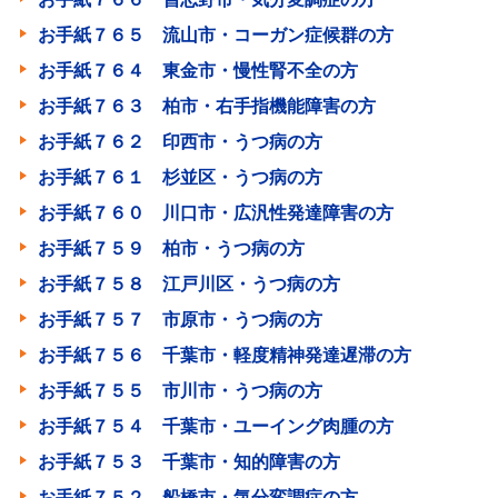
お手紙７６５ 流山市・コーガン症候群の方
お手紙７６４ 東金市・慢性腎不全の方
お手紙７６３ 柏市・右手指機能障害の方
お手紙７６２ 印西市・うつ病の方
お手紙７６１ 杉並区・うつ病の方
お手紙７６０ 川口市・広汎性発達障害の方
お手紙７５９ 柏市・うつ病の方
お手紙７５８ 江戸川区・うつ病の方
お手紙７５７ 市原市・うつ病の方
お手紙７５６ 千葉市・軽度精神発達遅滞の方
お手紙７５５ 市川市・うつ病の方
お手紙７５４ 千葉市・ユーイング肉腫の方
お手紙７５３ 千葉市・知的障害の方
お手紙７５２ 船橋市・気分変調症の方