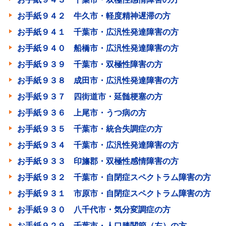
お手紙９４２ 牛久市・軽度精神遅滞の方
お手紙９４１ 千葉市・広汎性発達障害の方
お手紙９４０ 船橋市・広汎性発達障害の方
お手紙９３９ 千葉市・双極性障害の方
お手紙９３８ 成田市・広汎性発達障害の方
お手紙９３７ 四街道市・延髄梗塞の方
お手紙９３６ 上尾市・うつ病の方
お手紙９３５ 千葉市・統合失調症の方
お手紙９３４ 千葉市・広汎性発達障害の方
お手紙９３３ 印旛郡・双極性感情障害の方
お手紙９３２ 千葉市・自閉症スペクトラム障害の方
お手紙９３１ 市原市・自閉症スペクトラム障害の方
お手紙９３０ 八千代市・気分変調症の方
お手紙９２９ 千葉市・人口膝関節（左）の方