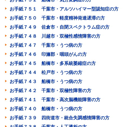
お手紙７５１ 千葉市・アルツハイマー型認知症の方
お手紙７５０ 千葉市・軽度精神発達遅滞の方
お手紙７４９ 佐倉市・自閉スペクトラム症の方
お手紙７４８ 川越市・双極性感情障害の方
お手紙７４７ 千葉市・うつ病の方
お手紙７４６ 印旛郡・咽頭がんの方
お手紙７４５ 船橋市・多系統萎縮症の方
お手紙７４４ 松戸市・うつ病の方
お手紙７４３ 船橋市・うつ病の方
お手紙７４２ 千葉市・双極性障害の方
お手紙７４１ 千葉市・高次脳機能障害の方
お手紙７４０ 船橋市・うつ病の方
お手紙７３９ 四街道市・統合失調感情障害の方
お手紙７３８ 千葉市・人工透析の方