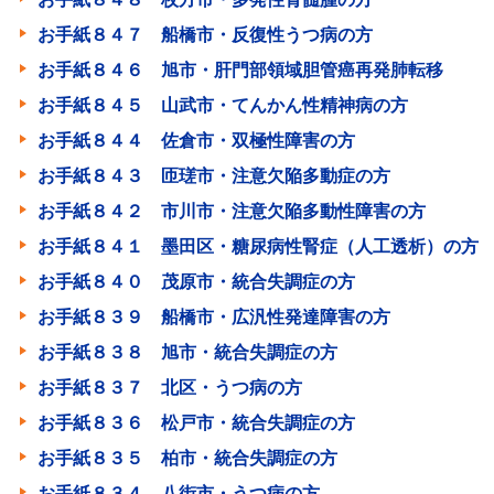
お手紙８４７ 船橋市・反復性うつ病の方
お手紙８４６ 旭市・肝門部領域胆管癌再発肺転移
お手紙８４５ 山武市・てんかん性精神病の方
お手紙８４４ 佐倉市・双極性障害の方
お手紙８４３ 匝瑳市・注意欠陥多動症の方
お手紙８４２ 市川市・注意欠陥多動性障害の方
お手紙８４１ 墨田区・糖尿病性腎症（人工透析）の方
お手紙８４０ 茂原市・統合失調症の方
お手紙８３９ 船橋市・広汎性発達障害の方
お手紙８３８ 旭市・統合失調症の方
お手紙８３７ 北区・うつ病の方
お手紙８３６ 松戸市・統合失調症の方
お手紙８３５ 柏市・統合失調症の方
お手紙８３４ 八街市・うつ病の方