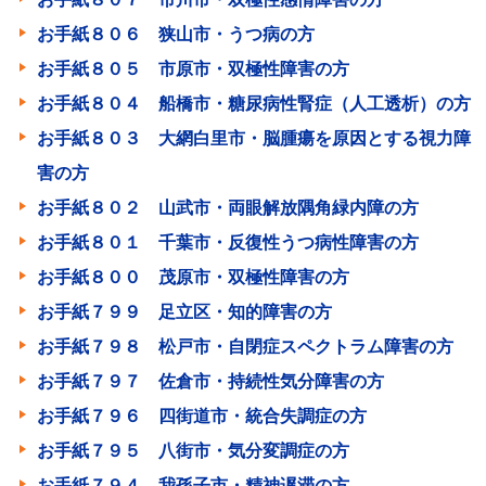
お手紙８０６ 狭山市・うつ病の方
お手紙８０５ 市原市・双極性障害の方
お手紙８０４ 船橋市・糖尿病性腎症（人工透析）の方
お手紙８０３ 大網白里市・脳腫瘍を原因とする視力障
害の方
お手紙８０２ 山武市・両眼解放隅角緑内障の方
お手紙８０１ 千葉市・反復性うつ病性障害の方
お手紙８００ 茂原市・双極性障害の方
お手紙７９９ 足立区・知的障害の方
お手紙７９８ 松戸市・自閉症スペクトラム障害の方
お手紙７９７ 佐倉市・持続性気分障害の方
お手紙７９６ 四街道市・統合失調症の方
お手紙７９５ 八街市・気分変調症の方
お手紙７９４ 我孫子市・精神遅滞の方