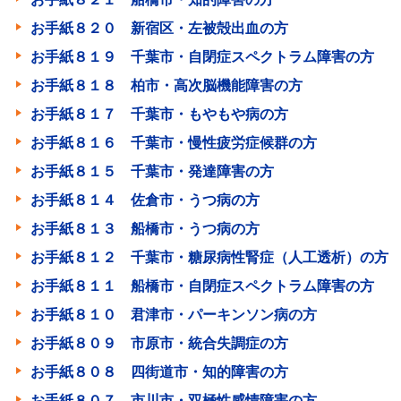
お手紙８２０ 新宿区・左被殻出血の方
お手紙８１９ 千葉市・自閉症スペクトラム障害の方
お手紙８１８ 柏市・高次脳機能障害の方
お手紙８１７ 千葉市・もやもや病の方
お手紙８１６ 千葉市・慢性疲労症候群の方
お手紙８１５ 千葉市・発達障害の方
お手紙８１４ 佐倉市・うつ病の方
お手紙８１３ 船橋市・うつ病の方
お手紙８１２ 千葉市・糖尿病性腎症（人工透析）の方
お手紙８１１ 船橋市・自閉症スペクトラム障害の方
お手紙８１０ 君津市・パーキンソン病の方
お手紙８０９ 市原市・統合失調症の方
お手紙８０８ 四街道市・知的障害の方
お手紙８０７ 市川市・双極性感情障害の方