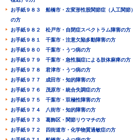
お手紙９８３ 船橋市・左変形性股関節症（人工関節）
の方
お手紙９８２ 松戸市・自閉症スペクトラム障害の方
お手紙９８１ 千葉市・注意欠陥多動障害の方
お手紙９８０ 千葉市・うつ病の方
お手紙９７９ 千葉市・急性脳症による肢体麻痺の方
お手紙９７８ 君津市・うつ病の方
お手紙９７７ 成田市・知的障害の方
お手紙９７６ 茂原市・統合失調症の方
お手紙９７５ 千葉市・双極性障害の方
お手紙９７４ 八街市・知的障害の方
お手紙９７３ 葛飾区・関節リウマチの方
お手紙９７２ 四街道市・化学物質過敏症の方
お手紙９７１ 船橋市・うつ病の方