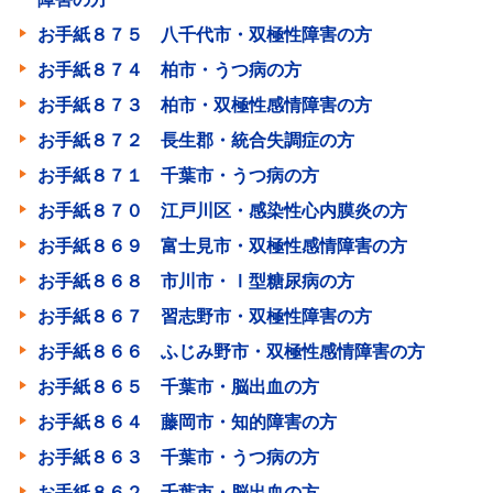
お手紙８７５ 八千代市・双極性障害の方
お手紙８７４ 柏市・うつ病の方
お手紙８７３ 柏市・双極性感情障害の方
お手紙８７２ 長生郡・統合失調症の方
お手紙８７１ 千葉市・うつ病の方
お手紙８７０ 江戸川区・感染性心内膜炎の方
お手紙８６９ 富士見市・双極性感情障害の方
お手紙８６８ 市川市・Ⅰ型糖尿病の方
お手紙８６７ 習志野市・双極性障害の方
お手紙８６６ ふじみ野市・双極性感情障害の方
お手紙８６５ 千葉市・脳出血の方
お手紙８６４ 藤岡市・知的障害の方
お手紙８６３ 千葉市・うつ病の方
お手紙８６２ 千葉市・脳出血の方