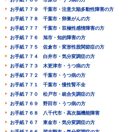
お手紙７７９ 千葉市・注意欠陥多動性障害の方
お手紙７７８ 千葉市・卵巣がんの方
お手紙７７７ 千葉市・双極性感情障害の方
お手紙７７６ 旭市・知的障害の方
お手紙７７５ 佐倉市・変形性股関節症の方
お手紙７７４ 白井市・気分変調症の方
お手紙７７３ 木更津市・うつ病の方
お手紙７７２ 千葉市・うつ病の方
お手紙７７１ 千葉市・慢性腎不全
お手紙７７０ 松戸市・統合失調症の方
お手紙７６９ 野田市・うつ病の方
お手紙７６８ 八千代市・高次脳機能障害
お手紙７６７ 東金市・気分変調症の方
お手紙７６６ 習志野市・気分変調症の方