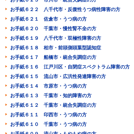
お手紙６２２ 八千代市・反復性うつ病性障害の方
お手紙６２１ 佐倉市・うつ病の方
お手紙６２０ 千葉市・慢性腎不全の方
お手紙６１９ 八千代市・双極性障害の方
お手紙６１８ 柏市・前頭側頭葉型認知症
お手紙６１７ 船橋市・統合失調症の方
お手紙６１６ 江戸川区・自閉症スペクトラム障害の方
お手紙６１５ 流山市・広汎性発達障害の方
お手紙６１４ 市原市・うつ病の方
お手紙６１３ 千葉市・知的障害の方
お手紙６１２ 千葉市・統合失調症の方
お手紙６１１ 印西市・うつ病の方
お手紙６１０ 千葉市・うつ病の方
お手紙６０９ 流山市・もやもや病の方