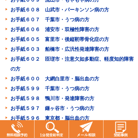
お手紙６０８ 山武市・パーキンソン病の方
お手紙６０７ 千葉市・うつ病の方
お手紙６０６ 浦安市・双極性障害の方
お手紙６０５ 富里市・後縦靭帯骨化症の方
お手紙６０３ 船橋市・広汎性発達障害の方
お手紙６０２ 匝瑳市・注意欠如多動症、軽度知的障害
の方
お手紙６００ 大網白里市・脳出血の方
お手紙５９９ 千葉市・うつ病の方
お手紙５９８ 鴨川市・発達障害の方
お手紙５９７ 鎌ヶ谷市・うつ病の方
お手紙５９６ 東京都・脳出血の方
お手紙５９３ 八千代市・双極性感情障害の方
お手紙５９２ 君津市・双極性感情障害の方