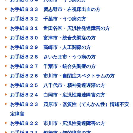
お手紙８３３ 習志野市・右視床出血の方
お手紙８３２ 千葉市・うつ病の方
お手紙８３１ 世田谷区・広汎性発達障害の方
お手紙８３０ 富津市・統合失調症の方
お手紙８２９ 高崎市・人工関節の方
お手紙８２８ さいたま市・うつ病の方
お手紙８２７ 千葉市・統合失調症の方
お手紙８２６ 市川市・自閉症スペクトラムの方
お手紙８２５ 八千代市・精神発達遅滞の方
お手紙８２４ 白岡市・広汎性発達障害の方
お手紙８２３ 茂原市・器質性（てんかん性）情緒不安
定障害
お手紙８２２ 市川市・広汎性発達障害の方
お手紙８２１ 船橋市・知的障害の方