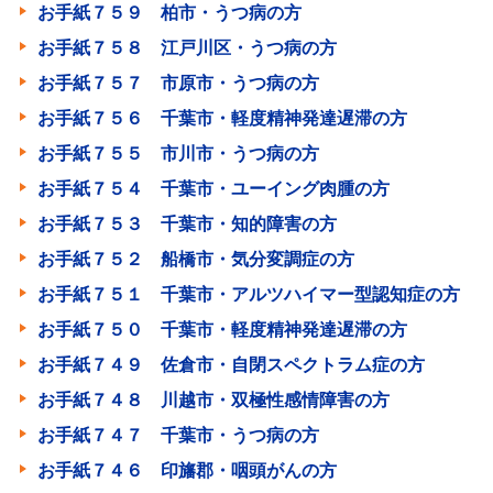
お手紙７５９ 柏市・うつ病の方
お手紙７５８ 江戸川区・うつ病の方
お手紙７５７ 市原市・うつ病の方
お手紙７５６ 千葉市・軽度精神発達遅滞の方
お手紙７５５ 市川市・うつ病の方
お手紙７５４ 千葉市・ユーイング肉腫の方
お手紙７５３ 千葉市・知的障害の方
お手紙７５２ 船橋市・気分変調症の方
お手紙７５１ 千葉市・アルツハイマー型認知症の方
お手紙７５０ 千葉市・軽度精神発達遅滞の方
お手紙７４９ 佐倉市・自閉スペクトラム症の方
お手紙７４８ 川越市・双極性感情障害の方
お手紙７４７ 千葉市・うつ病の方
お手紙７４６ 印旛郡・咽頭がんの方