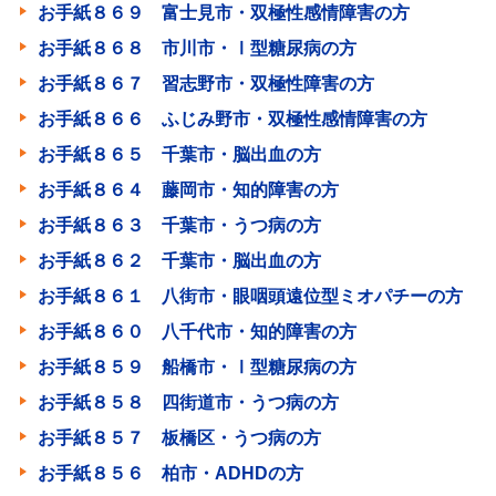
お手紙８６９ 富士見市・双極性感情障害の方
お手紙８６８ 市川市・Ⅰ型糖尿病の方
お手紙８６７ 習志野市・双極性障害の方
お手紙８６６ ふじみ野市・双極性感情障害の方
お手紙８６５ 千葉市・脳出血の方
お手紙８６４ 藤岡市・知的障害の方
お手紙８６３ 千葉市・うつ病の方
お手紙８６２ 千葉市・脳出血の方
お手紙８６１ 八街市・眼咽頭遠位型ミオパチーの方
お手紙８６０ 八千代市・知的障害の方
お手紙８５９ 船橋市・Ⅰ型糖尿病の方
お手紙８５８ 四街道市・うつ病の方
お手紙８５７ 板橋区・うつ病の方
お手紙８５６ 柏市・ADHDの方