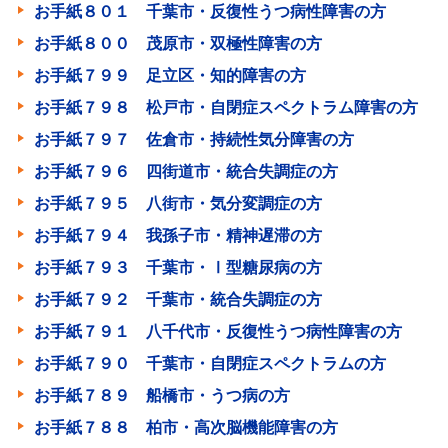
お手紙８０１ 千葉市・反復性うつ病性障害の方
お手紙８００ 茂原市・双極性障害の方
お手紙７９９ 足立区・知的障害の方
お手紙７９８ 松戸市・自閉症スペクトラム障害の方
お手紙７９７ 佐倉市・持続性気分障害の方
お手紙７９６ 四街道市・統合失調症の方
お手紙７９５ 八街市・気分変調症の方
お手紙７９４ 我孫子市・精神遅滞の方
お手紙７９３ 千葉市・Ⅰ型糖尿病の方
お手紙７９２ 千葉市・統合失調症の方
お手紙７９１ 八千代市・反復性うつ病性障害の方
お手紙７９０ 千葉市・自閉症スペクトラムの方
お手紙７８９ 船橋市・うつ病の方
お手紙７８８ 柏市・高次脳機能障害の方