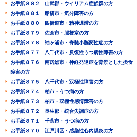
お手紙８８２ 山武郡・ウイリアム症候群の方
お手紙８８１ 船橋市・気分障害の方
お手紙８８０ 四街道市・精神遅滞の方
お手紙８７９ 佐倉市・脳梗塞の方
お手紙８７８ 袖ヶ浦市・脊髄小脳変性症の方
お手紙８７７ 八千代市・反復性うつ病性障害の方
お手紙８７６ 南房総市・神経発達症を背景とした摂食
障害の方
お手紙８７５ 八千代市・双極性障害の方
お手紙８７４ 柏市・うつ病の方
お手紙８７３ 柏市・双極性感情障害の方
お手紙８７２ 長生郡・統合失調症の方
お手紙８７１ 千葉市・うつ病の方
お手紙８７０ 江戸川区・感染性心内膜炎の方