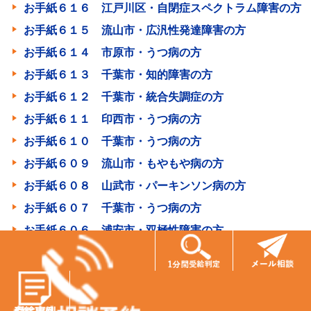
お手紙６１６ 江戸川区・自閉症スペクトラム障害の方
お手紙６１５ 流山市・広汎性発達障害の方
お手紙６１４ 市原市・うつ病の方
お手紙６１３ 千葉市・知的障害の方
お手紙６１２ 千葉市・統合失調症の方
お手紙６１１ 印西市・うつ病の方
お手紙６１０ 千葉市・うつ病の方
お手紙６０９ 流山市・もやもや病の方
お手紙６０８ 山武市・パーキンソン病の方
お手紙６０７ 千葉市・うつ病の方
お手紙６０６ 浦安市・双極性障害の方
お手紙６０５ 富里市・後縦靭帯骨化症の方
お手紙６０３ 船橋市・広汎性発達障害の方
お手紙６０２ 匝瑳市・注意欠如多動症、軽度知的障害