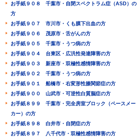
お手紙９０８ 千葉市・自閉スペクトラム症（ASD）の
方
お手紙９０７ 市川市・くも膜下出血の方
お手紙９０６ 茂原市・舌がんの方
お手紙９０５ 千葉市・うつ病の方
お手紙９０４ 台東区・広汎性発達障害の方
お手紙９０３ 新座市・双極性感情障害の方
お手紙９０２ 千葉市・うつ病の方
お手紙９０１ 船橋市・右変形性膝関節症の方
お手紙９００ 山武市・可逆性白質脳症の方
お手紙８９９ 千葉市・完全房室ブロック（ペースメー
カー）の方
お手紙８９８ 白井市・自閉症の方
お手紙８９７ 八千代市・双極性感情障害の方