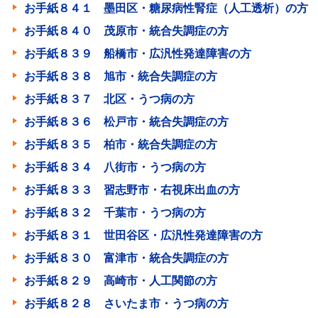
お手紙８４１ 墨田区・糖尿病性腎症（人工透析）の方
お手紙８４０ 茂原市・統合失調症の方
お手紙８３９ 船橋市・広汎性発達障害の方
お手紙８３８ 旭市・統合失調症の方
お手紙８３７ 北区・うつ病の方
お手紙８３６ 松戸市・統合失調症の方
お手紙８３５ 柏市・統合失調症の方
お手紙８３４ 八街市・うつ病の方
お手紙８３３ 習志野市・右視床出血の方
お手紙８３２ 千葉市・うつ病の方
お手紙８３１ 世田谷区・広汎性発達障害の方
お手紙８３０ 富津市・統合失調症の方
お手紙８２９ 高崎市・人工関節の方
お手紙８２８ さいたま市・うつ病の方