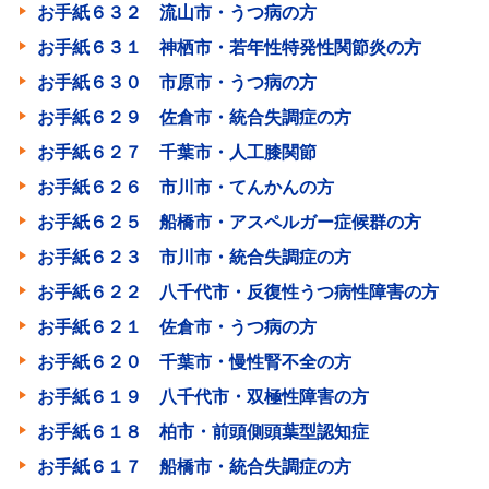
お手紙６３２ 流山市・うつ病の方
お手紙６３１ 神栖市・若年性特発性関節炎の方
お手紙６３０ 市原市・うつ病の方
お手紙６２９ 佐倉市・統合失調症の方
お手紙６２７ 千葉市・人工膝関節
お手紙６２６ 市川市・てんかんの方
お手紙６２５ 船橋市・アスペルガー症候群の方
お手紙６２３ 市川市・統合失調症の方
お手紙６２２ 八千代市・反復性うつ病性障害の方
お手紙６２１ 佐倉市・うつ病の方
お手紙６２０ 千葉市・慢性腎不全の方
お手紙６１９ 八千代市・双極性障害の方
お手紙６１８ 柏市・前頭側頭葉型認知症
お手紙６１７ 船橋市・統合失調症の方