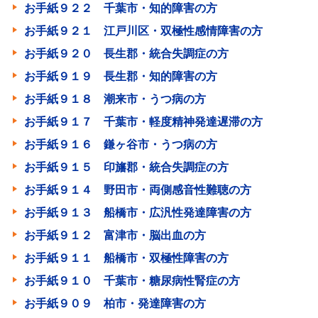
お手紙９２２ 千葉市・知的障害の方
お手紙９２１ 江戸川区・双極性感情障害の方
お手紙９２０ 長生郡・統合失調症の方
お手紙９１９ 長生郡・知的障害の方
お手紙９１８ 潮来市・うつ病の方
お手紙９１７ 千葉市・軽度精神発達遅滞の方
お手紙９１６ 鎌ヶ谷市・うつ病の方
お手紙９１５ 印旛郡・統合失調症の方
お手紙９１４ 野田市・両側感音性難聴の方
お手紙９１３ 船橋市・広汎性発達障害の方
お手紙９１２ 富津市・脳出血の方
お手紙９１１ 船橋市・双極性障害の方
お手紙９１０ 千葉市・糖尿病性腎症の方
お手紙９０９ 柏市・発達障害の方