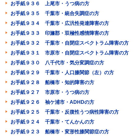
お手紙９３６ 上尾市・うつ病の方
お手紙９３５ 千葉市・統合失調症の方
お手紙９３４ 千葉市・広汎性発達障害の方
お手紙９３３ 印旛郡・双極性感情障害の方
お手紙９３２ 千葉市・自閉症スペクトラム障害の方
お手紙９３１ 市原市・自閉症スペクトラム障害の方
お手紙９３０ 八千代市・気分変調症の方
お手紙９２９ 千葉市・人口膝関節（左）の方
お手紙９２８ 船橋市・知的障害の方
お手紙９２７ 市原市・うつ病の方
お手紙９２６ 袖ケ浦市・ADHDの方
お手紙９２５ 千葉市・反復性うつ病性障害の方
お手紙９２４ 千葉市・てんかんの方
お手紙９２３ 船橋市・変形性膝関節症の方