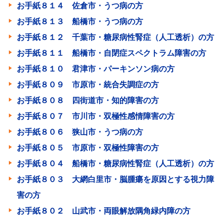
お手紙８１４ 佐倉市・うつ病の方
お手紙８１３ 船橋市・うつ病の方
お手紙８１２ 千葉市・糖尿病性腎症（人工透析）の方
お手紙８１１ 船橋市・自閉症スペクトラム障害の方
お手紙８１０ 君津市・パーキンソン病の方
お手紙８０９ 市原市・統合失調症の方
お手紙８０８ 四街道市・知的障害の方
お手紙８０７ 市川市・双極性感情障害の方
お手紙８０６ 狭山市・うつ病の方
お手紙８０５ 市原市・双極性障害の方
お手紙８０４ 船橋市・糖尿病性腎症（人工透析）の方
お手紙８０３ 大網白里市・脳腫瘍を原因とする視力障
害の方
お手紙８０２ 山武市・両眼解放隅角緑内障の方