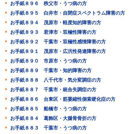
お手紙８９６ 秩父市・うつ病の方
お手紙８９５ 白井市・自閉症スペクトラム障害の方
お手紙８９４ 茂原市・軽度知的障害の方
お手紙８９３ 君津市・双極性障害の方
お手紙８９２ 千葉市・双極性感情障害の方
お手紙８９１ 茂原市・広汎性発達障害の方
お手紙８９０ 市原市・うつ病の方
お手紙８８９ 千葉市・知的障害の方
お手紙８８８ 八千代市・気分変調症の方
お手紙８８７ 千葉市・統合失調症の方
お手紙８８６ 台東区・筋萎縮性側索硬化症の方
お手紙８８５ 船橋市・うつ病の方
お手紙８８４ 葛飾区・大腿骨骨折の方
お手紙８８３ 千葉市・うつ病の方