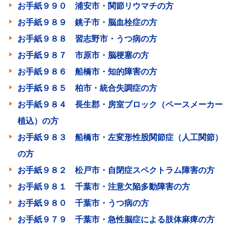
お手紙９９０ 浦安市・関節リウマチの方
お手紙９８９ 銚子市・脳血栓症の方
お手紙９８８ 習志野市・うつ病の方
お手紙９８７ 市原市・脳梗塞の方
お手紙９８６ 船橋市・知的障害の方
お手紙９８５ 柏市・統合失調症の方
お手紙９８４ 長生郡・房室ブロック（ペースメーカー
植込）の方
お手紙９８３ 船橋市・左変形性股関節症（人工関節）
の方
お手紙９８２ 松戸市・自閉症スペクトラム障害の方
お手紙９８１ 千葉市・注意欠陥多動障害の方
お手紙９８０ 千葉市・うつ病の方
お手紙９７９ 千葉市・急性脳症による肢体麻痺の方