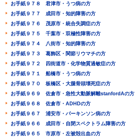
お手紙９７８ 君津市・うつ病の方
お手紙９７７ 成田市・知的障害の方
お手紙９７６ 茂原市・統合失調症の方
お手紙９７５ 千葉市・双極性障害の方
お手紙９７４ 八街市・知的障害の方
お手紙９７３ 葛飾区・関節リウマチの方
お手紙９７２ 四街道市・化学物質過敏症の方
お手紙９７１ 船橋市・うつ病の方
お手紙９７０ 板橋区・大腿骨頭壊死症の方
お手紙９６９ 佐倉市・急性大動脈解離stanfordAの方
お手紙９６８ 佐倉市・ADHDの方
お手紙９６７ 浦安市・パーキンソン病の方
お手紙９６６ 成田市・自閉スペクトラム障害の方
お手紙９６５ 市原市・左被殻出血の方