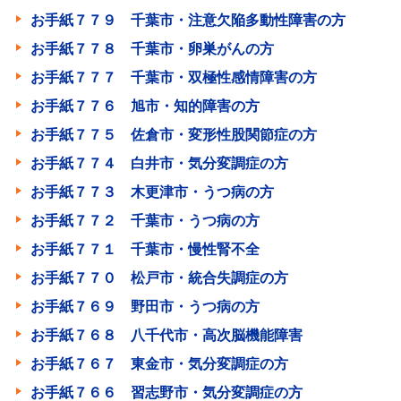
お手紙７７９ 千葉市・注意欠陥多動性障害の方
お手紙７７８ 千葉市・卵巣がんの方
お手紙７７７ 千葉市・双極性感情障害の方
お手紙７７６ 旭市・知的障害の方
お手紙７７５ 佐倉市・変形性股関節症の方
お手紙７７４ 白井市・気分変調症の方
お手紙７７３ 木更津市・うつ病の方
お手紙７７２ 千葉市・うつ病の方
お手紙７７１ 千葉市・慢性腎不全
お手紙７７０ 松戸市・統合失調症の方
お手紙７６９ 野田市・うつ病の方
お手紙７６８ 八千代市・高次脳機能障害
お手紙７６７ 東金市・気分変調症の方
お手紙７６６ 習志野市・気分変調症の方