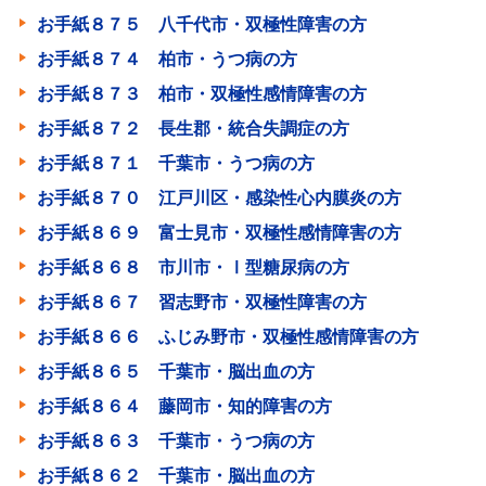
お手紙８７５ 八千代市・双極性障害の方
お手紙８７４ 柏市・うつ病の方
お手紙８７３ 柏市・双極性感情障害の方
お手紙８７２ 長生郡・統合失調症の方
お手紙８７１ 千葉市・うつ病の方
お手紙８７０ 江戸川区・感染性心内膜炎の方
お手紙８６９ 富士見市・双極性感情障害の方
お手紙８６８ 市川市・Ⅰ型糖尿病の方
お手紙８６７ 習志野市・双極性障害の方
お手紙８６６ ふじみ野市・双極性感情障害の方
お手紙８６５ 千葉市・脳出血の方
お手紙８６４ 藤岡市・知的障害の方
お手紙８６３ 千葉市・うつ病の方
お手紙８６２ 千葉市・脳出血の方