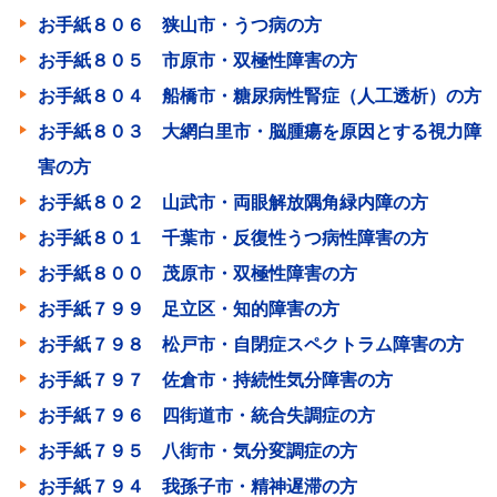
お手紙８０６ 狭山市・うつ病の方
お手紙８０５ 市原市・双極性障害の方
お手紙８０４ 船橋市・糖尿病性腎症（人工透析）の方
お手紙８０３ 大網白里市・脳腫瘍を原因とする視力障
害の方
お手紙８０２ 山武市・両眼解放隅角緑内障の方
お手紙８０１ 千葉市・反復性うつ病性障害の方
お手紙８００ 茂原市・双極性障害の方
お手紙７９９ 足立区・知的障害の方
お手紙７９８ 松戸市・自閉症スペクトラム障害の方
お手紙７９７ 佐倉市・持続性気分障害の方
お手紙７９６ 四街道市・統合失調症の方
お手紙７９５ 八街市・気分変調症の方
お手紙７９４ 我孫子市・精神遅滞の方