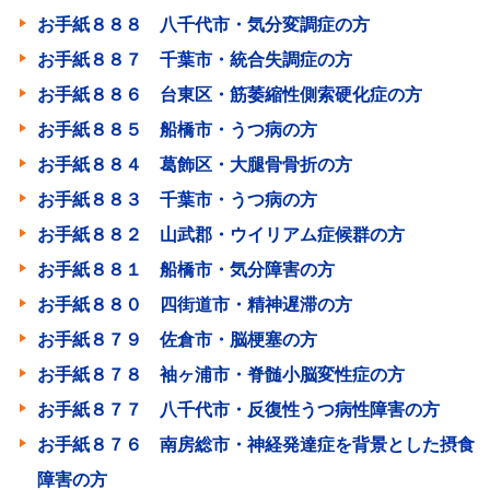
お手紙８８８ 八千代市・気分変調症の方
お手紙８８７ 千葉市・統合失調症の方
お手紙８８６ 台東区・筋萎縮性側索硬化症の方
お手紙８８５ 船橋市・うつ病の方
お手紙８８４ 葛飾区・大腿骨骨折の方
お手紙８８３ 千葉市・うつ病の方
お手紙８８２ 山武郡・ウイリアム症候群の方
お手紙８８１ 船橋市・気分障害の方
お手紙８８０ 四街道市・精神遅滞の方
お手紙８７９ 佐倉市・脳梗塞の方
お手紙８７８ 袖ヶ浦市・脊髄小脳変性症の方
お手紙８７７ 八千代市・反復性うつ病性障害の方
お手紙８７６ 南房総市・神経発達症を背景とした摂食
障害の方