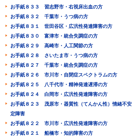
お手紙８３３ 習志野市・右視床出血の方
お手紙８３２ 千葉市・うつ病の方
お手紙８３１ 世田谷区・広汎性発達障害の方
お手紙８３０ 富津市・統合失調症の方
お手紙８２９ 高崎市・人工関節の方
お手紙８２８ さいたま市・うつ病の方
お手紙８２７ 千葉市・統合失調症の方
お手紙８２６ 市川市・自閉症スペクトラムの方
お手紙８２５ 八千代市・精神発達遅滞の方
お手紙８２４ 白岡市・広汎性発達障害の方
お手紙８２３ 茂原市・器質性（てんかん性）情緒不安
定障害
お手紙８２２ 市川市・広汎性発達障害の方
お手紙８２１ 船橋市・知的障害の方