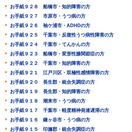
お手紙９２８ 船橋市・知的障害の方
お手紙９２７ 市原市・うつ病の方
お手紙９２６ 袖ケ浦市・ADHDの方
お手紙９２５ 千葉市・反復性うつ病性障害の方
お手紙９２４ 千葉市・てんかんの方
お手紙９２３ 船橋市・変形性膝関節症の方
お手紙９２２ 千葉市・知的障害の方
お手紙９２１ 江戸川区・双極性感情障害の方
お手紙９２０ 長生郡・統合失調症の方
お手紙９１９ 長生郡・知的障害の方
お手紙９１８ 潮来市・うつ病の方
お手紙９１７ 千葉市・軽度精神発達遅滞の方
お手紙９１６ 鎌ヶ谷市・うつ病の方
お手紙９１５ 印旛郡・統合失調症の方