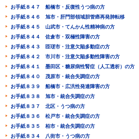
お手紙８４７ 船橋市・反復性うつ病の方
お手紙８４６ 旭市・肝門部領域胆管癌再発肺転移
お手紙８４５ 山武市・てんかん性精神病の方
お手紙８４４ 佐倉市・双極性障害の方
お手紙８４３ 匝瑳市・注意欠陥多動症の方
お手紙８４２ 市川市・注意欠陥多動性障害の方
お手紙８４１ 墨田区・糖尿病性腎症（人工透析）の方
お手紙８４０ 茂原市・統合失調症の方
お手紙８３９ 船橋市・広汎性発達障害の方
お手紙８３８ 旭市・統合失調症の方
お手紙８３７ 北区・うつ病の方
お手紙８３６ 松戸市・統合失調症の方
お手紙８３５ 柏市・統合失調症の方
お手紙８３４ 八街市・うつ病の方