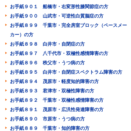
お手紙９０１ 船橋市・右変形性膝関節症の方
お手紙９００ 山武市・可逆性白質脳症の方
お手紙８９９ 千葉市・完全房室ブロック（ペースメー
カー）の方
お手紙８９８ 白井市・自閉症の方
お手紙８９７ 八千代市・双極性感情障害の方
お手紙８９６ 秩父市・うつ病の方
お手紙８９５ 白井市・自閉症スペクトラム障害の方
お手紙８９４ 茂原市・軽度知的障害の方
お手紙８９３ 君津市・双極性障害の方
お手紙８９２ 千葉市・双極性感情障害の方
お手紙８９１ 茂原市・広汎性発達障害の方
お手紙８９０ 市原市・うつ病の方
お手紙８８９ 千葉市・知的障害の方