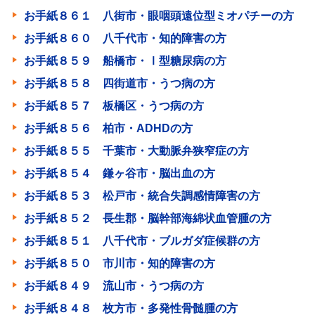
お手紙８６１ 八街市・眼咽頭遠位型ミオパチーの方
お手紙８６０ 八千代市・知的障害の方
お手紙８５９ 船橋市・Ⅰ型糖尿病の方
お手紙８５８ 四街道市・うつ病の方
お手紙８５７ 板橋区・うつ病の方
お手紙８５６ 柏市・ADHDの方
お手紙８５５ 千葉市・大動脈弁狭窄症の方
お手紙８５４ 鎌ヶ谷市・脳出血の方
お手紙８５３ 松戸市・統合失調感情障害の方
お手紙８５２ 長生郡・脳幹部海綿状血管腫の方
お手紙８５１ 八千代市・ブルガダ症候群の方
お手紙８５０ 市川市・知的障害の方
お手紙８４９ 流山市・うつ病の方
お手紙８４８ 枚方市・多発性骨髄腫の方