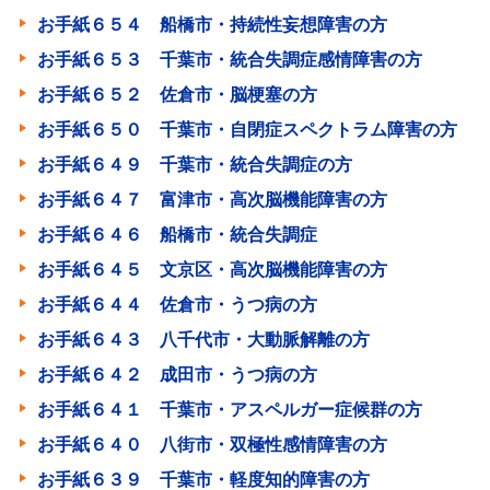
お手紙６５４ 船橋市・持続性妄想障害の方
お手紙６５３ 千葉市・統合失調症感情障害の方
お手紙６５２ 佐倉市・脳梗塞の方
お手紙６５０ 千葉市・自閉症スペクトラム障害の方
お手紙６４９ 千葉市・統合失調症の方
お手紙６４７ 富津市・高次脳機能障害の方
お手紙６４６ 船橋市・統合失調症
お手紙６４５ 文京区・高次脳機能障害の方
お手紙６４４ 佐倉市・うつ病の方
お手紙６４３ 八千代市・大動脈解離の方
お手紙６４２ 成田市・うつ病の方
お手紙６４１ 千葉市・アスペルガー症候群の方
お手紙６４０ 八街市・双極性感情障害の方
お手紙６３９ 千葉市・軽度知的障害の方