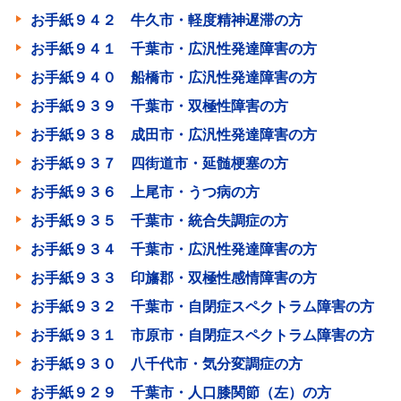
お手紙９４２ 牛久市・軽度精神遅滞の方
お手紙９４１ 千葉市・広汎性発達障害の方
お手紙９４０ 船橋市・広汎性発達障害の方
お手紙９３９ 千葉市・双極性障害の方
お手紙９３８ 成田市・広汎性発達障害の方
お手紙９３７ 四街道市・延髄梗塞の方
お手紙９３６ 上尾市・うつ病の方
お手紙９３５ 千葉市・統合失調症の方
お手紙９３４ 千葉市・広汎性発達障害の方
お手紙９３３ 印旛郡・双極性感情障害の方
お手紙９３２ 千葉市・自閉症スペクトラム障害の方
お手紙９３１ 市原市・自閉症スペクトラム障害の方
お手紙９３０ 八千代市・気分変調症の方
お手紙９２９ 千葉市・人口膝関節（左）の方