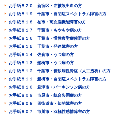
お手紙８２０ 新宿区・左被殻出血の方
お手紙８１９ 千葉市・自閉症スペクトラム障害の方
お手紙８１８ 柏市・高次脳機能障害の方
お手紙８１７ 千葉市・もやもや病の方
お手紙８１６ 千葉市・慢性疲労症候群の方
お手紙８１５ 千葉市・発達障害の方
お手紙８１４ 佐倉市・うつ病の方
お手紙８１３ 船橋市・うつ病の方
お手紙８１２ 千葉市・糖尿病性腎症（人工透析）の方
お手紙８１１ 船橋市・自閉症スペクトラム障害の方
お手紙８１０ 君津市・パーキンソン病の方
お手紙８０９ 市原市・統合失調症の方
お手紙８０８ 四街道市・知的障害の方
お手紙８０７ 市川市・双極性感情障害の方