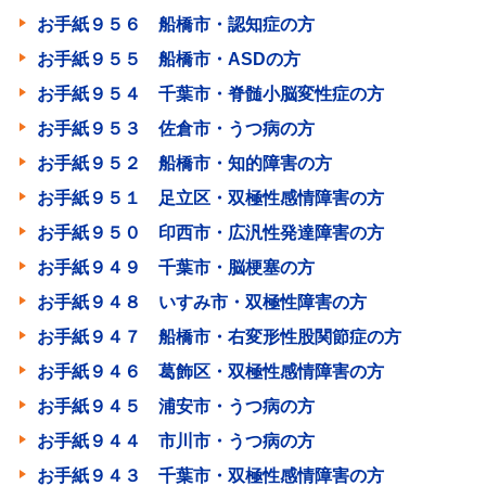
お手紙９５６ 船橋市・認知症の方
お手紙９５５ 船橋市・ASDの方
お手紙９５４ 千葉市・脊髄小脳変性症の方
お手紙９５３ 佐倉市・うつ病の方
お手紙９５２ 船橋市・知的障害の方
お手紙９５１ 足立区・双極性感情障害の方
お手紙９５０ 印西市・広汎性発達障害の方
お手紙９４９ 千葉市・脳梗塞の方
お手紙９４８ いすみ市・双極性障害の方
お手紙９４７ 船橋市・右変形性股関節症の方
お手紙９４６ 葛飾区・双極性感情障害の方
お手紙９４５ 浦安市・うつ病の方
お手紙９４４ 市川市・うつ病の方
お手紙９４３ 千葉市・双極性感情障害の方