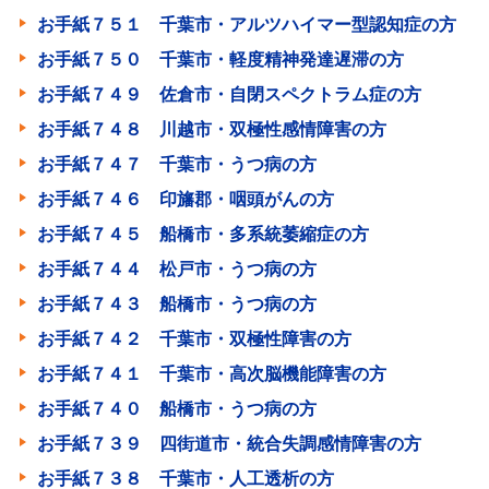
お手紙７５１ 千葉市・アルツハイマー型認知症の方
お手紙７５０ 千葉市・軽度精神発達遅滞の方
お手紙７４９ 佐倉市・自閉スペクトラム症の方
お手紙７４８ 川越市・双極性感情障害の方
お手紙７４７ 千葉市・うつ病の方
お手紙７４６ 印旛郡・咽頭がんの方
お手紙７４５ 船橋市・多系統萎縮症の方
お手紙７４４ 松戸市・うつ病の方
お手紙７４３ 船橋市・うつ病の方
お手紙７４２ 千葉市・双極性障害の方
お手紙７４１ 千葉市・高次脳機能障害の方
お手紙７４０ 船橋市・うつ病の方
お手紙７３９ 四街道市・統合失調感情障害の方
お手紙７３８ 千葉市・人工透析の方