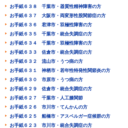
お手紙６３８ 千葉市・器質性精神障害の方
お手紙６３７ 大阪市・両変形性股関節症の方
お手紙６３６ 君津市・双極性障害の方
お手紙６３５ 千葉市・統合失調症の方
お手紙６３４ 千葉市・双極性障害の方
お手紙６３３ 佐倉市・統合失調症の方
お手紙６３２ 流山市・うつ病の方
お手紙６３１ 神栖市・若年性特発性関節炎の方
お手紙６３０ 市原市・うつ病の方
お手紙６２９ 佐倉市・統合失調症の方
お手紙６２７ 千葉市・人工膝関節
お手紙６２６ 市川市・てんかんの方
お手紙６２５ 船橋市・アスペルガー症候群の方
お手紙６２３ 市川市・統合失調症の方