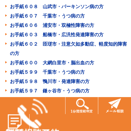
お手紙６０８ 山武市・パーキンソン病の方
お手紙６０７ 千葉市・うつ病の方
お手紙６０６ 浦安市・双極性障害の方
お手紙６０３ 船橋市・広汎性発達障害の方
お手紙６０２ 匝瑳市・注意欠如多動症、軽度知的障害
の方
お手紙６００ 大網白里市・脳出血の方
お手紙５９９ 千葉市・うつ病の方
お手紙５９８ 鴨川市・発達障害の方
お手紙５９７ 鎌ヶ谷市・うつ病の方
お手紙５９６ 東京都・脳出血の方
お手紙５９３ 八千代市・双極性感情障害の方
お手紙５９２ 君津市・双極性感情障害の方
お手紙５９１ さいたま市・うつ病の方