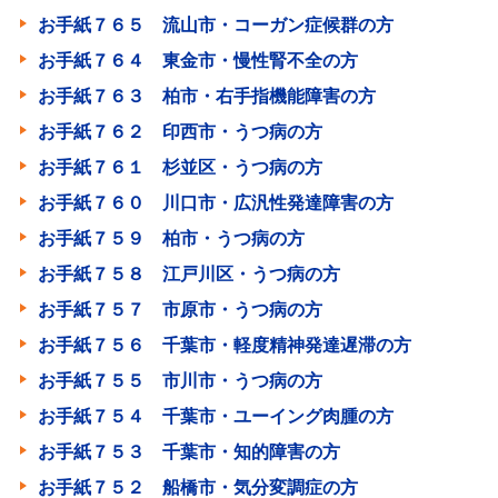
お手紙７６５ 流山市・コーガン症候群の方
お手紙７６４ 東金市・慢性腎不全の方
お手紙７６３ 柏市・右手指機能障害の方
お手紙７６２ 印西市・うつ病の方
お手紙７６１ 杉並区・うつ病の方
お手紙７６０ 川口市・広汎性発達障害の方
お手紙７５９ 柏市・うつ病の方
お手紙７５８ 江戸川区・うつ病の方
お手紙７５７ 市原市・うつ病の方
お手紙７５６ 千葉市・軽度精神発達遅滞の方
お手紙７５５ 市川市・うつ病の方
お手紙７５４ 千葉市・ユーイング肉腫の方
お手紙７５３ 千葉市・知的障害の方
お手紙７５２ 船橋市・気分変調症の方