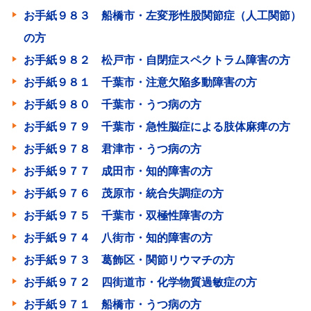
お手紙９８３ 船橋市・左変形性股関節症（人工関節）
の方
お手紙９８２ 松戸市・自閉症スペクトラム障害の方
お手紙９８１ 千葉市・注意欠陥多動障害の方
お手紙９８０ 千葉市・うつ病の方
お手紙９７９ 千葉市・急性脳症による肢体麻痺の方
お手紙９７８ 君津市・うつ病の方
お手紙９７７ 成田市・知的障害の方
お手紙９７６ 茂原市・統合失調症の方
お手紙９７５ 千葉市・双極性障害の方
お手紙９７４ 八街市・知的障害の方
お手紙９７３ 葛飾区・関節リウマチの方
お手紙９７２ 四街道市・化学物質過敏症の方
お手紙９７１ 船橋市・うつ病の方