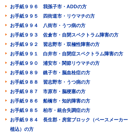
お手紙９９６ 我孫子市・ADDの方
お手紙９９５ 四街道市・リウマチの方
お手紙９９４ 八街市・うつ病の方
お手紙９９３ 佐倉市・自閉スペクトラム障害の方
お手紙９９２ 習志野市・双極性障害の方
お手紙９９１ 白井市・自閉症スペクトラム障害の方
お手紙９９０ 浦安市・関節リウマチの方
お手紙９８９ 銚子市・脳血栓症の方
お手紙９８８ 習志野市・うつ病の方
お手紙９８７ 市原市・脳梗塞の方
お手紙９８６ 船橋市・知的障害の方
お手紙９８５ 柏市・統合失調症の方
お手紙９８４ 長生郡・房室ブロック（ペースメーカー
植込）の方