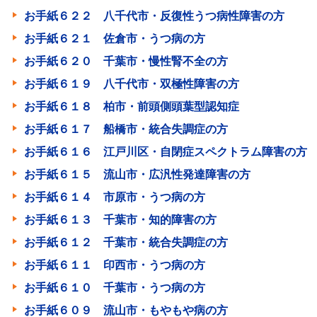
お手紙６２２ 八千代市・反復性うつ病性障害の方
お手紙６２１ 佐倉市・うつ病の方
お手紙６２０ 千葉市・慢性腎不全の方
お手紙６１９ 八千代市・双極性障害の方
お手紙６１８ 柏市・前頭側頭葉型認知症
お手紙６１７ 船橋市・統合失調症の方
お手紙６１６ 江戸川区・自閉症スペクトラム障害の方
お手紙６１５ 流山市・広汎性発達障害の方
お手紙６１４ 市原市・うつ病の方
お手紙６１３ 千葉市・知的障害の方
お手紙６１２ 千葉市・統合失調症の方
お手紙６１１ 印西市・うつ病の方
お手紙６１０ 千葉市・うつ病の方
お手紙６０９ 流山市・もやもや病の方