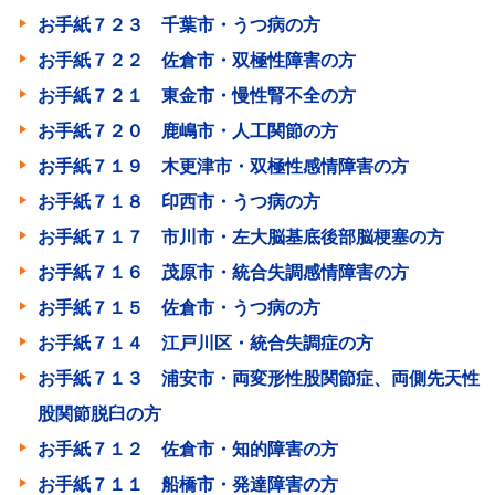
お手紙７２３ 千葉市・うつ病の方
お手紙７２２ 佐倉市・双極性障害の方
お手紙７２１ 東金市・慢性腎不全の方
お手紙７２０ 鹿嶋市・人工関節の方
お手紙７１９ 木更津市・双極性感情障害の方
お手紙７１８ 印西市・うつ病の方
お手紙７１７ 市川市・左大脳基底後部脳梗塞の方
お手紙７１６ 茂原市・統合失調感情障害の方
お手紙７１５ 佐倉市・うつ病の方
お手紙７１４ 江戸川区・統合失調症の方
お手紙７１３ 浦安市・両変形性股関節症、両側先天性
股関節脱臼の方
お手紙７１２ 佐倉市・知的障害の方
お手紙７１１ 船橋市・発達障害の方