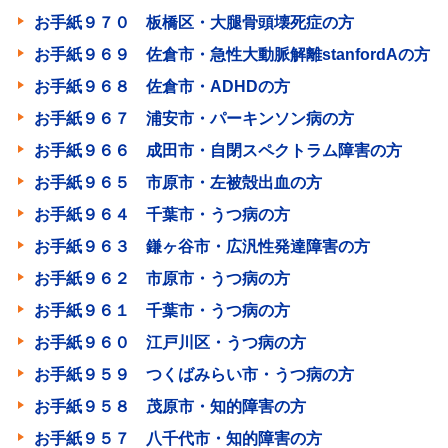
お手紙９７０ 板橋区・大腿骨頭壊死症の方
お手紙９６９ 佐倉市・急性大動脈解離stanfordAの方
お手紙９６８ 佐倉市・ADHDの方
お手紙９６７ 浦安市・パーキンソン病の方
お手紙９６６ 成田市・自閉スペクトラム障害の方
お手紙９６５ 市原市・左被殻出血の方
お手紙９６４ 千葉市・うつ病の方
お手紙９６３ 鎌ヶ谷市・広汎性発達障害の方
お手紙９６２ 市原市・うつ病の方
お手紙９６１ 千葉市・うつ病の方
お手紙９６０ 江戸川区・うつ病の方
お手紙９５９ つくばみらい市・うつ病の方
お手紙９５８ 茂原市・知的障害の方
お手紙９５７ 八千代市・知的障害の方