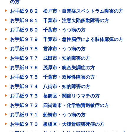
の方
お手紙９８２ 松戸市・自閉症スペクトラム障害の方
お手紙９８１ 千葉市・注意欠陥多動障害の方
お手紙９８０ 千葉市・うつ病の方
お手紙９７９ 千葉市・急性脳症による肢体麻痺の方
お手紙９７８ 君津市・うつ病の方
お手紙９７７ 成田市・知的障害の方
お手紙９７６ 茂原市・統合失調症の方
お手紙９７５ 千葉市・双極性障害の方
お手紙９７４ 八街市・知的障害の方
お手紙９７３ 葛飾区・関節リウマチの方
お手紙９７２ 四街道市・化学物質過敏症の方
お手紙９７１ 船橋市・うつ病の方
お手紙９７０ 板橋区・大腿骨頭壊死症の方