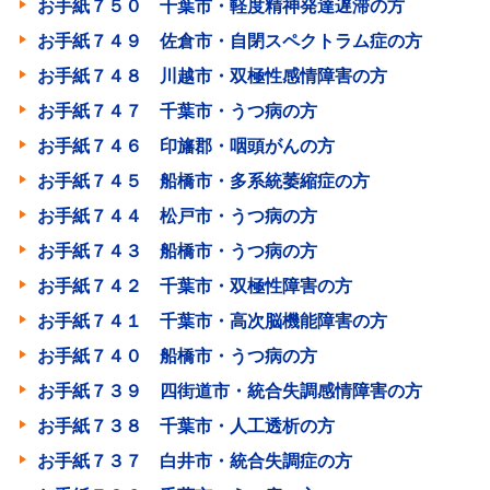
お手紙７５０ 千葉市・軽度精神発達遅滞の方
お手紙７４９ 佐倉市・自閉スペクトラム症の方
お手紙７４８ 川越市・双極性感情障害の方
お手紙７４７ 千葉市・うつ病の方
お手紙７４６ 印旛郡・咽頭がんの方
お手紙７４５ 船橋市・多系統萎縮症の方
お手紙７４４ 松戸市・うつ病の方
お手紙７４３ 船橋市・うつ病の方
お手紙７４２ 千葉市・双極性障害の方
お手紙７４１ 千葉市・高次脳機能障害の方
お手紙７４０ 船橋市・うつ病の方
お手紙７３９ 四街道市・統合失調感情障害の方
お手紙７３８ 千葉市・人工透析の方
お手紙７３７ 白井市・統合失調症の方