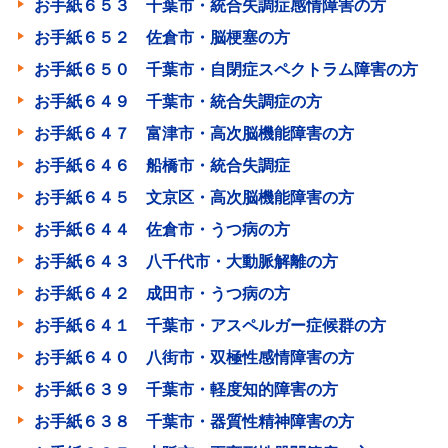
お手紙６５３ 千葉市・統合失調症感情障害の方
お手紙６５２ 佐倉市・脳梗塞の方
お手紙６５０ 千葉市・自閉症スペクトラム障害の方
お手紙６４９ 千葉市・統合失調症の方
お手紙６４７ 富津市・高次脳機能障害の方
お手紙６４６ 船橋市・統合失調症
お手紙６４５ 文京区・高次脳機能障害の方
お手紙６４４ 佐倉市・うつ病の方
お手紙６４３ 八千代市・大動脈解離の方
お手紙６４２ 成田市・うつ病の方
お手紙６４１ 千葉市・アスペルガー症候群の方
お手紙６４０ 八街市・双極性感情障害の方
お手紙６３９ 千葉市・軽度知的障害の方
お手紙６３８ 千葉市・器質性精神障害の方