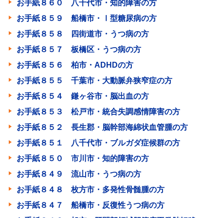
お手紙８６０ 八千代市・知的障害の方
お手紙８５９ 船橋市・Ⅰ型糖尿病の方
お手紙８５８ 四街道市・うつ病の方
お手紙８５７ 板橋区・うつ病の方
お手紙８５６ 柏市・ADHDの方
お手紙８５５ 千葉市・大動脈弁狭窄症の方
お手紙８５４ 鎌ヶ谷市・脳出血の方
お手紙８５３ 松戸市・統合失調感情障害の方
お手紙８５２ 長生郡・脳幹部海綿状血管腫の方
お手紙８５１ 八千代市・ブルガダ症候群の方
お手紙８５０ 市川市・知的障害の方
お手紙８４９ 流山市・うつ病の方
お手紙８４８ 枚方市・多発性骨髄腫の方
お手紙８４７ 船橋市・反復性うつ病の方