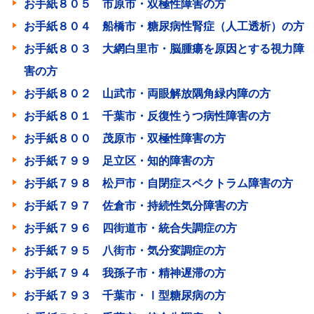
お手紙８０５ 市原市・双極性障害の方
お手紙８０４ 船橋市・糖尿病性腎症（人工透析）の方
お手紙８０３ 大網白里市・脳腫瘍を原因とする視力障
害の方
お手紙８０２ 山武市・両眼解放隅角緑内障の方
お手紙８０１ 千葉市・反復性うつ病性障害の方
お手紙８００ 茂原市・双極性障害の方
お手紙７９９ 足立区・知的障害の方
お手紙７９８ 松戸市・自閉症スペクトラム障害の方
お手紙７９７ 佐倉市・持続性気分障害の方
お手紙７９６ 四街道市・統合失調症の方
お手紙７９５ 八街市・気分変調症の方
お手紙７９４ 我孫子市・精神遅滞の方
お手紙７９３ 千葉市・Ⅰ型糖尿病の方