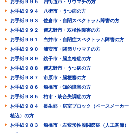
お手紙９９５ 四街道市・リウマチの方
お手紙９９４ 八街市・うつ病の方
お手紙９９３ 佐倉市・自閉スペクトラム障害の方
お手紙９９２ 習志野市・双極性障害の方
お手紙９９１ 白井市・自閉症スペクトラム障害の方
お手紙９９０ 浦安市・関節リウマチの方
お手紙９８９ 銚子市・脳血栓症の方
お手紙９８８ 習志野市・うつ病の方
お手紙９８７ 市原市・脳梗塞の方
お手紙９８６ 船橋市・知的障害の方
お手紙９８５ 柏市・統合失調症の方
お手紙９８４ 長生郡・房室ブロック（ペースメーカー
植込）の方
お手紙９８３ 船橋市・左変形性股関節症（人工関節）