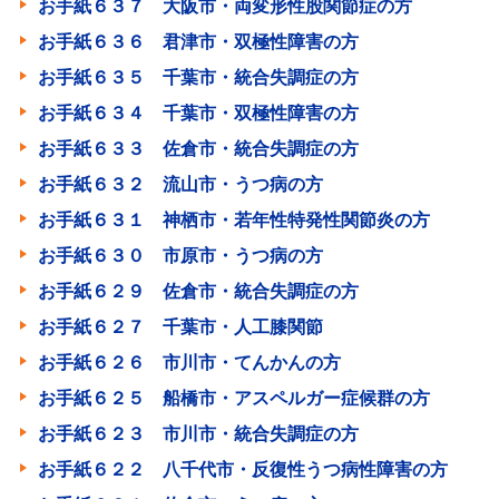
お手紙６３７ 大阪市・両変形性股関節症の方
お手紙６３６ 君津市・双極性障害の方
お手紙６３５ 千葉市・統合失調症の方
お手紙６３４ 千葉市・双極性障害の方
お手紙６３３ 佐倉市・統合失調症の方
お手紙６３２ 流山市・うつ病の方
お手紙６３１ 神栖市・若年性特発性関節炎の方
お手紙６３０ 市原市・うつ病の方
お手紙６２９ 佐倉市・統合失調症の方
お手紙６２７ 千葉市・人工膝関節
お手紙６２６ 市川市・てんかんの方
お手紙６２５ 船橋市・アスペルガー症候群の方
お手紙６２３ 市川市・統合失調症の方
お手紙６２２ 八千代市・反復性うつ病性障害の方