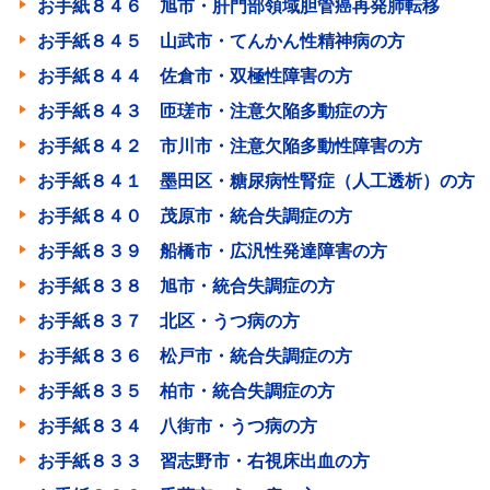
お手紙８４６ 旭市・肝門部領域胆管癌再発肺転移
お手紙８４５ 山武市・てんかん性精神病の方
お手紙８４４ 佐倉市・双極性障害の方
お手紙８４３ 匝瑳市・注意欠陥多動症の方
お手紙８４２ 市川市・注意欠陥多動性障害の方
お手紙８４１ 墨田区・糖尿病性腎症（人工透析）の方
お手紙８４０ 茂原市・統合失調症の方
お手紙８３９ 船橋市・広汎性発達障害の方
お手紙８３８ 旭市・統合失調症の方
お手紙８３７ 北区・うつ病の方
お手紙８３６ 松戸市・統合失調症の方
お手紙８３５ 柏市・統合失調症の方
お手紙８３４ 八街市・うつ病の方
お手紙８３３ 習志野市・右視床出血の方