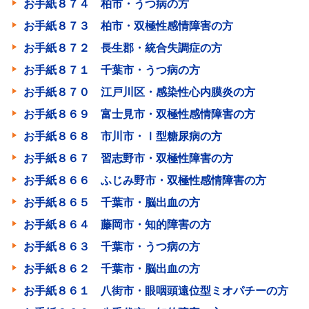
お手紙８７４ 柏市・うつ病の方
お手紙８７３ 柏市・双極性感情障害の方
お手紙８７２ 長生郡・統合失調症の方
お手紙８７１ 千葉市・うつ病の方
お手紙８７０ 江戸川区・感染性心内膜炎の方
お手紙８６９ 富士見市・双極性感情障害の方
お手紙８６８ 市川市・Ⅰ型糖尿病の方
お手紙８６７ 習志野市・双極性障害の方
お手紙８６６ ふじみ野市・双極性感情障害の方
お手紙８６５ 千葉市・脳出血の方
お手紙８６４ 藤岡市・知的障害の方
お手紙８６３ 千葉市・うつ病の方
お手紙８６２ 千葉市・脳出血の方
お手紙８６１ 八街市・眼咽頭遠位型ミオパチーの方