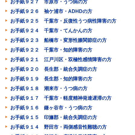
お手紙９２７ 市原市・うつ病の方
お手紙９２６ 袖ケ浦市・ADHDの方
お手紙９２５ 千葉市・反復性うつ病性障害の方
お手紙９２４ 千葉市・てんかんの方
お手紙９２３ 船橋市・変形性膝関節症の方
お手紙９２２ 千葉市・知的障害の方
お手紙９２１ 江戸川区・双極性感情障害の方
お手紙９２０ 長生郡・統合失調症の方
お手紙９１９ 長生郡・知的障害の方
お手紙９１８ 潮来市・うつ病の方
お手紙９１７ 千葉市・軽度精神発達遅滞の方
お手紙９１６ 鎌ヶ谷市・うつ病の方
お手紙９１５ 印旛郡・統合失調症の方
お手紙９１４ 野田市・両側感音性難聴の方