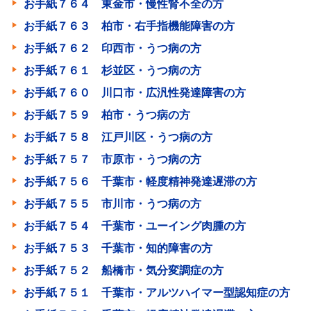
お手紙７６４ 東金市・慢性腎不全の方
お手紙７６３ 柏市・右手指機能障害の方
お手紙７６２ 印西市・うつ病の方
お手紙７６１ 杉並区・うつ病の方
お手紙７６０ 川口市・広汎性発達障害の方
お手紙７５９ 柏市・うつ病の方
お手紙７５８ 江戸川区・うつ病の方
お手紙７５７ 市原市・うつ病の方
お手紙７５６ 千葉市・軽度精神発達遅滞の方
お手紙７５５ 市川市・うつ病の方
お手紙７５４ 千葉市・ユーイング肉腫の方
お手紙７５３ 千葉市・知的障害の方
お手紙７５２ 船橋市・気分変調症の方
お手紙７５１ 千葉市・アルツハイマー型認知症の方