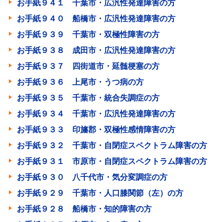
お手紙９４１ 千葉市・広汎性発達障害の方
お手紙９４０ 船橋市・広汎性発達障害の方
お手紙９３９ 千葉市・双極性障害の方
お手紙９３８ 成田市・広汎性発達障害の方
お手紙９３７ 四街道市・延髄梗塞の方
お手紙９３６ 上尾市・うつ病の方
お手紙９３５ 千葉市・統合失調症の方
お手紙９３４ 千葉市・広汎性発達障害の方
お手紙９３３ 印旛郡・双極性感情障害の方
お手紙９３２ 千葉市・自閉症スペクトラム障害の方
お手紙９３１ 市原市・自閉症スペクトラム障害の方
お手紙９３０ 八千代市・気分変調症の方
お手紙９２９ 千葉市・人口膝関節（左）の方
お手紙９２８ 船橋市・知的障害の方