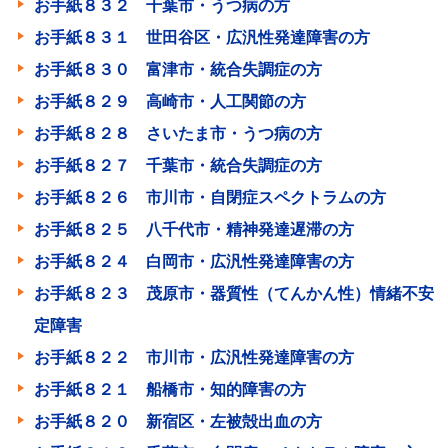
お手紙８３２ 千葉市・うつ病の方
お手紙８３１ 世田谷区・広汎性発達障害の方
お手紙８３０ 富津市・統合失調症の方
お手紙８２９ 高崎市・人工関節の方
お手紙８２８ さいたま市・うつ病の方
お手紙８２７ 千葉市・統合失調症の方
お手紙８２６ 市川市・自閉症スペクトラムの方
お手紙８２５ 八千代市・精神発達遅滞の方
お手紙８２４ 白岡市・広汎性発達障害の方
お手紙８２３ 茂原市・器質性（てんかん性）情緒不安
定障害
お手紙８２２ 市川市・広汎性発達障害の方
お手紙８２１ 船橋市・知的障害の方
お手紙８２０ 新宿区・左被殻出血の方