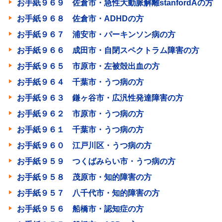
お手紙９６９ 佐倉市・急性大動脈解離stanfordAの方
お手紙９６８ 佐倉市・ADHDの方
お手紙９６７ 浦安市・パーキンソン病の方
お手紙９６６ 成田市・自閉スペクトラム障害の方
お手紙９６５ 市原市・左被殻出血の方
お手紙９６４ 千葉市・うつ病の方
お手紙９６３ 鎌ヶ谷市・広汎性発達障害の方
お手紙９６２ 市原市・うつ病の方
お手紙９６１ 千葉市・うつ病の方
お手紙９６０ 江戸川区・うつ病の方
お手紙９５９ つくばみらい市・うつ病の方
お手紙９５８ 茂原市・知的障害の方
お手紙９５７ 八千代市・知的障害の方
お手紙９５６ 船橋市・認知症の方