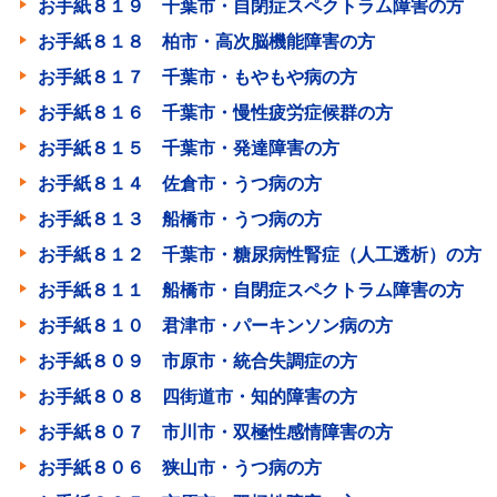
お手紙８１９ 千葉市・自閉症スペクトラム障害の方
お手紙８１８ 柏市・高次脳機能障害の方
お手紙８１７ 千葉市・もやもや病の方
お手紙８１６ 千葉市・慢性疲労症候群の方
お手紙８１５ 千葉市・発達障害の方
お手紙８１４ 佐倉市・うつ病の方
お手紙８１３ 船橋市・うつ病の方
お手紙８１２ 千葉市・糖尿病性腎症（人工透析）の方
お手紙８１１ 船橋市・自閉症スペクトラム障害の方
お手紙８１０ 君津市・パーキンソン病の方
お手紙８０９ 市原市・統合失調症の方
お手紙８０８ 四街道市・知的障害の方
お手紙８０７ 市川市・双極性感情障害の方
お手紙８０６ 狭山市・うつ病の方