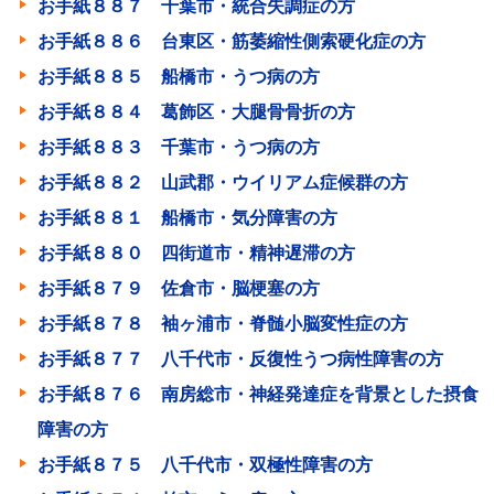
お手紙８８７ 千葉市・統合失調症の方
お手紙８８６ 台東区・筋萎縮性側索硬化症の方
お手紙８８５ 船橋市・うつ病の方
お手紙８８４ 葛飾区・大腿骨骨折の方
お手紙８８３ 千葉市・うつ病の方
お手紙８８２ 山武郡・ウイリアム症候群の方
お手紙８８１ 船橋市・気分障害の方
お手紙８８０ 四街道市・精神遅滞の方
お手紙８７９ 佐倉市・脳梗塞の方
お手紙８７８ 袖ヶ浦市・脊髄小脳変性症の方
お手紙８７７ 八千代市・反復性うつ病性障害の方
お手紙８７６ 南房総市・神経発達症を背景とした摂食
障害の方
お手紙８７５ 八千代市・双極性障害の方