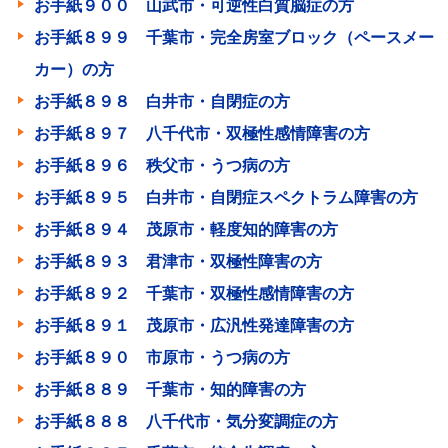
お手紙９００ 山武市・可逆性白質脳症の方
お手紙８９９ 千葉市・完全房室ブロック（ペースメー
カー）の方
お手紙８９８ 白井市・自閉症の方
お手紙８９７ 八千代市・双極性感情障害の方
お手紙８９６ 秩父市・うつ病の方
お手紙８９５ 白井市・自閉症スペクトラム障害の方
お手紙８９４ 茂原市・軽度知的障害の方
お手紙８９３ 君津市・双極性障害の方
お手紙８９２ 千葉市・双極性感情障害の方
お手紙８９１ 茂原市・広汎性発達障害の方
お手紙８９０ 市原市・うつ病の方
お手紙８８９ 千葉市・知的障害の方
お手紙８８８ 八千代市・気分変調症の方