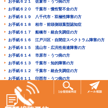
お手紙６２１ 佐倉市・うつ病の方
お手紙６２０ 千葉市・慢性腎不全の方
お手紙６１９ 八千代市・双極性障害の方
お手紙６１８ 柏市・前頭側頭葉型認知症
お手紙６１７ 船橋市・統合失調症の方
お手紙６１６ 江戸川区・自閉症スペクトラム障害の方
お手紙６１５ 流山市・広汎性発達障害の方
お手紙６１４ 市原市・うつ病の方
お手紙６１３ 千葉市・知的障害の方
お手紙６１２ 千葉市・統合失調症の方
お手紙６１１ 印西市・うつ病の方
お手紙６１０ 千葉市・うつ病の方
お手紙６０９ 流山市・もやもや病の方
お手紙６０８ 山武市・パーキンソン病の方