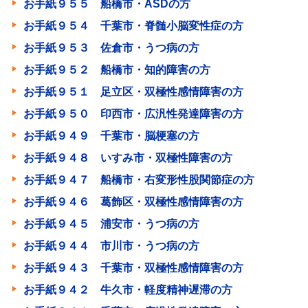
お手紙９５５ 船橋市・ASDの方
お手紙９５４ 千葉市・脊髄小脳変性症の方
お手紙９５３ 佐倉市・うつ病の方
お手紙９５２ 船橋市・知的障害の方
お手紙９５１ 足立区・双極性感情障害の方
お手紙９５０ 印西市・広汎性発達障害の方
お手紙９４９ 千葉市・脳梗塞の方
お手紙９４８ いすみ市・双極性障害の方
お手紙９４７ 船橋市・右変形性股関節症の方
お手紙９４６ 葛飾区・双極性感情障害の方
お手紙９４５ 浦安市・うつ病の方
お手紙９４４ 市川市・うつ病の方
お手紙９４３ 千葉市・双極性感情障害の方
お手紙９４２ 牛久市・軽度精神遅滞の方