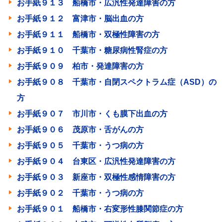
お手紙９１３ 船橋市・広汎性発達障害の方
お手紙９１２ 富津市・脳出血の方
お手紙９１１ 船橋市・双極性障害の方
お手紙９１０ 千葉市・糖尿病性腎症の方
お手紙９０９ 柏市・発達障害の方
お手紙９０８ 千葉市・自閉スペクトラム症（ASD）の
方
お手紙９０７ 市川市・くも膜下出血の方
お手紙９０６ 茂原市・舌がんの方
お手紙９０５ 千葉市・うつ病の方
お手紙９０４ 台東区・広汎性発達障害の方
お手紙９０３ 新座市・双極性感情障害の方
お手紙９０２ 千葉市・うつ病の方
お手紙９０１ 船橋市・右変形性膝関節症の方