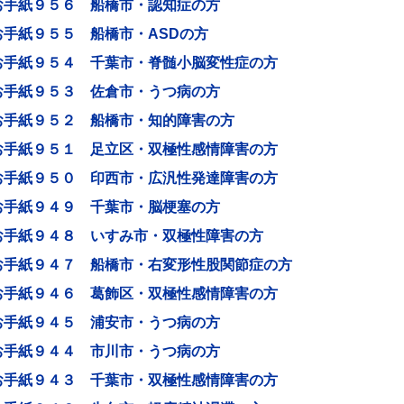
お手紙９５６ 船橋市・認知症の方
お手紙９５５ 船橋市・ASDの方
お手紙９５４ 千葉市・脊髄小脳変性症の方
お手紙９５３ 佐倉市・うつ病の方
お手紙９５２ 船橋市・知的障害の方
お手紙９５１ 足立区・双極性感情障害の方
お手紙９５０ 印西市・広汎性発達障害の方
お手紙９４９ 千葉市・脳梗塞の方
お手紙９４８ いすみ市・双極性障害の方
お手紙９４７ 船橋市・右変形性股関節症の方
お手紙９４６ 葛飾区・双極性感情障害の方
お手紙９４５ 浦安市・うつ病の方
お手紙９４４ 市川市・うつ病の方
お手紙９４３ 千葉市・双極性感情障害の方