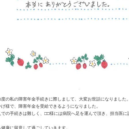
の度の私の障害年金手続きに際しまして、大変お世話になりました
かげ様で、障害年金を受給できるようになりました。
人での手続きは難しく、□□様には病院へ足を運んで頂き、担当医に
。
も健康に留意して過ごしていきます。