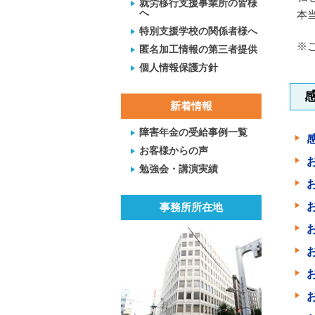
就労移行支援事業所の皆様
へ
本
特別支援学校の関係者様へ
※
匿名加工情報の第三者提供
個人情報保護方針
新着情報
障害年金の受給事例一覧
お客様からの声
勉強会・講演実績
事務所所在地