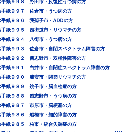
お手紙９９８ 野田市・反復性うつ病の方
お手紙９９７ 佐倉市・うつ病の方
お手紙９９６ 我孫子市・ADDの方
お手紙９９５ 四街道市・リウマチの方
お手紙９９４ 八街市・うつ病の方
お手紙９９３ 佐倉市・自閉スペクトラム障害の方
お手紙９９２ 習志野市・双極性障害の方
お手紙９９１ 白井市・自閉症スペクトラム障害の方
お手紙９９０ 浦安市・関節リウマチの方
お手紙９８９ 銚子市・脳血栓症の方
お手紙９８８ 習志野市・うつ病の方
お手紙９８７ 市原市・脳梗塞の方
お手紙９８６ 船橋市・知的障害の方
お手紙９８５ 柏市・統合失調症の方