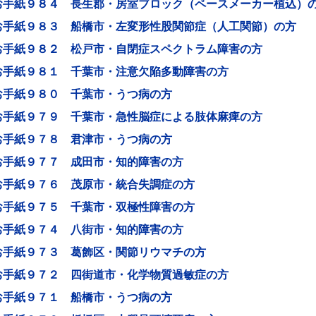
お手紙９８４ 長生郡・房室ブロック（ペースメーカー植込）
お手紙９８３ 船橋市・左変形性股関節症（人工関節）の方
お手紙９８２ 松戸市・自閉症スペクトラム障害の方
お手紙９８１ 千葉市・注意欠陥多動障害の方
お手紙９８０ 千葉市・うつ病の方
お手紙９７９ 千葉市・急性脳症による肢体麻痺の方
お手紙９７８ 君津市・うつ病の方
お手紙９７７ 成田市・知的障害の方
お手紙９７６ 茂原市・統合失調症の方
お手紙９７５ 千葉市・双極性障害の方
お手紙９７４ 八街市・知的障害の方
お手紙９７３ 葛飾区・関節リウマチの方
お手紙９７２ 四街道市・化学物質過敏症の方
お手紙９７１ 船橋市・うつ病の方