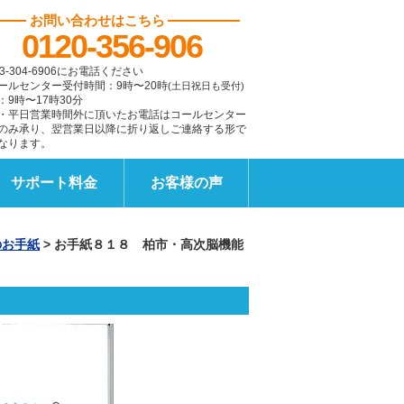
お問い合わせはこちら
0120-356-906
3-304-6906にお電話ください
ールセンター受付時間：9時〜20時
(土日祝日も受付)
：9時〜17時30分
・平日営業時間外に頂いたお電話はコールセンター
のみ承り、翌営業日以降に折り返しご連絡する形で
なります。
サポート料金
お客様の声
のお手紙
>
お手紙８１８ 柏市・高次脳機能