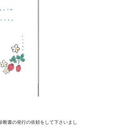
。
診断書の発行の依頼をして下さいまし