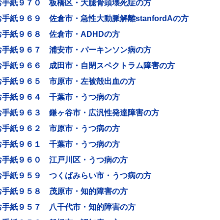
お手紙９７０ 板橋区・大腿骨頭壊死症の方
お手紙９６９ 佐倉市・急性大動脈解離stanfordAの方
お手紙９６８ 佐倉市・ADHDの方
お手紙９６７ 浦安市・パーキンソン病の方
お手紙９６６ 成田市・自閉スペクトラム障害の方
お手紙９６５ 市原市・左被殻出血の方
お手紙９６４ 千葉市・うつ病の方
お手紙９６３ 鎌ヶ谷市・広汎性発達障害の方
お手紙９６２ 市原市・うつ病の方
お手紙９６１ 千葉市・うつ病の方
お手紙９６０ 江戸川区・うつ病の方
お手紙９５９ つくばみらい市・うつ病の方
お手紙９５８ 茂原市・知的障害の方
お手紙９５７ 八千代市・知的障害の方