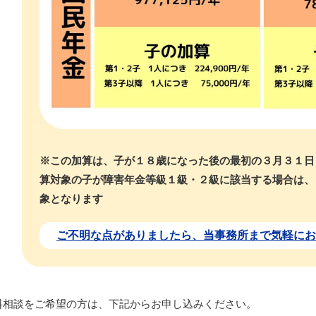
※この加算は、子が１８歳になった後の最初の３月３１日
算対象の子が障害年金等級１級・２級に該当する場合は、
象となります
ご不明な点がありましたら、当事務所まで気軽にお
料相談をご希望の方は、下記からお申し込みください。