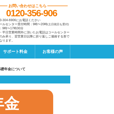
お問い合わせはこちら
0120-356-906
3-304-6906にお電話ください
ールセンター受付時間：9時〜20時
(土日祝日も受付)
：9時〜17時30分
・平日営業時間外に頂いたお電話はコールセンター
のみ承り、翌営業日以降に折り返しご連絡する形で
なります。
サポート料金
お客様の声
基礎年金について
年金