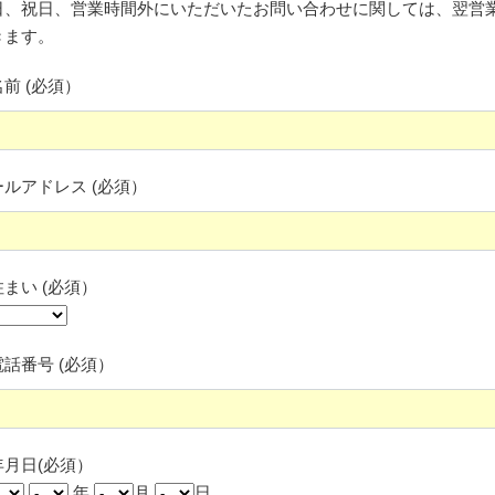
日、祝日、営業時間外にいただいたお問い合わせに関しては、翌営
きます。
前 (必須）
ールアドレス (必須）
まい (必須）
話番号 (必須）
年月日(必須）
年
月
日