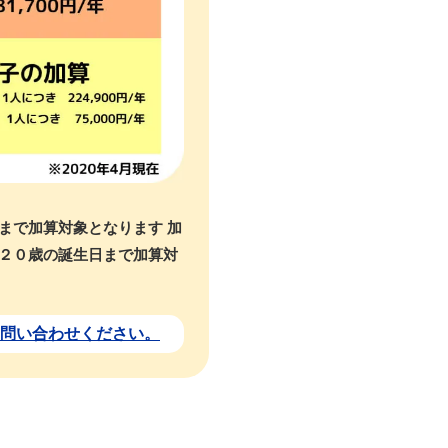
まで加算対象となります 加
２０歳の誕生日まで加算対
問い合わせください。