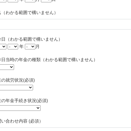
名（わかる範囲で構いません）
診日（わかる範囲で構いません）
年
月
診日当時の年金の種類（わかる範囲で構いません）
在の就労状況(必須)
在の年金手続き状況(必須)
問い合わせ内容 (必須）