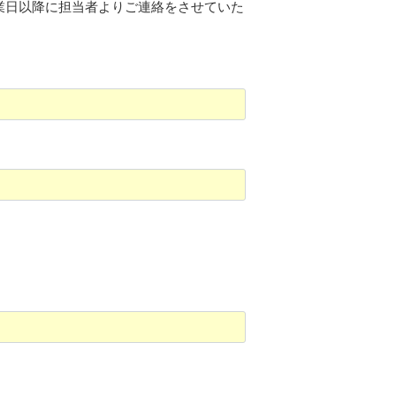
業日以降に担当者よりご連絡をさせていた