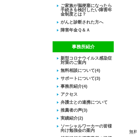
ご家族が脳梗塞になったら
手続きを検討したい障害年
金制度とは？
がんと診断された方へ
障害年金Ｑ＆Ａ
事務所紹介
新型コロナウイルス感染症
対策のご案内
無料相談について(4)
サポートについて(3)
事務所紹介(4)
アクセス
弁護士との連携について
推薦者の声(3)
実績紹介(2)
ソーシャルワーカーの皆様
向け勉強会の案内
無