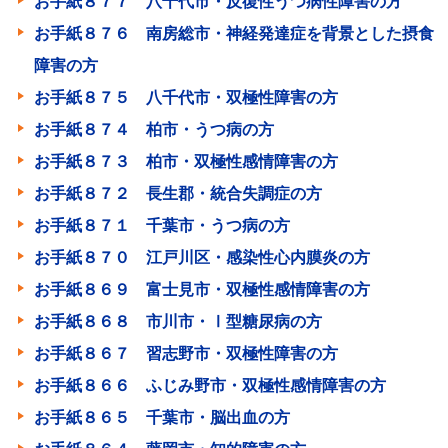
お手紙８７７ 八千代市・反復性うつ病性障害の方
お手紙８７６ 南房総市・神経発達症を背景とした摂食
障害の方
お手紙８７５ 八千代市・双極性障害の方
お手紙８７４ 柏市・うつ病の方
お手紙８７３ 柏市・双極性感情障害の方
お手紙８７２ 長生郡・統合失調症の方
お手紙８７１ 千葉市・うつ病の方
お手紙８７０ 江戸川区・感染性心内膜炎の方
お手紙８６９ 富士見市・双極性感情障害の方
お手紙８６８ 市川市・Ⅰ型糖尿病の方
お手紙８６７ 習志野市・双極性障害の方
お手紙８６６ ふじみ野市・双極性感情障害の方
お手紙８６５ 千葉市・脳出血の方