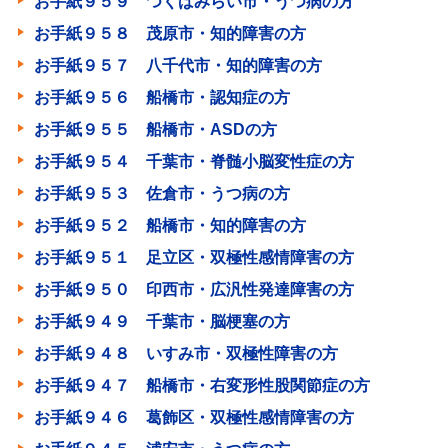
お手紙９５９ つくばみらい市・うつ病の方
お手紙９５８ 茂原市・知的障害の方
お手紙９５７ 八千代市・知的障害の方
お手紙９５６ 船橋市・認知症の方
お手紙９５５ 船橋市・ASDの方
お手紙９５４ 千葉市・脊髄小脳変性症の方
お手紙９５３ 佐倉市・うつ病の方
お手紙９５２ 船橋市・知的障害の方
お手紙９５１ 足立区・双極性感情障害の方
お手紙９５０ 印西市・広汎性発達障害の方
お手紙９４９ 千葉市・脳梗塞の方
お手紙９４８ いすみ市・双極性障害の方
お手紙９４７ 船橋市・右変形性股関節症の方
お手紙９４６ 葛飾区・双極性感情障害の方