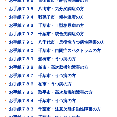
お手紙７９６ 四街道市・統合失調症の方
お手紙７９５ 八街市・気分変調症の方
お手紙７９４ 我孫子市・精神遅滞の方
お手紙７９３ 千葉市・Ⅰ型糖尿病の方
お手紙７９２ 千葉市・統合失調症の方
お手紙７９１ 八千代市・反復性うつ病性障害の方
お手紙７９０ 千葉市・自閉症スペクトラムの方
お手紙７８９ 船橋市・うつ病の方
お手紙７８８ 柏市・高次脳機能障害の方
お手紙７８７ 千葉市・うつ病の方
お手紙７８６ 柏市・うつ病の方
お手紙７８５ 取手市・高次脳機能障害の方
お手紙７８４ 千葉市・うつ病の方
お手紙７８３ 千葉市・注意欠陥多動性障害の方