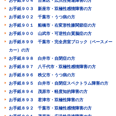
お手紙９０４ 台東区・広汎性発達障害の方
お手紙９０３ 新座市・双極性感情障害の方
お手紙９０２ 千葉市・うつ病の方
お手紙９０１ 船橋市・右変形性膝関節症の方
お手紙９００ 山武市・可逆性白質脳症の方
お手紙８９９ 千葉市・完全房室ブロック（ペースメー
カー）の方
お手紙８９８ 白井市・自閉症の方
お手紙８９７ 八千代市・双極性感情障害の方
お手紙８９６ 秩父市・うつ病の方
お手紙８９５ 白井市・自閉症スペクトラム障害の方
お手紙８９４ 茂原市・軽度知的障害の方
お手紙８９３ 君津市・双極性障害の方
お手紙８９２ 千葉市・双極性感情障害の方