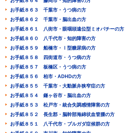
お手紙８６４ 藤岡市・知的障害の方
お手紙８６３ 千葉市・うつ病の方
お手紙８６２ 千葉市・脳出血の方
お手紙８６１ 八街市・眼咽頭遠位型ミオパチーの方
お手紙８６０ 八千代市・知的障害の方
お手紙８５９ 船橋市・Ⅰ型糖尿病の方
お手紙８５８ 四街道市・うつ病の方
お手紙８５７ 板橋区・うつ病の方
お手紙８５６ 柏市・ADHDの方
お手紙８５５ 千葉市・大動脈弁狭窄症の方
お手紙８５４ 鎌ヶ谷市・脳出血の方
お手紙８５３ 松戸市・統合失調感情障害の方
お手紙８５２ 長生郡・脳幹部海綿状血管腫の方
お手紙８５１ 八千代市・ブルガダ症候群の方