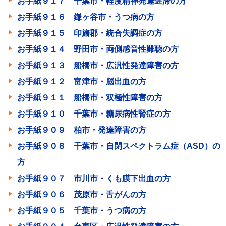
お手紙９１７ 千葉市・軽度精神発達遅滞の方
お手紙９１６ 鎌ヶ谷市・うつ病の方
お手紙９１５ 印旛郡・統合失調症の方
お手紙９１４ 野田市・両側感音性難聴の方
お手紙９１３ 船橋市・広汎性発達障害の方
お手紙９１２ 富津市・脳出血の方
お手紙９１１ 船橋市・双極性障害の方
お手紙９１０ 千葉市・糖尿病性腎症の方
お手紙９０９ 柏市・発達障害の方
お手紙９０８ 千葉市・自閉スペクトラム症（ASD）の
方
お手紙９０７ 市川市・くも膜下出血の方
お手紙９０６ 茂原市・舌がんの方
お手紙９０５ 千葉市・うつ病の方