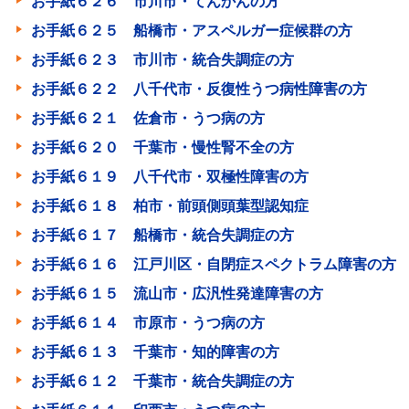
お手紙６２６ 市川市・てんかんの方
お手紙６２５ 船橋市・アスペルガー症候群の方
お手紙６２３ 市川市・統合失調症の方
お手紙６２２ 八千代市・反復性うつ病性障害の方
お手紙６２１ 佐倉市・うつ病の方
お手紙６２０ 千葉市・慢性腎不全の方
お手紙６１９ 八千代市・双極性障害の方
お手紙６１８ 柏市・前頭側頭葉型認知症
お手紙６１７ 船橋市・統合失調症の方
お手紙６１６ 江戸川区・自閉症スペクトラム障害の方
お手紙６１５ 流山市・広汎性発達障害の方
お手紙６１４ 市原市・うつ病の方
お手紙６１３ 千葉市・知的障害の方
お手紙６１２ 千葉市・統合失調症の方