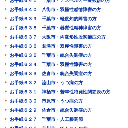
お手紙６４１ 千葉市・アスペルガー症候群の方
お手紙６４０ 八街市・双極性感情障害の方
お手紙６３９ 千葉市・軽度知的障害の方
お手紙６３８ 千葉市・器質性精神障害の方
お手紙６３７ 大阪市・両変形性股関節症の方
お手紙６３６ 君津市・双極性障害の方
お手紙６３５ 千葉市・統合失調症の方
お手紙６３４ 千葉市・双極性障害の方
お手紙６３３ 佐倉市・統合失調症の方
お手紙６３２ 流山市・うつ病の方
お手紙６３１ 神栖市・若年性特発性関節炎の方
お手紙６３０ 市原市・うつ病の方
お手紙６２９ 佐倉市・統合失調症の方
お手紙６２７ 千葉市・人工膝関節