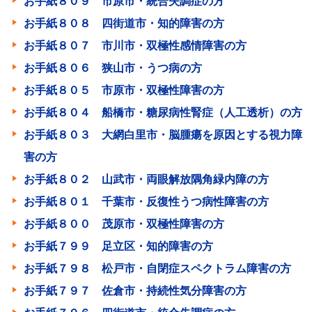
お手紙８０９ 市原市・統合失調症の方
お手紙８０８ 四街道市・知的障害の方
お手紙８０７ 市川市・双極性感情障害の方
お手紙８０６ 狭山市・うつ病の方
お手紙８０５ 市原市・双極性障害の方
お手紙８０４ 船橋市・糖尿病性腎症（人工透析）の方
お手紙８０３ 大網白里市・脳腫瘍を原因とする視力障
害の方
お手紙８０２ 山武市・両眼解放隅角緑内障の方
お手紙８０１ 千葉市・反復性うつ病性障害の方
お手紙８００ 茂原市・双極性障害の方
お手紙７９９ 足立区・知的障害の方
お手紙７９８ 松戸市・自閉症スペクトラム障害の方
お手紙７９７ 佐倉市・持続性気分障害の方