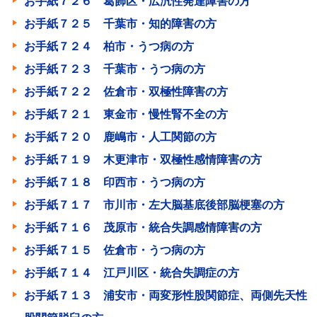
お手紙７２６ 葛飾区・広汎性発達障害の方
お手紙７２５ 千葉市・知的障害の方
お手紙７２４ 柏市・うつ病の方
お手紙７２３ 千葉市・うつ病の方
お手紙７２２ 佐倉市・双極性障害の方
お手紙７２１ 東金市・慢性腎不全の方
お手紙７２０ 鹿嶋市・人工関節の方
お手紙７１９ 木更津市・双極性感情障害の方
お手紙７１８ 印西市・うつ病の方
お手紙７１７ 市川市・左大脳基底後部脳梗塞の方
お手紙７１６ 茂原市・統合失調感情障害の方
お手紙７１５ 佐倉市・うつ病の方
お手紙７１４ 江戸川区・統合失調症の方
お手紙７１３ 浦安市・両変形性股関節症、両側先天性