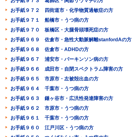
お手紙９７３ 葛飾区・関節リウマチの方
お手紙９７２ 四街道市・化学物質過敏症の方
お手紙９７１ 船橋市・うつ病の方
お手紙９７０ 板橋区・大腿骨頭壊死症の方
お手紙９６９ 佐倉市・急性大動脈解離stanfordAの方
お手紙９６８ 佐倉市・ADHDの方
お手紙９６７ 浦安市・パーキンソン病の方
お手紙９６６ 成田市・自閉スペクトラム障害の方
お手紙９６５ 市原市・左被殻出血の方
お手紙９６４ 千葉市・うつ病の方
お手紙９６３ 鎌ヶ谷市・広汎性発達障害の方
お手紙９６２ 市原市・うつ病の方
お手紙９６１ 千葉市・うつ病の方
お手紙９６０ 江戸川区・うつ病の方