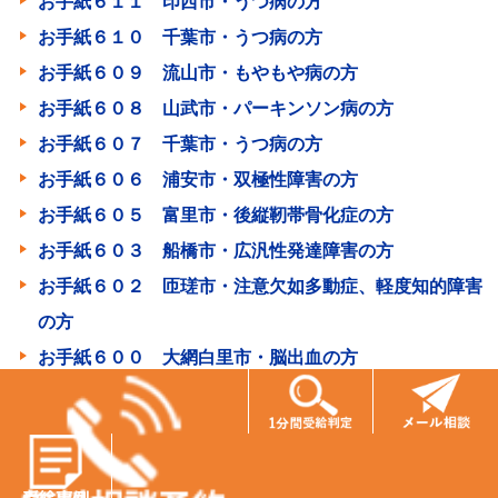
お手紙６１１ 印西市・うつ病の方
お手紙６１０ 千葉市・うつ病の方
お手紙６０９ 流山市・もやもや病の方
お手紙６０８ 山武市・パーキンソン病の方
お手紙６０７ 千葉市・うつ病の方
お手紙６０６ 浦安市・双極性障害の方
お手紙６０５ 富里市・後縦靭帯骨化症の方
お手紙６０３ 船橋市・広汎性発達障害の方
お手紙６０２ 匝瑳市・注意欠如多動症、軽度知的障害
の方
お手紙６００ 大網白里市・脳出血の方
お手紙５９９ 千葉市・うつ病の方
お手紙５９８ 鴨川市・発達障害の方
お手紙５９７ 鎌ヶ谷市・うつ病の方