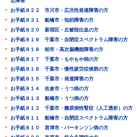
定障害
お手紙８２２ 市川市・広汎性発達障害の方
お手紙８２１ 船橋市・知的障害の方
お手紙８２０ 新宿区・左被殻出血の方
お手紙８１９ 千葉市・自閉症スペクトラム障害の方
お手紙８１８ 柏市・高次脳機能障害の方
お手紙８１７ 千葉市・もやもや病の方
お手紙８１６ 千葉市・慢性疲労症候群の方
お手紙８１５ 千葉市・発達障害の方
お手紙８１４ 佐倉市・うつ病の方
お手紙８１３ 船橋市・うつ病の方
お手紙８１２ 千葉市・糖尿病性腎症（人工透析）の方
お手紙８１１ 船橋市・自閉症スペクトラム障害の方
お手紙８１０ 君津市・パーキンソン病の方