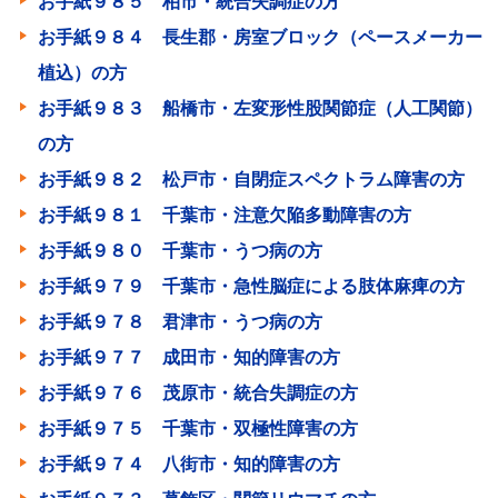
お手紙９８５ 柏市・統合失調症の方
お手紙９８４ 長生郡・房室ブロック（ペースメーカー
植込）の方
お手紙９８３ 船橋市・左変形性股関節症（人工関節）
の方
お手紙９８２ 松戸市・自閉症スペクトラム障害の方
お手紙９８１ 千葉市・注意欠陥多動障害の方
お手紙９８０ 千葉市・うつ病の方
お手紙９７９ 千葉市・急性脳症による肢体麻痺の方
お手紙９７８ 君津市・うつ病の方
お手紙９７７ 成田市・知的障害の方
お手紙９７６ 茂原市・統合失調症の方
お手紙９７５ 千葉市・双極性障害の方
お手紙９７４ 八街市・知的障害の方