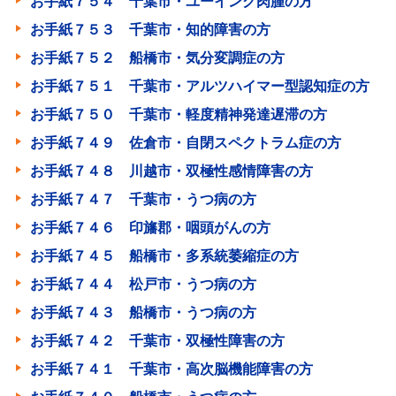
お手紙７５４ 千葉市・ユーイング肉腫の方
お手紙７５３ 千葉市・知的障害の方
お手紙７５２ 船橋市・気分変調症の方
お手紙７５１ 千葉市・アルツハイマー型認知症の方
お手紙７５０ 千葉市・軽度精神発達遅滞の方
お手紙７４９ 佐倉市・自閉スペクトラム症の方
お手紙７４８ 川越市・双極性感情障害の方
お手紙７４７ 千葉市・うつ病の方
お手紙７４６ 印旛郡・咽頭がんの方
お手紙７４５ 船橋市・多系統萎縮症の方
お手紙７４４ 松戸市・うつ病の方
お手紙７４３ 船橋市・うつ病の方
お手紙７４２ 千葉市・双極性障害の方
お手紙７４１ 千葉市・高次脳機能障害の方