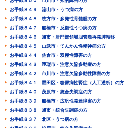
お手紙８５０ 市川市・知的障害の方
お手紙８４９ 流山市・うつ病の方
お手紙８４８ 枚方市・多発性骨髄腫の方
お手紙８４７ 船橋市・反復性うつ病の方
お手紙８４６ 旭市・肝門部領域胆管癌再発肺転移
お手紙８４５ 山武市・てんかん性精神病の方
お手紙８４４ 佐倉市・双極性障害の方
お手紙８４３ 匝瑳市・注意欠陥多動症の方
お手紙８４２ 市川市・注意欠陥多動性障害の方
お手紙８４１ 墨田区・糖尿病性腎症（人工透析）の方
お手紙８４０ 茂原市・統合失調症の方
お手紙８３９ 船橋市・広汎性発達障害の方
お手紙８３８ 旭市・統合失調症の方
お手紙８３７ 北区・うつ病の方