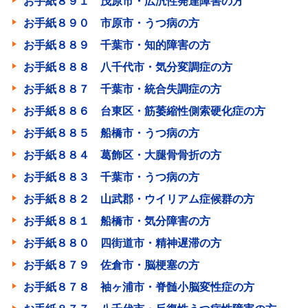
お手紙８９１ 茂原市・広汎性発達障害の方
お手紙８９０ 市原市・うつ病の方
お手紙８８９ 千葉市・知的障害の方
お手紙８８８ 八千代市・気分変調症の方
お手紙８８７ 千葉市・統合失調症の方
お手紙８８６ 台東区・筋萎縮性側索硬化症の方
お手紙８８５ 船橋市・うつ病の方
お手紙８８４ 葛飾区・大腿骨骨折の方
お手紙８８３ 千葉市・うつ病の方
お手紙８８２ 山武郡・ウイリアム症候群の方
お手紙８８１ 船橋市・気分障害の方
お手紙８８０ 四街道市・精神遅滞の方
お手紙８７９ 佐倉市・脳梗塞の方
お手紙８７８ 袖ヶ浦市・脊髄小脳変性症の方