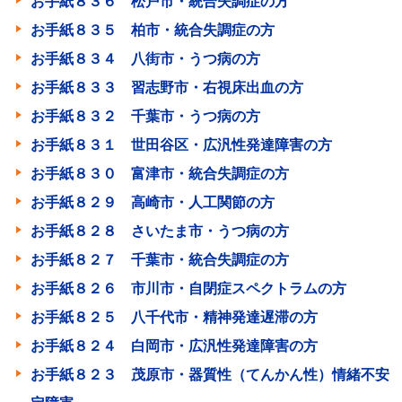
お手紙８３６ 松戸市・統合失調症の方
お手紙８３５ 柏市・統合失調症の方
お手紙８３４ 八街市・うつ病の方
お手紙８３３ 習志野市・右視床出血の方
お手紙８３２ 千葉市・うつ病の方
お手紙８３１ 世田谷区・広汎性発達障害の方
お手紙８３０ 富津市・統合失調症の方
お手紙８２９ 高崎市・人工関節の方
お手紙８２８ さいたま市・うつ病の方
お手紙８２７ 千葉市・統合失調症の方
お手紙８２６ 市川市・自閉症スペクトラムの方
お手紙８２５ 八千代市・精神発達遅滞の方
お手紙８２４ 白岡市・広汎性発達障害の方
お手紙８２３ 茂原市・器質性（てんかん性）情緒不安