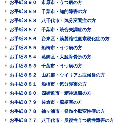
お手紙８９０ 市原市・うつ病の方
お手紙８８９ 千葉市・知的障害の方
お手紙８８８ 八千代市・気分変調症の方
お手紙８８７ 千葉市・統合失調症の方
お手紙８８６ 台東区・筋萎縮性側索硬化症の方
お手紙８８５ 船橋市・うつ病の方
お手紙８８４ 葛飾区・大腿骨骨折の方
お手紙８８３ 千葉市・うつ病の方
お手紙８８２ 山武郡・ウイリアム症候群の方
お手紙８８１ 船橋市・気分障害の方
お手紙８８０ 四街道市・精神遅滞の方
お手紙８７９ 佐倉市・脳梗塞の方
お手紙８７８ 袖ヶ浦市・脊髄小脳変性症の方
お手紙８７７ 八千代市・反復性うつ病性障害の方