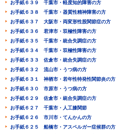
お手紙６３９ 千葉市・軽度知的障害の方
お手紙６３８ 千葉市・器質性精神障害の方
お手紙６３７ 大阪市・両変形性股関節症の方
お手紙６３６ 君津市・双極性障害の方
お手紙６３５ 千葉市・統合失調症の方
お手紙６３４ 千葉市・双極性障害の方
お手紙６３３ 佐倉市・統合失調症の方
お手紙６３２ 流山市・うつ病の方
お手紙６３１ 神栖市・若年性特発性関節炎の方
お手紙６３０ 市原市・うつ病の方
お手紙６２９ 佐倉市・統合失調症の方
お手紙６２７ 千葉市・人工膝関節
お手紙６２６ 市川市・てんかんの方
お手紙６２５ 船橋市・アスペルガー症候群の方