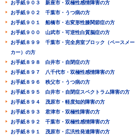
お手紙９０３ 新座市・双極性感情障害の方
お手紙９０２ 千葉市・うつ病の方
お手紙９０１ 船橋市・右変形性膝関節症の方
お手紙９００ 山武市・可逆性白質脳症の方
お手紙８９９ 千葉市・完全房室ブロック（ペースメー
カー）の方
お手紙８９８ 白井市・自閉症の方
お手紙８９７ 八千代市・双極性感情障害の方
お手紙８９６ 秩父市・うつ病の方
お手紙８９５ 白井市・自閉症スペクトラム障害の方
お手紙８９４ 茂原市・軽度知的障害の方
お手紙８９３ 君津市・双極性障害の方
お手紙８９２ 千葉市・双極性感情障害の方
お手紙８９１ 茂原市・広汎性発達障害の方