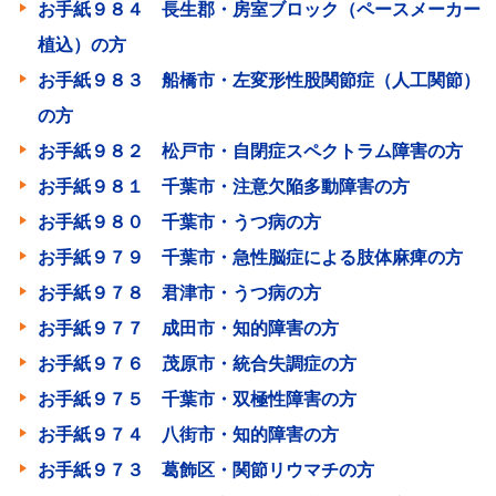
お手紙９８４ 長生郡・房室ブロック（ペースメーカー
植込）の方
お手紙９８３ 船橋市・左変形性股関節症（人工関節）
の方
お手紙９８２ 松戸市・自閉症スペクトラム障害の方
お手紙９８１ 千葉市・注意欠陥多動障害の方
お手紙９８０ 千葉市・うつ病の方
お手紙９７９ 千葉市・急性脳症による肢体麻痺の方
お手紙９７８ 君津市・うつ病の方
お手紙９７７ 成田市・知的障害の方
お手紙９７６ 茂原市・統合失調症の方
お手紙９７５ 千葉市・双極性障害の方
お手紙９７４ 八街市・知的障害の方
お手紙９７３ 葛飾区・関節リウマチの方