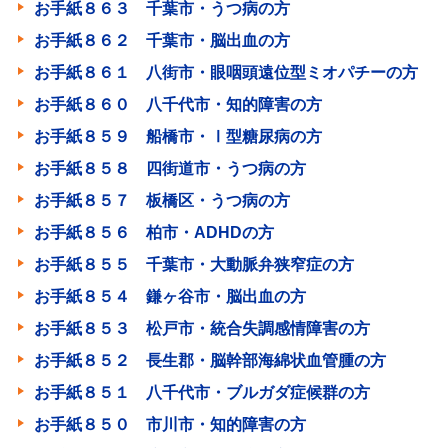
お手紙８６３ 千葉市・うつ病の方
お手紙８６２ 千葉市・脳出血の方
お手紙８６１ 八街市・眼咽頭遠位型ミオパチーの方
お手紙８６０ 八千代市・知的障害の方
お手紙８５９ 船橋市・Ⅰ型糖尿病の方
お手紙８５８ 四街道市・うつ病の方
お手紙８５７ 板橋区・うつ病の方
お手紙８５６ 柏市・ADHDの方
お手紙８５５ 千葉市・大動脈弁狭窄症の方
お手紙８５４ 鎌ヶ谷市・脳出血の方
お手紙８５３ 松戸市・統合失調感情障害の方
お手紙８５２ 長生郡・脳幹部海綿状血管腫の方
お手紙８５１ 八千代市・ブルガダ症候群の方
お手紙８５０ 市川市・知的障害の方