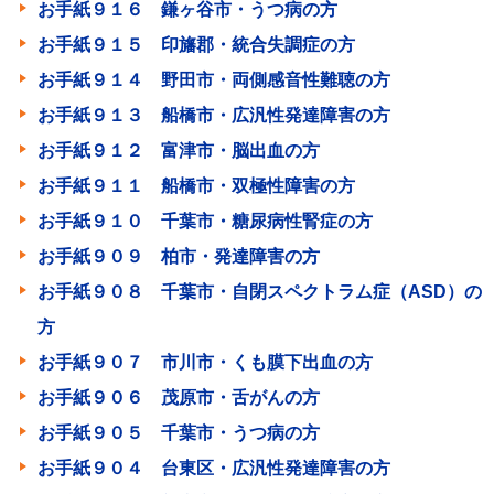
お手紙９１６ 鎌ヶ谷市・うつ病の方
お手紙９１５ 印旛郡・統合失調症の方
お手紙９１４ 野田市・両側感音性難聴の方
お手紙９１３ 船橋市・広汎性発達障害の方
お手紙９１２ 富津市・脳出血の方
お手紙９１１ 船橋市・双極性障害の方
お手紙９１０ 千葉市・糖尿病性腎症の方
お手紙９０９ 柏市・発達障害の方
お手紙９０８ 千葉市・自閉スペクトラム症（ASD）の
方
お手紙９０７ 市川市・くも膜下出血の方
お手紙９０６ 茂原市・舌がんの方
お手紙９０５ 千葉市・うつ病の方
お手紙９０４ 台東区・広汎性発達障害の方