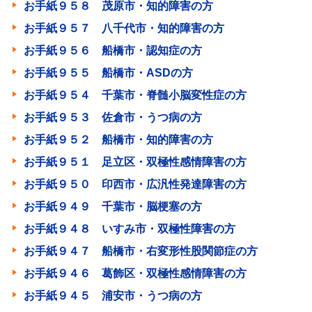
お手紙９５８ 茂原市・知的障害の方
お手紙９５７ 八千代市・知的障害の方
お手紙９５６ 船橋市・認知症の方
お手紙９５５ 船橋市・ASDの方
お手紙９５４ 千葉市・脊髄小脳変性症の方
お手紙９５３ 佐倉市・うつ病の方
お手紙９５２ 船橋市・知的障害の方
お手紙９５１ 足立区・双極性感情障害の方
お手紙９５０ 印西市・広汎性発達障害の方
お手紙９４９ 千葉市・脳梗塞の方
お手紙９４８ いすみ市・双極性障害の方
お手紙９４７ 船橋市・右変形性股関節症の方
お手紙９４６ 葛飾区・双極性感情障害の方
お手紙９４５ 浦安市・うつ病の方