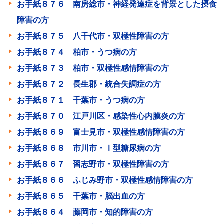
お手紙８７６ 南房総市・神経発達症を背景とした摂食
障害の方
お手紙８７５ 八千代市・双極性障害の方
お手紙８７４ 柏市・うつ病の方
お手紙８７３ 柏市・双極性感情障害の方
お手紙８７２ 長生郡・統合失調症の方
お手紙８７１ 千葉市・うつ病の方
お手紙８７０ 江戸川区・感染性心内膜炎の方
お手紙８６９ 富士見市・双極性感情障害の方
お手紙８６８ 市川市・Ⅰ型糖尿病の方
お手紙８６７ 習志野市・双極性障害の方
お手紙８６６ ふじみ野市・双極性感情障害の方
お手紙８６５ 千葉市・脳出血の方
お手紙８６４ 藤岡市・知的障害の方