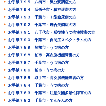
お手紙７９５ 八街市・気分変調症の方
お手紙７９４ 我孫子市・精神遅滞の方
お手紙７９３ 千葉市・Ⅰ型糖尿病の方
お手紙７９２ 千葉市・統合失調症の方
お手紙７９１ 八千代市・反復性うつ病性障害の方
お手紙７９０ 千葉市・自閉症スペクトラムの方
お手紙７８９ 船橋市・うつ病の方
お手紙７８８ 柏市・高次脳機能障害の方
お手紙７８７ 千葉市・うつ病の方
お手紙７８６ 柏市・うつ病の方
お手紙７８５ 取手市・高次脳機能障害の方
お手紙７８４ 千葉市・うつ病の方
お手紙７８３ 千葉市・注意欠陥多動性障害の方
お手紙７８２ 千葉市・てんかんの方