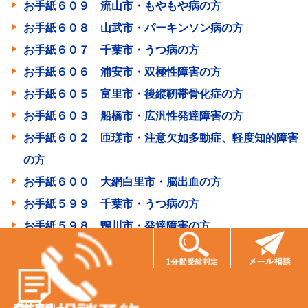
お手紙６０９ 流山市・もやもや病の方
お手紙６０８ 山武市・パーキンソン病の方
お手紙６０７ 千葉市・うつ病の方
お手紙６０６ 浦安市・双極性障害の方
お手紙６０５ 富里市・後縦靭帯骨化症の方
お手紙６０３ 船橋市・広汎性発達障害の方
お手紙６０２ 匝瑳市・注意欠如多動症、軽度知的障害
の方
お手紙６００ 大網白里市・脳出血の方
お手紙５９９ 千葉市・うつ病の方
お手紙５９８ 鴨川市・発達障害の方
お手紙５９７ 鎌ヶ谷市・うつ病の方
お手紙５９６ 東京都・脳出血の方
お手紙５９３ 八千代市・双極性感情障害の方