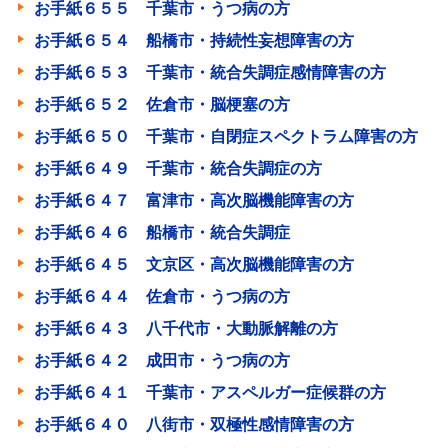
お手紙６５５ 千葉市・うつ病の方
お手紙６５４ 船橋市・持続性妄想障害の方
お手紙６５３ 千葉市・統合失調症感情障害の方
お手紙６５２ 佐倉市・脳梗塞の方
お手紙６５０ 千葉市・自閉症スペクトラム障害の方
お手紙６４９ 千葉市・統合失調症の方
お手紙６４７ 富津市・高次脳機能障害の方
お手紙６４６ 船橋市・統合失調症
お手紙６４５ 文京区・高次脳機能障害の方
お手紙６４４ 佐倉市・うつ病の方
お手紙６４３ 八千代市・大動脈解離の方
お手紙６４２ 成田市・うつ病の方
お手紙６４１ 千葉市・アスペルガー症候群の方
お手紙６４０ 八街市・双極性感情障害の方