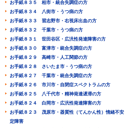
お手紙８３５ 柏市・統合失調症の方
お手紙８３４ 八街市・うつ病の方
お手紙８３３ 習志野市・右視床出血の方
お手紙８３２ 千葉市・うつ病の方
お手紙８３１ 世田谷区・広汎性発達障害の方
お手紙８３０ 富津市・統合失調症の方
お手紙８２９ 高崎市・人工関節の方
お手紙８２８ さいたま市・うつ病の方
お手紙８２７ 千葉市・統合失調症の方
お手紙８２６ 市川市・自閉症スペクトラムの方
お手紙８２５ 八千代市・精神発達遅滞の方
お手紙８２４ 白岡市・広汎性発達障害の方
お手紙８２３ 茂原市・器質性（てんかん性）情緒不安
定障害