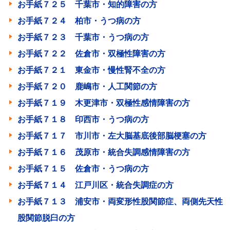
お手紙７２５ 千葉市・知的障害の方
お手紙７２４ 柏市・うつ病の方
お手紙７２３ 千葉市・うつ病の方
お手紙７２２ 佐倉市・双極性障害の方
お手紙７２１ 東金市・慢性腎不全の方
お手紙７２０ 鹿嶋市・人工関節の方
お手紙７１９ 木更津市・双極性感情障害の方
お手紙７１８ 印西市・うつ病の方
お手紙７１７ 市川市・左大脳基底後部脳梗塞の方
お手紙７１６ 茂原市・統合失調感情障害の方
お手紙７１５ 佐倉市・うつ病の方
お手紙７１４ 江戸川区・統合失調症の方
お手紙７１３ 浦安市・両変形性股関節症、両側先天性
股関節脱臼の方