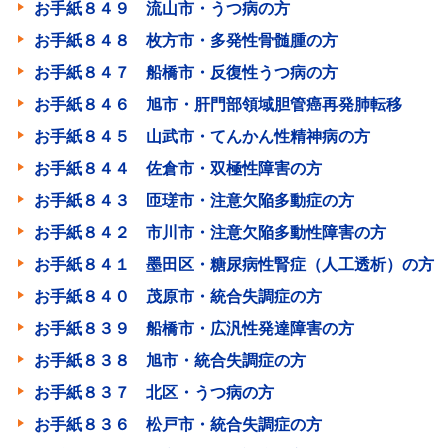
お手紙８４９ 流山市・うつ病の方
お手紙８４８ 枚方市・多発性骨髄腫の方
お手紙８４７ 船橋市・反復性うつ病の方
お手紙８４６ 旭市・肝門部領域胆管癌再発肺転移
お手紙８４５ 山武市・てんかん性精神病の方
お手紙８４４ 佐倉市・双極性障害の方
お手紙８４３ 匝瑳市・注意欠陥多動症の方
お手紙８４２ 市川市・注意欠陥多動性障害の方
お手紙８４１ 墨田区・糖尿病性腎症（人工透析）の方
お手紙８４０ 茂原市・統合失調症の方
お手紙８３９ 船橋市・広汎性発達障害の方
お手紙８３８ 旭市・統合失調症の方
お手紙８３７ 北区・うつ病の方
お手紙８３６ 松戸市・統合失調症の方