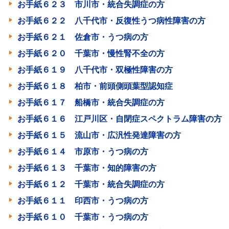
お手紙６２３ 市川市・統合失調症の方
お手紙６２２ 八千代市・反復性うつ病性障害の方
お手紙６２１ 佐倉市・うつ病の方
お手紙６２０ 千葉市・慢性腎不全の方
お手紙６１９ 八千代市・双極性障害の方
お手紙６１８ 柏市・前頭側頭葉型認知症
お手紙６１７ 船橋市・統合失調症の方
お手紙６１６ 江戸川区・自閉症スペクトラム障害の方
お手紙６１５ 流山市・広汎性発達障害の方
お手紙６１４ 市原市・うつ病の方
お手紙６１３ 千葉市・知的障害の方
お手紙６１２ 千葉市・統合失調症の方
お手紙６１１ 印西市・うつ病の方
お手紙６１０ 千葉市・うつ病の方