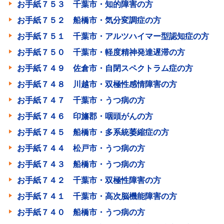
お手紙７５３ 千葉市・知的障害の方
お手紙７５２ 船橋市・気分変調症の方
お手紙７５１ 千葉市・アルツハイマー型認知症の方
お手紙７５０ 千葉市・軽度精神発達遅滞の方
お手紙７４９ 佐倉市・自閉スペクトラム症の方
お手紙７４８ 川越市・双極性感情障害の方
お手紙７４７ 千葉市・うつ病の方
お手紙７４６ 印旛郡・咽頭がんの方
お手紙７４５ 船橋市・多系統萎縮症の方
お手紙７４４ 松戸市・うつ病の方
お手紙７４３ 船橋市・うつ病の方
お手紙７４２ 千葉市・双極性障害の方
お手紙７４１ 千葉市・高次脳機能障害の方
お手紙７４０ 船橋市・うつ病の方