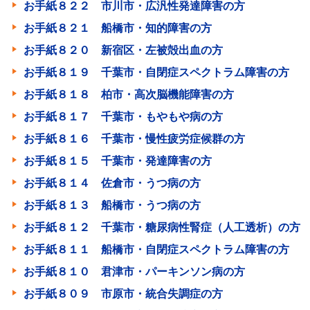
お手紙８２２ 市川市・広汎性発達障害の方
お手紙８２１ 船橋市・知的障害の方
お手紙８２０ 新宿区・左被殻出血の方
お手紙８１９ 千葉市・自閉症スペクトラム障害の方
お手紙８１８ 柏市・高次脳機能障害の方
お手紙８１７ 千葉市・もやもや病の方
お手紙８１６ 千葉市・慢性疲労症候群の方
お手紙８１５ 千葉市・発達障害の方
お手紙８１４ 佐倉市・うつ病の方
お手紙８１３ 船橋市・うつ病の方
お手紙８１２ 千葉市・糖尿病性腎症（人工透析）の方
お手紙８１１ 船橋市・自閉症スペクトラム障害の方
お手紙８１０ 君津市・パーキンソン病の方
お手紙８０９ 市原市・統合失調症の方