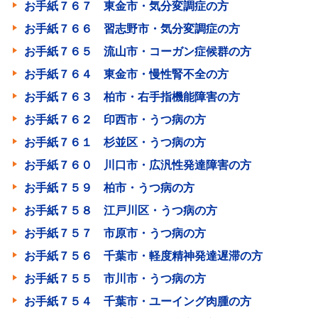
お手紙７６７ 東金市・気分変調症の方
お手紙７６６ 習志野市・気分変調症の方
お手紙７６５ 流山市・コーガン症候群の方
お手紙７６４ 東金市・慢性腎不全の方
お手紙７６３ 柏市・右手指機能障害の方
お手紙７６２ 印西市・うつ病の方
お手紙７６１ 杉並区・うつ病の方
お手紙７６０ 川口市・広汎性発達障害の方
お手紙７５９ 柏市・うつ病の方
お手紙７５８ 江戸川区・うつ病の方
お手紙７５７ 市原市・うつ病の方
お手紙７５６ 千葉市・軽度精神発達遅滞の方
お手紙７５５ 市川市・うつ病の方
お手紙７５４ 千葉市・ユーイング肉腫の方