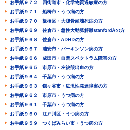
お手紙９７２ 四街道市・化学物質過敏症の方
お手紙９７１ 船橋市・うつ病の方
お手紙９７０ 板橋区・大腿骨頭壊死症の方
お手紙９６９ 佐倉市・急性大動脈解離stanfordAの方
お手紙９６８ 佐倉市・ADHDの方
お手紙９６７ 浦安市・パーキンソン病の方
お手紙９６６ 成田市・自閉スペクトラム障害の方
お手紙９６５ 市原市・左被殻出血の方
お手紙９６４ 千葉市・うつ病の方
お手紙９６３ 鎌ヶ谷市・広汎性発達障害の方
お手紙９６２ 市原市・うつ病の方
お手紙９６１ 千葉市・うつ病の方
お手紙９６０ 江戸川区・うつ病の方
お手紙９５９ つくばみらい市・うつ病の方