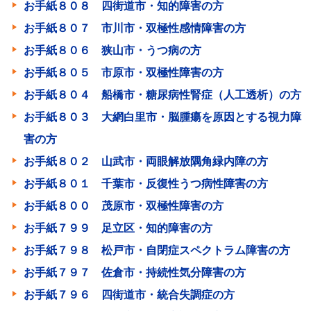
お手紙８０８ 四街道市・知的障害の方
お手紙８０７ 市川市・双極性感情障害の方
お手紙８０６ 狭山市・うつ病の方
お手紙８０５ 市原市・双極性障害の方
お手紙８０４ 船橋市・糖尿病性腎症（人工透析）の方
お手紙８０３ 大網白里市・脳腫瘍を原因とする視力障
害の方
お手紙８０２ 山武市・両眼解放隅角緑内障の方
お手紙８０１ 千葉市・反復性うつ病性障害の方
お手紙８００ 茂原市・双極性障害の方
お手紙７９９ 足立区・知的障害の方
お手紙７９８ 松戸市・自閉症スペクトラム障害の方
お手紙７９７ 佐倉市・持続性気分障害の方
お手紙７９６ 四街道市・統合失調症の方