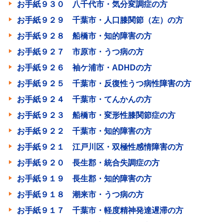
お手紙９３０ 八千代市・気分変調症の方
お手紙９２９ 千葉市・人口膝関節（左）の方
お手紙９２８ 船橋市・知的障害の方
お手紙９２７ 市原市・うつ病の方
お手紙９２６ 袖ケ浦市・ADHDの方
お手紙９２５ 千葉市・反復性うつ病性障害の方
お手紙９２４ 千葉市・てんかんの方
お手紙９２３ 船橋市・変形性膝関節症の方
お手紙９２２ 千葉市・知的障害の方
お手紙９２１ 江戸川区・双極性感情障害の方
お手紙９２０ 長生郡・統合失調症の方
お手紙９１９ 長生郡・知的障害の方
お手紙９１８ 潮来市・うつ病の方
お手紙９１７ 千葉市・軽度精神発達遅滞の方