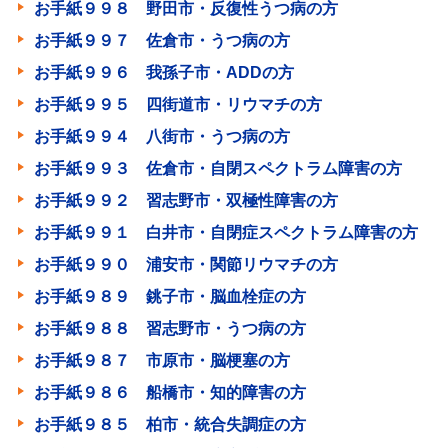
お手紙９９８ 野田市・反復性うつ病の方
お手紙９９７ 佐倉市・うつ病の方
お手紙９９６ 我孫子市・ADDの方
お手紙９９５ 四街道市・リウマチの方
お手紙９９４ 八街市・うつ病の方
お手紙９９３ 佐倉市・自閉スペクトラム障害の方
お手紙９９２ 習志野市・双極性障害の方
お手紙９９１ 白井市・自閉症スペクトラム障害の方
お手紙９９０ 浦安市・関節リウマチの方
お手紙９８９ 銚子市・脳血栓症の方
お手紙９８８ 習志野市・うつ病の方
お手紙９８７ 市原市・脳梗塞の方
お手紙９８６ 船橋市・知的障害の方
お手紙９８５ 柏市・統合失調症の方