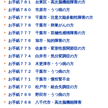
お手紙７８１ 台東区・高次脳機能障害の方
お手紙７８０ 市原市・うつ病の方
お手紙７７９ 千葉市・注意欠陥多動性障害の方
お手紙７７８ 千葉市・卵巣がんの方
お手紙７７７ 千葉市・双極性感情障害の方
お手紙７７６ 旭市・知的障害の方
お手紙７７５ 佐倉市・変形性股関節症の方
お手紙７７４ 白井市・気分変調症の方
お手紙７７３ 木更津市・うつ病の方
お手紙７７２ 千葉市・うつ病の方
お手紙７７１ 千葉市・慢性腎不全
お手紙７７０ 松戸市・統合失調症の方
お手紙７６９ 野田市・うつ病の方
お手紙７６８ 八千代市・高次脳機能障害