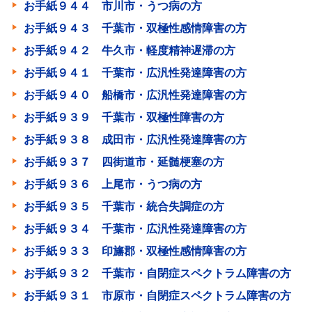
お手紙９４４ 市川市・うつ病の方
お手紙９４３ 千葉市・双極性感情障害の方
お手紙９４２ 牛久市・軽度精神遅滞の方
お手紙９４１ 千葉市・広汎性発達障害の方
お手紙９４０ 船橋市・広汎性発達障害の方
お手紙９３９ 千葉市・双極性障害の方
お手紙９３８ 成田市・広汎性発達障害の方
お手紙９３７ 四街道市・延髄梗塞の方
お手紙９３６ 上尾市・うつ病の方
お手紙９３５ 千葉市・統合失調症の方
お手紙９３４ 千葉市・広汎性発達障害の方
お手紙９３３ 印旛郡・双極性感情障害の方
お手紙９３２ 千葉市・自閉症スペクトラム障害の方
お手紙９３１ 市原市・自閉症スペクトラム障害の方