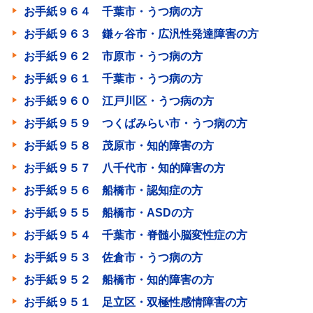
お手紙９６４ 千葉市・うつ病の方
お手紙９６３ 鎌ヶ谷市・広汎性発達障害の方
お手紙９６２ 市原市・うつ病の方
お手紙９６１ 千葉市・うつ病の方
お手紙９６０ 江戸川区・うつ病の方
お手紙９５９ つくばみらい市・うつ病の方
お手紙９５８ 茂原市・知的障害の方
お手紙９５７ 八千代市・知的障害の方
お手紙９５６ 船橋市・認知症の方
お手紙９５５ 船橋市・ASDの方
お手紙９５４ 千葉市・脊髄小脳変性症の方
お手紙９５３ 佐倉市・うつ病の方
お手紙９５２ 船橋市・知的障害の方
お手紙９５１ 足立区・双極性感情障害の方