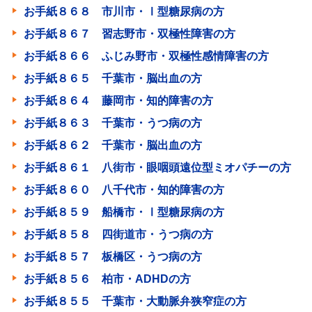
お手紙８６８ 市川市・Ⅰ型糖尿病の方
お手紙８６７ 習志野市・双極性障害の方
お手紙８６６ ふじみ野市・双極性感情障害の方
お手紙８６５ 千葉市・脳出血の方
お手紙８６４ 藤岡市・知的障害の方
お手紙８６３ 千葉市・うつ病の方
お手紙８６２ 千葉市・脳出血の方
お手紙８６１ 八街市・眼咽頭遠位型ミオパチーの方
お手紙８６０ 八千代市・知的障害の方
お手紙８５９ 船橋市・Ⅰ型糖尿病の方
お手紙８５８ 四街道市・うつ病の方
お手紙８５７ 板橋区・うつ病の方
お手紙８５６ 柏市・ADHDの方
お手紙８５５ 千葉市・大動脈弁狭窄症の方