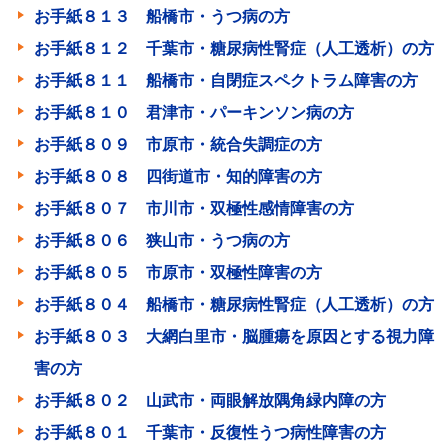
お手紙８１３ 船橋市・うつ病の方
お手紙８１２ 千葉市・糖尿病性腎症（人工透析）の方
お手紙８１１ 船橋市・自閉症スペクトラム障害の方
お手紙８１０ 君津市・パーキンソン病の方
お手紙８０９ 市原市・統合失調症の方
お手紙８０８ 四街道市・知的障害の方
お手紙８０７ 市川市・双極性感情障害の方
お手紙８０６ 狭山市・うつ病の方
お手紙８０５ 市原市・双極性障害の方
お手紙８０４ 船橋市・糖尿病性腎症（人工透析）の方
お手紙８０３ 大網白里市・脳腫瘍を原因とする視力障
害の方
お手紙８０２ 山武市・両眼解放隅角緑内障の方
お手紙８０１ 千葉市・反復性うつ病性障害の方