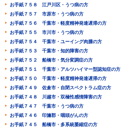
お手紙７５８ 江戸川区・うつ病の方
お手紙７５７ 市原市・うつ病の方
お手紙７５６ 千葉市・軽度精神発達遅滞の方
お手紙７５５ 市川市・うつ病の方
お手紙７５４ 千葉市・ユーイング肉腫の方
お手紙７５３ 千葉市・知的障害の方
お手紙７５２ 船橋市・気分変調症の方
お手紙７５１ 千葉市・アルツハイマー型認知症の方
お手紙７５０ 千葉市・軽度精神発達遅滞の方
お手紙７４９ 佐倉市・自閉スペクトラム症の方
お手紙７４８ 川越市・双極性感情障害の方
お手紙７４７ 千葉市・うつ病の方
お手紙７４６ 印旛郡・咽頭がんの方
お手紙７４５ 船橋市・多系統萎縮症の方