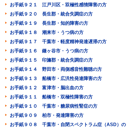
お手紙９２１ 江戸川区・双極性感情障害の方
お手紙９２０ 長生郡・統合失調症の方
お手紙９１９ 長生郡・知的障害の方
お手紙９１８ 潮来市・うつ病の方
お手紙９１７ 千葉市・軽度精神発達遅滞の方
お手紙９１６ 鎌ヶ谷市・うつ病の方
お手紙９１５ 印旛郡・統合失調症の方
お手紙９１４ 野田市・両側感音性難聴の方
お手紙９１３ 船橋市・広汎性発達障害の方
お手紙９１２ 富津市・脳出血の方
お手紙９１１ 船橋市・双極性障害の方
お手紙９１０ 千葉市・糖尿病性腎症の方
お手紙９０９ 柏市・発達障害の方
お手紙９０８ 千葉市・自閉スペクトラム症（ASD）の