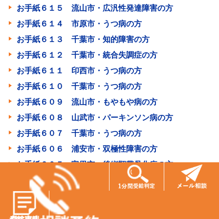
お手紙６１５ 流山市・広汎性発達障害の方
お手紙６１４ 市原市・うつ病の方
お手紙６１３ 千葉市・知的障害の方
お手紙６１２ 千葉市・統合失調症の方
お手紙６１１ 印西市・うつ病の方
お手紙６１０ 千葉市・うつ病の方
お手紙６０９ 流山市・もやもや病の方
お手紙６０８ 山武市・パーキンソン病の方
お手紙６０７ 千葉市・うつ病の方
お手紙６０６ 浦安市・双極性障害の方
お手紙６０５ 富里市・後縦靭帯骨化症の方
お手紙６０３ 船橋市・広汎性発達障害の方
お手紙６０２ 匝瑳市・注意欠如多動症、軽度知的障害
の方