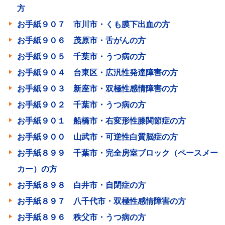
方
お手紙９０７ 市川市・くも膜下出血の方
お手紙９０６ 茂原市・舌がんの方
お手紙９０５ 千葉市・うつ病の方
お手紙９０４ 台東区・広汎性発達障害の方
お手紙９０３ 新座市・双極性感情障害の方
お手紙９０２ 千葉市・うつ病の方
お手紙９０１ 船橋市・右変形性膝関節症の方
お手紙９００ 山武市・可逆性白質脳症の方
お手紙８９９ 千葉市・完全房室ブロック（ペースメー
カー）の方
お手紙８９８ 白井市・自閉症の方
お手紙８９７ 八千代市・双極性感情障害の方
お手紙８９６ 秩父市・うつ病の方