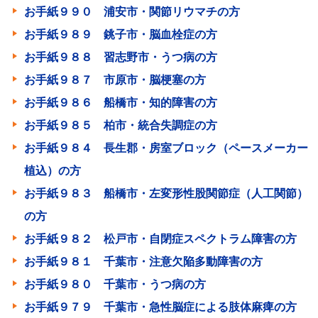
お手紙９９０ 浦安市・関節リウマチの方
お手紙９８９ 銚子市・脳血栓症の方
お手紙９８８ 習志野市・うつ病の方
お手紙９８７ 市原市・脳梗塞の方
お手紙９８６ 船橋市・知的障害の方
お手紙９８５ 柏市・統合失調症の方
お手紙９８４ 長生郡・房室ブロック（ペースメーカー
植込）の方
お手紙９８３ 船橋市・左変形性股関節症（人工関節）
の方
お手紙９８２ 松戸市・自閉症スペクトラム障害の方
お手紙９８１ 千葉市・注意欠陥多動障害の方
お手紙９８０ 千葉市・うつ病の方
お手紙９７９ 千葉市・急性脳症による肢体麻痺の方