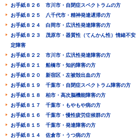
お手紙８２６ 市川市・自閉症スペクトラムの方
お手紙８２５ 八千代市・精神発達遅滞の方
お手紙８２４ 白岡市・広汎性発達障害の方
お手紙８２３ 茂原市・器質性（てんかん性）情緒不安
定障害
お手紙８２２ 市川市・広汎性発達障害の方
お手紙８２１ 船橋市・知的障害の方
お手紙８２０ 新宿区・左被殻出血の方
お手紙８１９ 千葉市・自閉症スペクトラム障害の方
お手紙８１８ 柏市・高次脳機能障害の方
お手紙８１７ 千葉市・もやもや病の方
お手紙８１６ 千葉市・慢性疲労症候群の方
お手紙８１５ 千葉市・発達障害の方
お手紙８１４ 佐倉市・うつ病の方