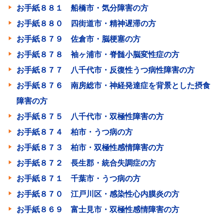
お手紙８８１ 船橋市・気分障害の方
お手紙８８０ 四街道市・精神遅滞の方
お手紙８７９ 佐倉市・脳梗塞の方
お手紙８７８ 袖ヶ浦市・脊髄小脳変性症の方
お手紙８７７ 八千代市・反復性うつ病性障害の方
お手紙８７６ 南房総市・神経発達症を背景とした摂食
障害の方
お手紙８７５ 八千代市・双極性障害の方
お手紙８７４ 柏市・うつ病の方
お手紙８７３ 柏市・双極性感情障害の方
お手紙８７２ 長生郡・統合失調症の方
お手紙８７１ 千葉市・うつ病の方
お手紙８７０ 江戸川区・感染性心内膜炎の方
お手紙８６９ 富士見市・双極性感情障害の方