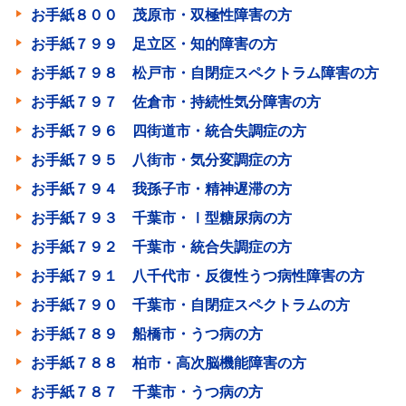
お手紙８００ 茂原市・双極性障害の方
お手紙７９９ 足立区・知的障害の方
お手紙７９８ 松戸市・自閉症スペクトラム障害の方
お手紙７９７ 佐倉市・持続性気分障害の方
お手紙７９６ 四街道市・統合失調症の方
お手紙７９５ 八街市・気分変調症の方
お手紙７９４ 我孫子市・精神遅滞の方
お手紙７９３ 千葉市・Ⅰ型糖尿病の方
お手紙７９２ 千葉市・統合失調症の方
お手紙７９１ 八千代市・反復性うつ病性障害の方
お手紙７９０ 千葉市・自閉症スペクトラムの方
お手紙７８９ 船橋市・うつ病の方
お手紙７８８ 柏市・高次脳機能障害の方
お手紙７８７ 千葉市・うつ病の方