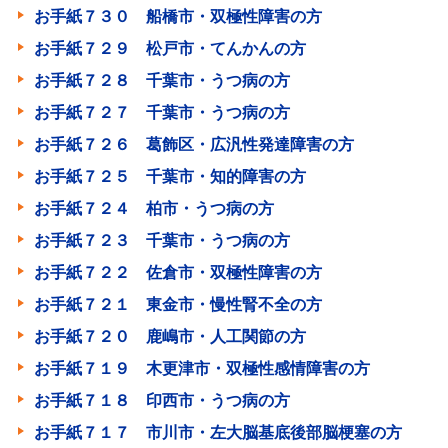
お手紙７３０ 船橋市・双極性障害の方
お手紙７２９ 松戸市・てんかんの方
お手紙７２８ 千葉市・うつ病の方
お手紙７２７ 千葉市・うつ病の方
お手紙７２６ 葛飾区・広汎性発達障害の方
お手紙７２５ 千葉市・知的障害の方
お手紙７２４ 柏市・うつ病の方
お手紙７２３ 千葉市・うつ病の方
お手紙７２２ 佐倉市・双極性障害の方
お手紙７２１ 東金市・慢性腎不全の方
お手紙７２０ 鹿嶋市・人工関節の方
お手紙７１９ 木更津市・双極性感情障害の方
お手紙７１８ 印西市・うつ病の方
お手紙７１７ 市川市・左大脳基底後部脳梗塞の方