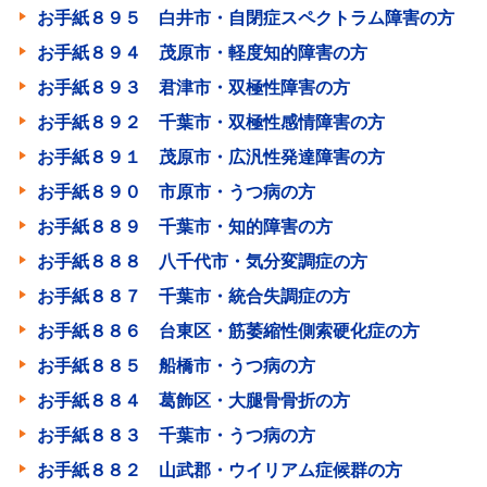
お手紙８９５ 白井市・自閉症スペクトラム障害の方
お手紙８９４ 茂原市・軽度知的障害の方
お手紙８９３ 君津市・双極性障害の方
お手紙８９２ 千葉市・双極性感情障害の方
お手紙８９１ 茂原市・広汎性発達障害の方
お手紙８９０ 市原市・うつ病の方
お手紙８８９ 千葉市・知的障害の方
お手紙８８８ 八千代市・気分変調症の方
お手紙８８７ 千葉市・統合失調症の方
お手紙８８６ 台東区・筋萎縮性側索硬化症の方
お手紙８８５ 船橋市・うつ病の方
お手紙８８４ 葛飾区・大腿骨骨折の方
お手紙８８３ 千葉市・うつ病の方
お手紙８８２ 山武郡・ウイリアム症候群の方