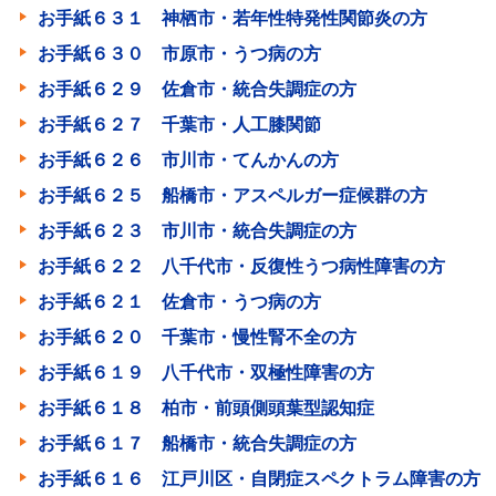
お手紙６３１ 神栖市・若年性特発性関節炎の方
お手紙６３０ 市原市・うつ病の方
お手紙６２９ 佐倉市・統合失調症の方
お手紙６２７ 千葉市・人工膝関節
お手紙６２６ 市川市・てんかんの方
お手紙６２５ 船橋市・アスペルガー症候群の方
お手紙６２３ 市川市・統合失調症の方
お手紙６２２ 八千代市・反復性うつ病性障害の方
お手紙６２１ 佐倉市・うつ病の方
お手紙６２０ 千葉市・慢性腎不全の方
お手紙６１９ 八千代市・双極性障害の方
お手紙６１８ 柏市・前頭側頭葉型認知症
お手紙６１７ 船橋市・統合失調症の方
お手紙６１６ 江戸川区・自閉症スペクトラム障害の方