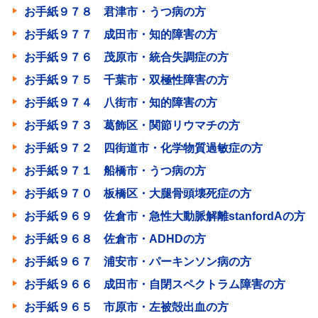
お手紙９７８ 君津市・うつ病の方
お手紙９７７ 成田市・知的障害の方
お手紙９７６ 茂原市・統合失調症の方
お手紙９７５ 千葉市・双極性障害の方
お手紙９７４ 八街市・知的障害の方
お手紙９７３ 葛飾区・関節リウマチの方
お手紙９７２ 四街道市・化学物質過敏症の方
お手紙９７１ 船橋市・うつ病の方
お手紙９７０ 板橋区・大腿骨頭壊死症の方
お手紙９６９ 佐倉市・急性大動脈解離stanfordAの方
お手紙９６８ 佐倉市・ADHDの方
お手紙９６７ 浦安市・パーキンソン病の方
お手紙９６６ 成田市・自閉スペクトラム障害の方
お手紙９６５ 市原市・左被殻出血の方