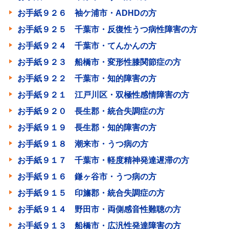
お手紙９２６ 袖ケ浦市・ADHDの方
お手紙９２５ 千葉市・反復性うつ病性障害の方
お手紙９２４ 千葉市・てんかんの方
お手紙９２３ 船橋市・変形性膝関節症の方
お手紙９２２ 千葉市・知的障害の方
お手紙９２１ 江戸川区・双極性感情障害の方
お手紙９２０ 長生郡・統合失調症の方
お手紙９１９ 長生郡・知的障害の方
お手紙９１８ 潮来市・うつ病の方
お手紙９１７ 千葉市・軽度精神発達遅滞の方
お手紙９１６ 鎌ヶ谷市・うつ病の方
お手紙９１５ 印旛郡・統合失調症の方
お手紙９１４ 野田市・両側感音性難聴の方
お手紙９１３ 船橋市・広汎性発達障害の方