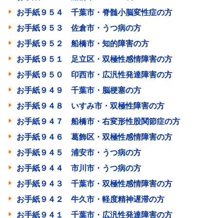
お手紙９５４ 千葉市・脊髄小脳変性症の方
お手紙９５３ 佐倉市・うつ病の方
お手紙９５２ 船橋市・知的障害の方
お手紙９５１ 足立区・双極性感情障害の方
お手紙９５０ 印西市・広汎性発達障害の方
お手紙９４９ 千葉市・脳梗塞の方
お手紙９４８ いすみ市・双極性障害の方
お手紙９４７ 船橋市・右変形性股関節症の方
お手紙９４６ 葛飾区・双極性感情障害の方
お手紙９４５ 浦安市・うつ病の方
お手紙９４４ 市川市・うつ病の方
お手紙９４３ 千葉市・双極性感情障害の方
お手紙９４２ 牛久市・軽度精神遅滞の方
お手紙９４１ 千葉市・広汎性発達障害の方