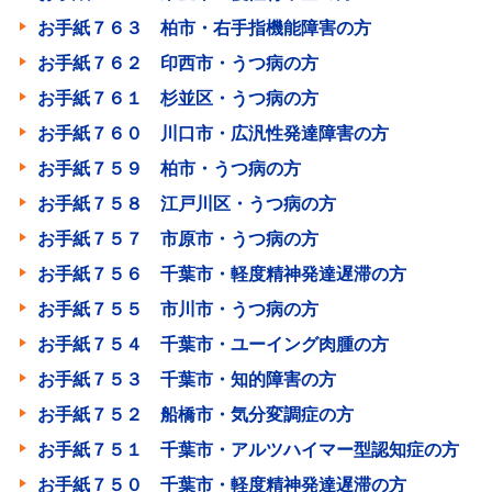
お手紙７６３ 柏市・右手指機能障害の方
お手紙７６２ 印西市・うつ病の方
お手紙７６１ 杉並区・うつ病の方
お手紙７６０ 川口市・広汎性発達障害の方
お手紙７５９ 柏市・うつ病の方
お手紙７５８ 江戸川区・うつ病の方
お手紙７５７ 市原市・うつ病の方
お手紙７５６ 千葉市・軽度精神発達遅滞の方
お手紙７５５ 市川市・うつ病の方
お手紙７５４ 千葉市・ユーイング肉腫の方
お手紙７５３ 千葉市・知的障害の方
お手紙７５２ 船橋市・気分変調症の方
お手紙７５１ 千葉市・アルツハイマー型認知症の方
お手紙７５０ 千葉市・軽度精神発達遅滞の方