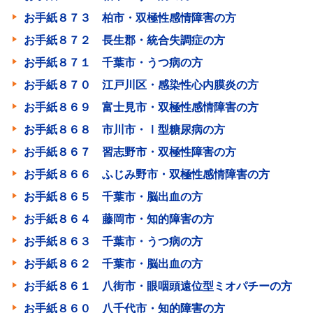
お手紙８７３ 柏市・双極性感情障害の方
お手紙８７２ 長生郡・統合失調症の方
お手紙８７１ 千葉市・うつ病の方
お手紙８７０ 江戸川区・感染性心内膜炎の方
お手紙８６９ 富士見市・双極性感情障害の方
お手紙８６８ 市川市・Ⅰ型糖尿病の方
お手紙８６７ 習志野市・双極性障害の方
お手紙８６６ ふじみ野市・双極性感情障害の方
お手紙８６５ 千葉市・脳出血の方
お手紙８６４ 藤岡市・知的障害の方
お手紙８６３ 千葉市・うつ病の方
お手紙８６２ 千葉市・脳出血の方
お手紙８６１ 八街市・眼咽頭遠位型ミオパチーの方
お手紙８６０ 八千代市・知的障害の方