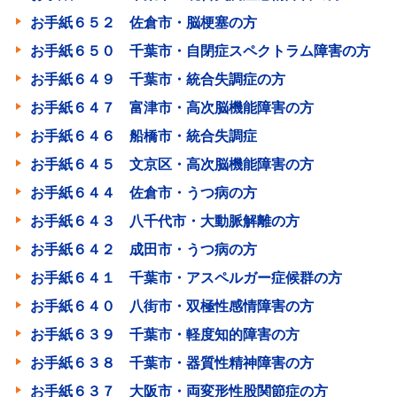
お手紙６５２ 佐倉市・脳梗塞の方
お手紙６５０ 千葉市・自閉症スペクトラム障害の方
お手紙６４９ 千葉市・統合失調症の方
お手紙６４７ 富津市・高次脳機能障害の方
お手紙６４６ 船橋市・統合失調症
お手紙６４５ 文京区・高次脳機能障害の方
お手紙６４４ 佐倉市・うつ病の方
お手紙６４３ 八千代市・大動脈解離の方
お手紙６４２ 成田市・うつ病の方
お手紙６４１ 千葉市・アスペルガー症候群の方
お手紙６４０ 八街市・双極性感情障害の方
お手紙６３９ 千葉市・軽度知的障害の方
お手紙６３８ 千葉市・器質性精神障害の方
お手紙６３７ 大阪市・両変形性股関節症の方