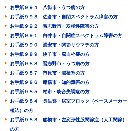
お手紙９９４ 八街市・うつ病の方
お手紙９９３ 佐倉市・自閉スペクトラム障害の方
お手紙９９２ 習志野市・双極性障害の方
お手紙９９１ 白井市・自閉症スペクトラム障害の方
お手紙９９０ 浦安市・関節リウマチの方
お手紙９８９ 銚子市・脳血栓症の方
お手紙９８８ 習志野市・うつ病の方
お手紙９８７ 市原市・脳梗塞の方
お手紙９８６ 船橋市・知的障害の方
お手紙９８５ 柏市・統合失調症の方
お手紙９８４ 長生郡・房室ブロック（ペースメーカー
植込）の方
お手紙９８３ 船橋市・左変形性股関節症（人工関節）
の方