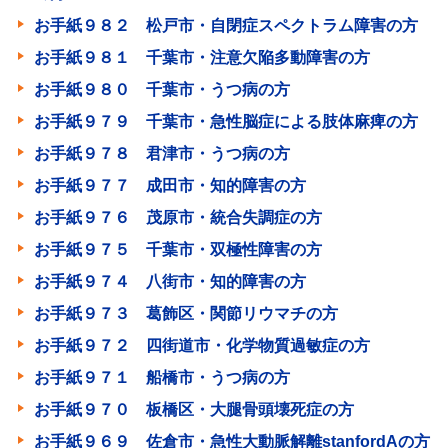
お手紙９８２ 松戸市・自閉症スペクトラム障害の方
お手紙９８１ 千葉市・注意欠陥多動障害の方
お手紙９８０ 千葉市・うつ病の方
お手紙９７９ 千葉市・急性脳症による肢体麻痺の方
お手紙９７８ 君津市・うつ病の方
お手紙９７７ 成田市・知的障害の方
お手紙９７６ 茂原市・統合失調症の方
お手紙９７５ 千葉市・双極性障害の方
お手紙９７４ 八街市・知的障害の方
お手紙９７３ 葛飾区・関節リウマチの方
お手紙９７２ 四街道市・化学物質過敏症の方
お手紙９７１ 船橋市・うつ病の方
お手紙９７０ 板橋区・大腿骨頭壊死症の方
お手紙９６９ 佐倉市・急性大動脈解離stanfordAの方