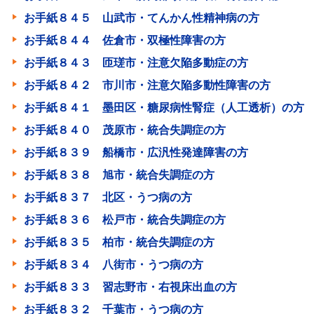
お手紙８４５ 山武市・てんかん性精神病の方
お手紙８４４ 佐倉市・双極性障害の方
お手紙８４３ 匝瑳市・注意欠陥多動症の方
お手紙８４２ 市川市・注意欠陥多動性障害の方
お手紙８４１ 墨田区・糖尿病性腎症（人工透析）の方
お手紙８４０ 茂原市・統合失調症の方
お手紙８３９ 船橋市・広汎性発達障害の方
お手紙８３８ 旭市・統合失調症の方
お手紙８３７ 北区・うつ病の方
お手紙８３６ 松戸市・統合失調症の方
お手紙８３５ 柏市・統合失調症の方
お手紙８３４ 八街市・うつ病の方
お手紙８３３ 習志野市・右視床出血の方
お手紙８３２ 千葉市・うつ病の方