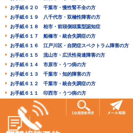
お手紙６２０ 千葉市・慢性腎不全の方
お手紙６１９ 八千代市・双極性障害の方
お手紙６１８ 柏市・前頭側頭葉型認知症
お手紙６１７ 船橋市・統合失調症の方
お手紙６１６ 江戸川区・自閉症スペクトラム障害の方
お手紙６１５ 流山市・広汎性発達障害の方
お手紙６１４ 市原市・うつ病の方
お手紙６１３ 千葉市・知的障害の方
お手紙６１２ 千葉市・統合失調症の方
お手紙６１１ 印西市・うつ病の方
お手紙６１０ 千葉市・うつ病の方
お手紙６０９ 流山市・もやもや病の方
お手紙６０８ 山武市・パーキンソン病の方
お手紙６０７ 千葉市・うつ病の方