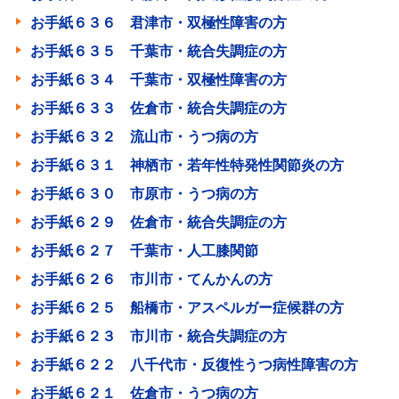
お手紙６３６ 君津市・双極性障害の方
お手紙６３５ 千葉市・統合失調症の方
お手紙６３４ 千葉市・双極性障害の方
お手紙６３３ 佐倉市・統合失調症の方
お手紙６３２ 流山市・うつ病の方
お手紙６３１ 神栖市・若年性特発性関節炎の方
お手紙６３０ 市原市・うつ病の方
お手紙６２９ 佐倉市・統合失調症の方
お手紙６２７ 千葉市・人工膝関節
お手紙６２６ 市川市・てんかんの方
お手紙６２５ 船橋市・アスペルガー症候群の方
お手紙６２３ 市川市・統合失調症の方
お手紙６２２ 八千代市・反復性うつ病性障害の方
お手紙６２１ 佐倉市・うつ病の方