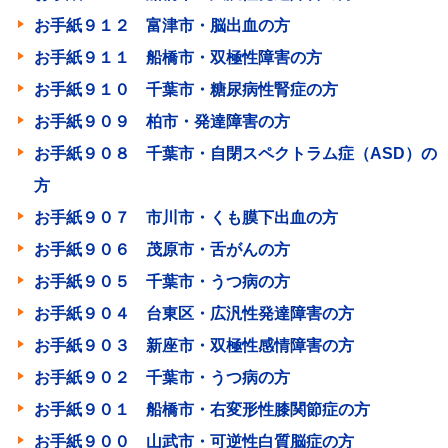
お手紙９１２ 富津市・脳出血の方
お手紙９１１ 船橋市・双極性障害の方
お手紙９１０ 千葉市・糖尿病性腎症の方
お手紙９０９ 柏市・発達障害の方
お手紙９０８ 千葉市・自閉スペクトラム症（ASD）の
方
お手紙９０７ 市川市・くも膜下出血の方
お手紙９０６ 茂原市・舌がんの方
お手紙９０５ 千葉市・うつ病の方
お手紙９０４ 台東区・広汎性発達障害の方
お手紙９０３ 新座市・双極性感情障害の方
お手紙９０２ 千葉市・うつ病の方
お手紙９０１ 船橋市・右変形性膝関節症の方
お手紙９００ 山武市・可逆性白質脳症の方