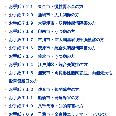
お手紙７２１ 東金市・慢性腎不全の方
お手紙７２０ 鹿嶋市・人工関節の方
お手紙７１９ 木更津市・双極性感情障害の方
お手紙７１８ 印西市・うつ病の方
お手紙７１７ 市川市・左大脳基底後部脳梗塞の方
お手紙７１６ 茂原市・統合失調感情障害の方
お手紙７１５ 佐倉市・うつ病の方
お手紙７１４ 江戸川区・統合失調症の方
お手紙７１３ 浦安市・両変形性股関節症、両側先天性
股関節脱臼の方
お手紙７１２ 佐倉市・知的障害の方
お手紙７１１ 船橋市・発達障害の方
お手紙７１０ 八千代市・知的障害の方
お手紙７０９ 千葉市・全身性エリテマトーデスの方