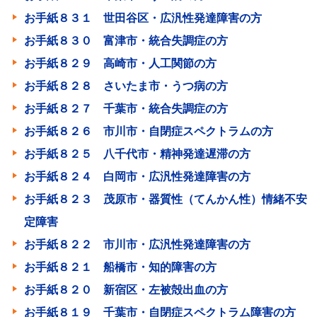
お手紙８３１ 世田谷区・広汎性発達障害の方
お手紙８３０ 富津市・統合失調症の方
お手紙８２９ 高崎市・人工関節の方
お手紙８２８ さいたま市・うつ病の方
お手紙８２７ 千葉市・統合失調症の方
お手紙８２６ 市川市・自閉症スペクトラムの方
お手紙８２５ 八千代市・精神発達遅滞の方
お手紙８２４ 白岡市・広汎性発達障害の方
お手紙８２３ 茂原市・器質性（てんかん性）情緒不安
定障害
お手紙８２２ 市川市・広汎性発達障害の方
お手紙８２１ 船橋市・知的障害の方
お手紙８２０ 新宿区・左被殻出血の方
お手紙８１９ 千葉市・自閉症スペクトラム障害の方