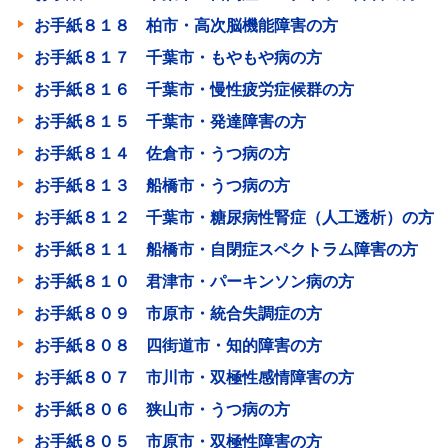
お手紙８１８ 柏市・高次脳機能障害の方
お手紙８１７ 千葉市・もやもや病の方
お手紙８１６ 千葉市・慢性疲労症候群の方
お手紙８１５ 千葉市・発達障害の方
お手紙８１４ 佐倉市・うつ病の方
お手紙８１３ 船橋市・うつ病の方
お手紙８１２ 千葉市・糖尿病性腎症（人工透析）の方
お手紙８１１ 船橋市・自閉症スペクトラム障害の方
お手紙８１０ 君津市・パーキンソン病の方
お手紙８０９ 市原市・統合失調症の方
お手紙８０８ 四街道市・知的障害の方
お手紙８０７ 市川市・双極性感情障害の方
お手紙８０６ 狭山市・うつ病の方
お手紙８０５ 市原市・双極性障害の方