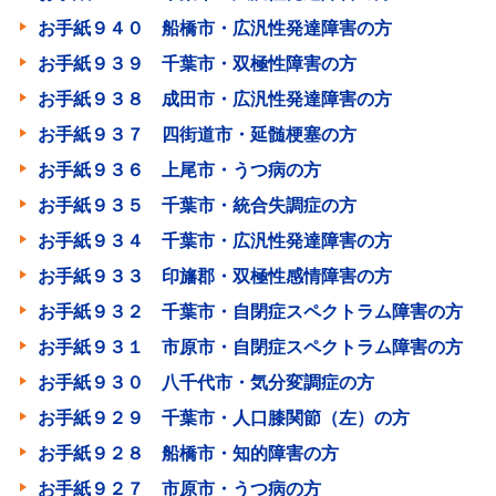
お手紙９４０ 船橋市・広汎性発達障害の方
お手紙９３９ 千葉市・双極性障害の方
お手紙９３８ 成田市・広汎性発達障害の方
お手紙９３７ 四街道市・延髄梗塞の方
お手紙９３６ 上尾市・うつ病の方
お手紙９３５ 千葉市・統合失調症の方
お手紙９３４ 千葉市・広汎性発達障害の方
お手紙９３３ 印旛郡・双極性感情障害の方
お手紙９３２ 千葉市・自閉症スペクトラム障害の方
お手紙９３１ 市原市・自閉症スペクトラム障害の方
お手紙９３０ 八千代市・気分変調症の方
お手紙９２９ 千葉市・人口膝関節（左）の方
お手紙９２８ 船橋市・知的障害の方
お手紙９２７ 市原市・うつ病の方