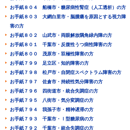
お手紙８０４ 船橋市・糖尿病性腎症（人工透析）の方
お手紙８０３ 大網白里市・脳腫瘍を原因とする視力障
害の方
お手紙８０２ 山武市・両眼解放隅角緑内障の方
お手紙８０１ 千葉市・反復性うつ病性障害の方
お手紙８００ 茂原市・双極性障害の方
お手紙７９９ 足立区・知的障害の方
お手紙７９８ 松戸市・自閉症スペクトラム障害の方
お手紙７９７ 佐倉市・持続性気分障害の方
お手紙７９６ 四街道市・統合失調症の方
お手紙７９５ 八街市・気分変調症の方
お手紙７９４ 我孫子市・精神遅滞の方
お手紙７９３ 千葉市・Ⅰ型糖尿病の方
お手紙７９２ 千葉市・統合失調症の方