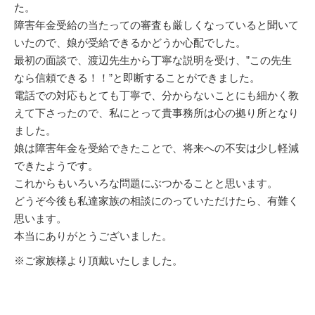
た。
障害年金受給の当たっての審査も厳しくなっていると聞いて
いたので、娘が受給できるかどうか心配でした。
最初の面談で、渡辺先生から丁寧な説明を受け、”この先生
なら信頼できる！！”と即断することができました。
電話での対応もとても丁寧で、分からないことにも細かく教
えて下さったので、私にとって貴事務所は心の拠り所となり
ました。
娘は障害年金を受給できたことで、将来への不安は少し軽減
できたようです。
これからもいろいろな問題にぶつかることと思います。
どうぞ今後も私達家族の相談にのっていただけたら、有難く
思います。
本当にありがとうございました。
※ご家族様より頂戴いたしました。