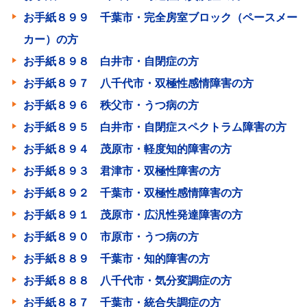
お手紙８９９ 千葉市・完全房室ブロック（ペースメー
カー）の方
お手紙８９８ 白井市・自閉症の方
お手紙８９７ 八千代市・双極性感情障害の方
お手紙８９６ 秩父市・うつ病の方
お手紙８９５ 白井市・自閉症スペクトラム障害の方
お手紙８９４ 茂原市・軽度知的障害の方
お手紙８９３ 君津市・双極性障害の方
お手紙８９２ 千葉市・双極性感情障害の方
お手紙８９１ 茂原市・広汎性発達障害の方
お手紙８９０ 市原市・うつ病の方
お手紙８８９ 千葉市・知的障害の方
お手紙８８８ 八千代市・気分変調症の方
お手紙８８７ 千葉市・統合失調症の方