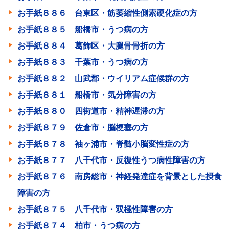
お手紙８８６ 台東区・筋萎縮性側索硬化症の方
お手紙８８５ 船橋市・うつ病の方
お手紙８８４ 葛飾区・大腿骨骨折の方
お手紙８８３ 千葉市・うつ病の方
お手紙８８２ 山武郡・ウイリアム症候群の方
お手紙８８１ 船橋市・気分障害の方
お手紙８８０ 四街道市・精神遅滞の方
お手紙８７９ 佐倉市・脳梗塞の方
お手紙８７８ 袖ヶ浦市・脊髄小脳変性症の方
お手紙８７７ 八千代市・反復性うつ病性障害の方
お手紙８７６ 南房総市・神経発達症を背景とした摂食
障害の方
お手紙８７５ 八千代市・双極性障害の方
お手紙８７４ 柏市・うつ病の方