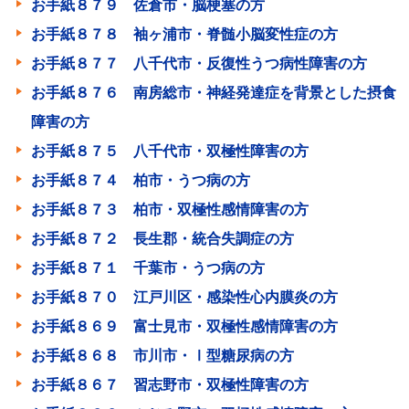
お手紙８７９ 佐倉市・脳梗塞の方
お手紙８７８ 袖ヶ浦市・脊髄小脳変性症の方
お手紙８７７ 八千代市・反復性うつ病性障害の方
お手紙８７６ 南房総市・神経発達症を背景とした摂食
障害の方
お手紙８７５ 八千代市・双極性障害の方
お手紙８７４ 柏市・うつ病の方
お手紙８７３ 柏市・双極性感情障害の方
お手紙８７２ 長生郡・統合失調症の方
お手紙８７１ 千葉市・うつ病の方
お手紙８７０ 江戸川区・感染性心内膜炎の方
お手紙８６９ 富士見市・双極性感情障害の方
お手紙８６８ 市川市・Ⅰ型糖尿病の方
お手紙８６７ 習志野市・双極性障害の方