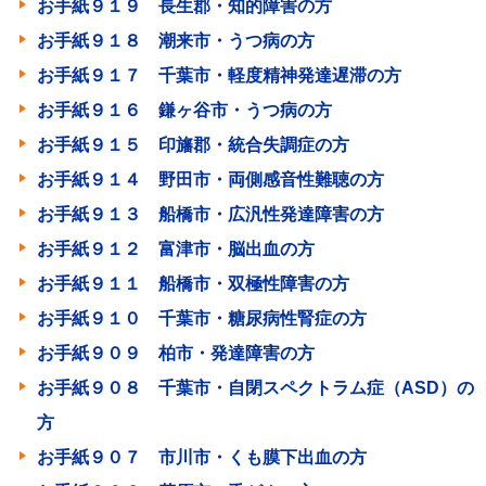
お手紙９１９ 長生郡・知的障害の方
お手紙９１８ 潮来市・うつ病の方
お手紙９１７ 千葉市・軽度精神発達遅滞の方
お手紙９１６ 鎌ヶ谷市・うつ病の方
お手紙９１５ 印旛郡・統合失調症の方
お手紙９１４ 野田市・両側感音性難聴の方
お手紙９１３ 船橋市・広汎性発達障害の方
お手紙９１２ 富津市・脳出血の方
お手紙９１１ 船橋市・双極性障害の方
お手紙９１０ 千葉市・糖尿病性腎症の方
お手紙９０９ 柏市・発達障害の方
お手紙９０８ 千葉市・自閉スペクトラム症（ASD）の
方
お手紙９０７ 市川市・くも膜下出血の方