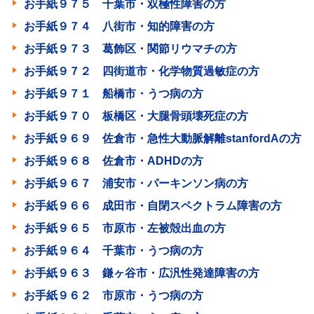
お手紙９７５ 千葉市・双極性障害の方
お手紙９７４ 八街市・知的障害の方
お手紙９７３ 葛飾区・関節リウマチの方
お手紙９７２ 四街道市・化学物質過敏症の方
お手紙９７１ 船橋市・うつ病の方
お手紙９７０ 板橋区・大腿骨頭壊死症の方
お手紙９６９ 佐倉市・急性大動脈解離stanfordAの方
お手紙９６８ 佐倉市・ADHDの方
お手紙９６７ 浦安市・パーキンソン病の方
お手紙９６６ 成田市・自閉スペクトラム障害の方
お手紙９６５ 市原市・左被殻出血の方
お手紙９６４ 千葉市・うつ病の方
お手紙９６３ 鎌ヶ谷市・広汎性発達障害の方
お手紙９６２ 市原市・うつ病の方