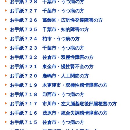
お手紙７２８ 千葉市・うつ病の方
お手紙７２７ 千葉市・うつ病の方
お手紙７２６ 葛飾区・広汎性発達障害の方
お手紙７２５ 千葉市・知的障害の方
お手紙７２４ 柏市・うつ病の方
お手紙７２３ 千葉市・うつ病の方
お手紙７２２ 佐倉市・双極性障害の方
お手紙７２１ 東金市・慢性腎不全の方
お手紙７２０ 鹿嶋市・人工関節の方
お手紙７１９ 木更津市・双極性感情障害の方
お手紙７１８ 印西市・うつ病の方
お手紙７１７ 市川市・左大脳基底後部脳梗塞の方
お手紙７１６ 茂原市・統合失調感情障害の方
お手紙７１５ 佐倉市・うつ病の方