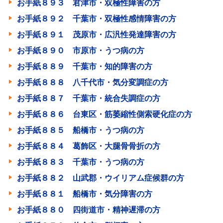
お手紙８９３ 君津市・双極性障害の方
お手紙８９２ 千葉市・双極性感情障害の方
お手紙８９１ 茂原市・広汎性発達障害の方
お手紙８９０ 市原市・うつ病の方
お手紙８８９ 千葉市・知的障害の方
お手紙８８８ 八千代市・気分変調症の方
お手紙８８７ 千葉市・統合失調症の方
お手紙８８６ 台東区・筋萎縮性側索硬化症の方
お手紙８８５ 船橋市・うつ病の方
お手紙８８４ 葛飾区・大腿骨骨折の方
お手紙８８３ 千葉市・うつ病の方
お手紙８８２ 山武郡・ウイリアム症候群の方
お手紙８８１ 船橋市・気分障害の方
お手紙８８０ 四街道市・精神遅滞の方