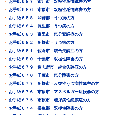
お手紙６８７ 市川市・双極性感情障害の方
お手紙６８６ 市原市・双極性感情障害の方
お手紙６８５ 印旛郡・うつ病の方
お手紙６８４ 長生郡・うつ病の方
お手紙６８３ 富里市・気分変調症の方
お手紙６８２ 船橋市・うつ病の方
お手紙６８１ 佐倉市・統合失調症の方
お手紙６８０ 千葉市・双極性障害の方
お手紙６７９ 習志野市・統合失調症の方
お手紙６７８ 千葉市・気分障害の方
お手紙６７７ 船橋市・反復性うつ病性障害の方
お手紙６７６ 市原市・アスペルガー症候群の方
お手紙６７５ 市原市・糖尿病性網膜症の方
お手紙６７４ 長生郡・双極性障害の方