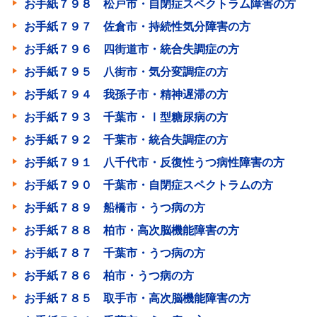
お手紙７９８ 松戸市・自閉症スペクトラム障害の方
お手紙７９７ 佐倉市・持続性気分障害の方
お手紙７９６ 四街道市・統合失調症の方
お手紙７９５ 八街市・気分変調症の方
お手紙７９４ 我孫子市・精神遅滞の方
お手紙７９３ 千葉市・Ⅰ型糖尿病の方
お手紙７９２ 千葉市・統合失調症の方
お手紙７９１ 八千代市・反復性うつ病性障害の方
お手紙７９０ 千葉市・自閉症スペクトラムの方
お手紙７８９ 船橋市・うつ病の方
お手紙７８８ 柏市・高次脳機能障害の方
お手紙７８７ 千葉市・うつ病の方
お手紙７８６ 柏市・うつ病の方
お手紙７８５ 取手市・高次脳機能障害の方