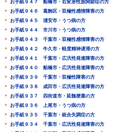
お手紙９４７ 船橋市・右変形性股関節症の方
お手紙９４６ 葛飾区・双極性感情障害の方
お手紙９４５ 浦安市・うつ病の方
お手紙９４４ 市川市・うつ病の方
お手紙９４３ 千葉市・双極性感情障害の方
お手紙９４２ 牛久市・軽度精神遅滞の方
お手紙９４１ 千葉市・広汎性発達障害の方
お手紙９４０ 船橋市・広汎性発達障害の方
お手紙９３９ 千葉市・双極性障害の方
お手紙９３８ 成田市・広汎性発達障害の方
お手紙９３７ 四街道市・延髄梗塞の方
お手紙９３６ 上尾市・うつ病の方
お手紙９３５ 千葉市・統合失調症の方
お手紙９３４ 千葉市・広汎性発達障害の方