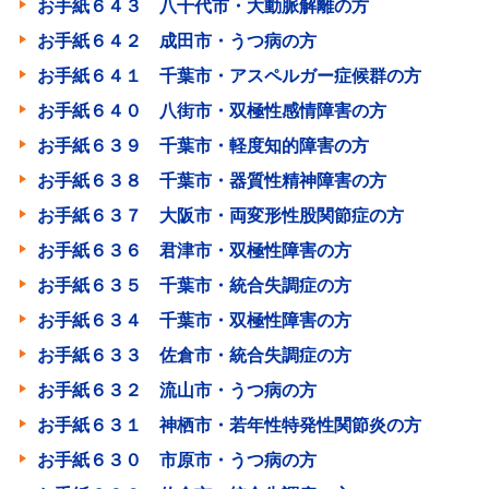
お手紙６４３ 八千代市・大動脈解離の方
お手紙６４２ 成田市・うつ病の方
お手紙６４１ 千葉市・アスペルガー症候群の方
お手紙６４０ 八街市・双極性感情障害の方
お手紙６３９ 千葉市・軽度知的障害の方
お手紙６３８ 千葉市・器質性精神障害の方
お手紙６３７ 大阪市・両変形性股関節症の方
お手紙６３６ 君津市・双極性障害の方
お手紙６３５ 千葉市・統合失調症の方
お手紙６３４ 千葉市・双極性障害の方
お手紙６３３ 佐倉市・統合失調症の方
お手紙６３２ 流山市・うつ病の方
お手紙６３１ 神栖市・若年性特発性関節炎の方
お手紙６３０ 市原市・うつ病の方