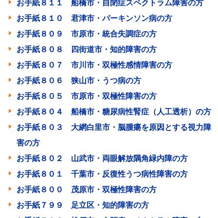
お手紙８１１ 船橋市・自閉症スペクトラム障害の方
お手紙８１０ 君津市・パーキンソン病の方
お手紙８０９ 市原市・統合失調症の方
お手紙８０８ 四街道市・知的障害の方
お手紙８０７ 市川市・双極性感情障害の方
お手紙８０６ 狭山市・うつ病の方
お手紙８０５ 市原市・双極性障害の方
お手紙８０４ 船橋市・糖尿病性腎症（人工透析）の方
お手紙８０３ 大網白里市・脳腫瘍を原因とする視力障
害の方
お手紙８０２ 山武市・両眼解放隅角緑内障の方
お手紙８０１ 千葉市・反復性うつ病性障害の方
お手紙８００ 茂原市・双極性障害の方
お手紙７９９ 足立区・知的障害の方