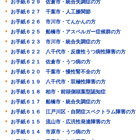
お手紙６２９ 佐倉市・統合失調症の方
お手紙６２７ 千葉市・人工膝関節
お手紙６２６ 市川市・てんかんの方
お手紙６２５ 船橋市・アスペルガー症候群の方
お手紙６２３ 市川市・統合失調症の方
お手紙６２２ 八千代市・反復性うつ病性障害の方
お手紙６２１ 佐倉市・うつ病の方
お手紙６２０ 千葉市・慢性腎不全の方
お手紙６１９ 八千代市・双極性障害の方
お手紙６１８ 柏市・前頭側頭葉型認知症
お手紙６１７ 船橋市・統合失調症の方
お手紙６１６ 江戸川区・自閉症スペクトラム障害の方
お手紙６１５ 流山市・広汎性発達障害の方
お手紙６１４ 市原市・うつ病の方