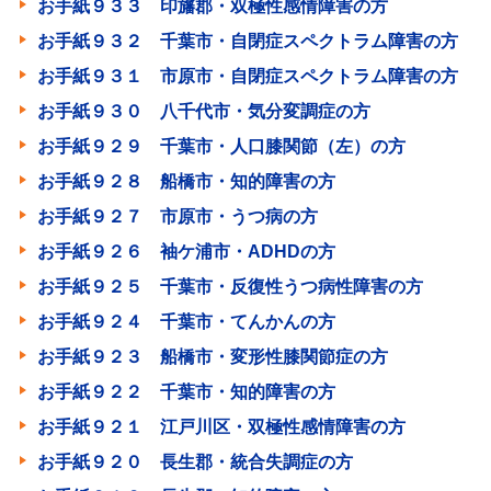
お手紙９３３ 印旛郡・双極性感情障害の方
お手紙９３２ 千葉市・自閉症スペクトラム障害の方
お手紙９３１ 市原市・自閉症スペクトラム障害の方
お手紙９３０ 八千代市・気分変調症の方
お手紙９２９ 千葉市・人口膝関節（左）の方
お手紙９２８ 船橋市・知的障害の方
お手紙９２７ 市原市・うつ病の方
お手紙９２６ 袖ケ浦市・ADHDの方
お手紙９２５ 千葉市・反復性うつ病性障害の方
お手紙９２４ 千葉市・てんかんの方
お手紙９２３ 船橋市・変形性膝関節症の方
お手紙９２２ 千葉市・知的障害の方
お手紙９２１ 江戸川区・双極性感情障害の方
お手紙９２０ 長生郡・統合失調症の方