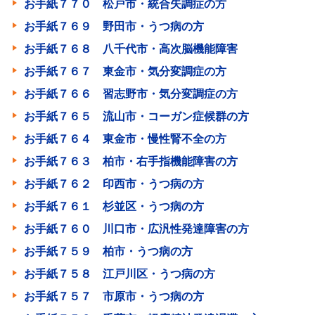
お手紙７７０ 松戸市・統合失調症の方
お手紙７６９ 野田市・うつ病の方
お手紙７６８ 八千代市・高次脳機能障害
お手紙７６７ 東金市・気分変調症の方
お手紙７６６ 習志野市・気分変調症の方
お手紙７６５ 流山市・コーガン症候群の方
お手紙７６４ 東金市・慢性腎不全の方
お手紙７６３ 柏市・右手指機能障害の方
お手紙７６２ 印西市・うつ病の方
お手紙７６１ 杉並区・うつ病の方
お手紙７６０ 川口市・広汎性発達障害の方
お手紙７５９ 柏市・うつ病の方
お手紙７５８ 江戸川区・うつ病の方
お手紙７５７ 市原市・うつ病の方