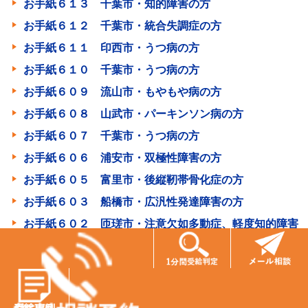
お手紙６１３ 千葉市・知的障害の方
お手紙６１２ 千葉市・統合失調症の方
お手紙６１１ 印西市・うつ病の方
お手紙６１０ 千葉市・うつ病の方
お手紙６０９ 流山市・もやもや病の方
お手紙６０８ 山武市・パーキンソン病の方
お手紙６０７ 千葉市・うつ病の方
お手紙６０６ 浦安市・双極性障害の方
お手紙６０５ 富里市・後縦靭帯骨化症の方
お手紙６０３ 船橋市・広汎性発達障害の方
お手紙６０２ 匝瑳市・注意欠如多動症、軽度知的障害
の方
お手紙６００ 大網白里市・脳出血の方
お手紙５９９ 千葉市・うつ病の方