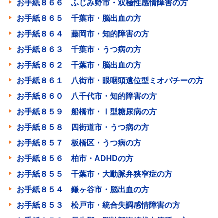
お手紙８６６ ふじみ野市・双極性感情障害の方
お手紙８６５ 千葉市・脳出血の方
お手紙８６４ 藤岡市・知的障害の方
お手紙８６３ 千葉市・うつ病の方
お手紙８６２ 千葉市・脳出血の方
お手紙８６１ 八街市・眼咽頭遠位型ミオパチーの方
お手紙８６０ 八千代市・知的障害の方
お手紙８５９ 船橋市・Ⅰ型糖尿病の方
お手紙８５８ 四街道市・うつ病の方
お手紙８５７ 板橋区・うつ病の方
お手紙８５６ 柏市・ADHDの方
お手紙８５５ 千葉市・大動脈弁狭窄症の方
お手紙８５４ 鎌ヶ谷市・脳出血の方
お手紙８５３ 松戸市・統合失調感情障害の方