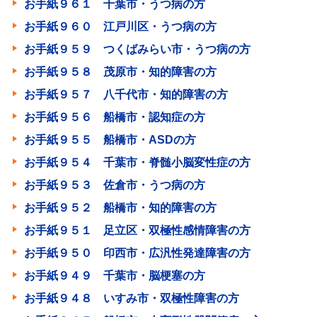
お手紙９６１ 千葉市・うつ病の方
お手紙９６０ 江戸川区・うつ病の方
お手紙９５９ つくばみらい市・うつ病の方
お手紙９５８ 茂原市・知的障害の方
お手紙９５７ 八千代市・知的障害の方
お手紙９５６ 船橋市・認知症の方
お手紙９５５ 船橋市・ASDの方
お手紙９５４ 千葉市・脊髄小脳変性症の方
お手紙９５３ 佐倉市・うつ病の方
お手紙９５２ 船橋市・知的障害の方
お手紙９５１ 足立区・双極性感情障害の方
お手紙９５０ 印西市・広汎性発達障害の方
お手紙９４９ 千葉市・脳梗塞の方
お手紙９４８ いすみ市・双極性障害の方