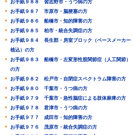
お手紙９８８ 習志野市・うつ病の方
お手紙９８７ 市原市・脳梗塞の方
お手紙９８６ 船橋市・知的障害の方
お手紙９８５ 柏市・統合失調症の方
お手紙９８４ 長生郡・房室ブロック（ペースメーカー
植込）の方
お手紙９８３ 船橋市・左変形性股関節症（人工関節）
の方
お手紙９８２ 松戸市・自閉症スペクトラム障害の方
お手紙９８０ 千葉市・うつ病の方
お手紙９７９ 千葉市・急性脳症による肢体麻痺の方
お手紙９７８ 君津市・うつ病の方
お手紙９７７ 成田市・知的障害の方
お手紙９７６ 茂原市・統合失調症の方