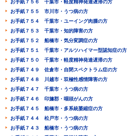
お手紙７５６ 千葉市・軽度精神発達遅滞の方
お手紙７５５ 市川市・うつ病の方
お手紙７５４ 千葉市・ユーイング肉腫の方
お手紙７５３ 千葉市・知的障害の方
お手紙７５２ 船橋市・気分変調症の方
お手紙７５１ 千葉市・アルツハイマー型認知症の方
お手紙７５０ 千葉市・軽度精神発達遅滞の方
お手紙７４９ 佐倉市・自閉スペクトラム症の方
お手紙７４８ 川越市・双極性感情障害の方
お手紙７４７ 千葉市・うつ病の方
お手紙７４６ 印旛郡・咽頭がんの方
お手紙７４５ 船橋市・多系統萎縮症の方
お手紙７４４ 松戸市・うつ病の方
お手紙７４３ 船橋市・うつ病の方