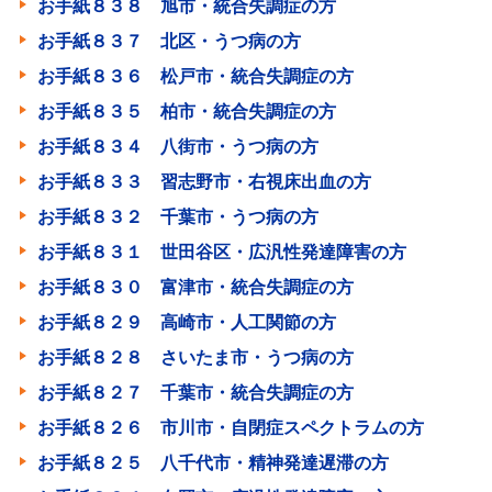
お手紙８３８ 旭市・統合失調症の方
お手紙８３７ 北区・うつ病の方
お手紙８３６ 松戸市・統合失調症の方
お手紙８３５ 柏市・統合失調症の方
お手紙８３４ 八街市・うつ病の方
お手紙８３３ 習志野市・右視床出血の方
お手紙８３２ 千葉市・うつ病の方
お手紙８３１ 世田谷区・広汎性発達障害の方
お手紙８３０ 富津市・統合失調症の方
お手紙８２９ 高崎市・人工関節の方
お手紙８２８ さいたま市・うつ病の方
お手紙８２７ 千葉市・統合失調症の方
お手紙８２６ 市川市・自閉症スペクトラムの方
お手紙８２５ 八千代市・精神発達遅滞の方