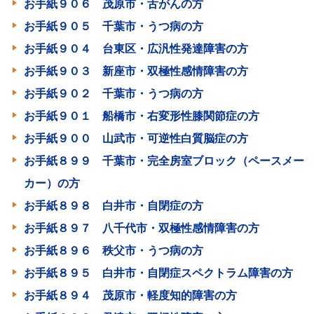
お手紙９０６ 茂原市・舌がんの方
お手紙９０５ 千葉市・うつ病の方
お手紙９０４ 台東区・広汎性発達障害の方
お手紙９０３ 新座市・双極性感情障害の方
お手紙９０２ 千葉市・うつ病の方
お手紙９０１ 船橋市・右変形性膝関節症の方
お手紙９００ 山武市・可逆性白質脳症の方
お手紙８９９ 千葉市・完全房室ブロック（ペースメー
カー）の方
お手紙８９８ 白井市・自閉症の方
お手紙８９７ 八千代市・双極性感情障害の方
お手紙８９６ 秩父市・うつ病の方
お手紙８９５ 白井市・自閉症スペクトラム障害の方
お手紙８９４ 茂原市・軽度知的障害の方