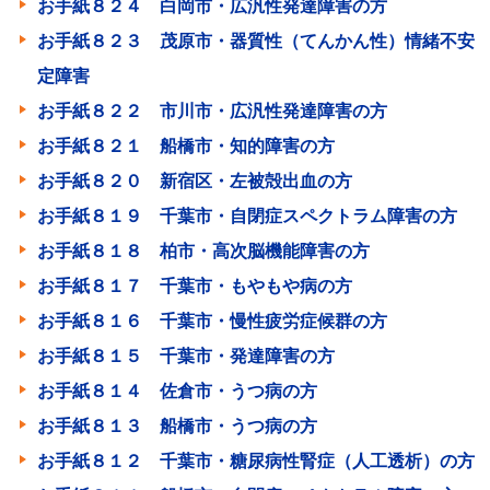
お手紙８２４ 白岡市・広汎性発達障害の方
お手紙８２３ 茂原市・器質性（てんかん性）情緒不安
定障害
お手紙８２２ 市川市・広汎性発達障害の方
お手紙８２１ 船橋市・知的障害の方
お手紙８２０ 新宿区・左被殻出血の方
お手紙８１９ 千葉市・自閉症スペクトラム障害の方
お手紙８１８ 柏市・高次脳機能障害の方
お手紙８１７ 千葉市・もやもや病の方
お手紙８１６ 千葉市・慢性疲労症候群の方
お手紙８１５ 千葉市・発達障害の方
お手紙８１４ 佐倉市・うつ病の方
お手紙８１３ 船橋市・うつ病の方
お手紙８１２ 千葉市・糖尿病性腎症（人工透析）の方