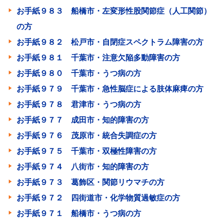
お手紙９８３ 船橋市・左変形性股関節症（人工関節）
の方
お手紙９８２ 松戸市・自閉症スペクトラム障害の方
お手紙９８１ 千葉市・注意欠陥多動障害の方
お手紙９８０ 千葉市・うつ病の方
お手紙９７９ 千葉市・急性脳症による肢体麻痺の方
お手紙９７８ 君津市・うつ病の方
お手紙９７７ 成田市・知的障害の方
お手紙９７６ 茂原市・統合失調症の方
お手紙９７５ 千葉市・双極性障害の方
お手紙９７４ 八街市・知的障害の方
お手紙９７３ 葛飾区・関節リウマチの方
お手紙９７２ 四街道市・化学物質過敏症の方
お手紙９７１ 船橋市・うつ病の方