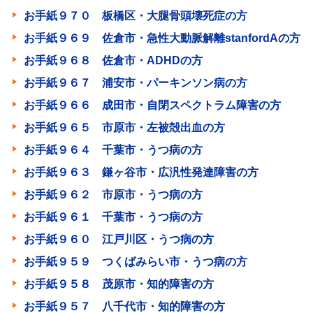
お手紙９７０ 板橋区・大腿骨頭壊死症の方
お手紙９６９ 佐倉市・急性大動脈解離stanfordAの方
お手紙９６８ 佐倉市・ADHDの方
お手紙９６７ 浦安市・パーキンソン病の方
お手紙９６６ 成田市・自閉スペクトラム障害の方
お手紙９６５ 市原市・左被殻出血の方
お手紙９６４ 千葉市・うつ病の方
お手紙９６３ 鎌ヶ谷市・広汎性発達障害の方
お手紙９６２ 市原市・うつ病の方
お手紙９６１ 千葉市・うつ病の方
お手紙９６０ 江戸川区・うつ病の方
お手紙９５９ つくばみらい市・うつ病の方
お手紙９５８ 茂原市・知的障害の方
お手紙９５７ 八千代市・知的障害の方