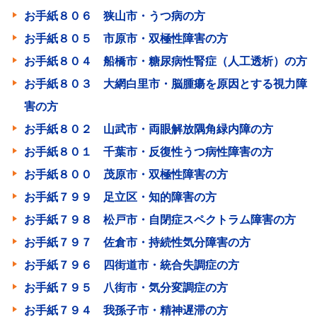
お手紙８０６ 狭山市・うつ病の方
お手紙８０５ 市原市・双極性障害の方
お手紙８０４ 船橋市・糖尿病性腎症（人工透析）の方
お手紙８０３ 大網白里市・脳腫瘍を原因とする視力障
害の方
お手紙８０２ 山武市・両眼解放隅角緑内障の方
お手紙８０１ 千葉市・反復性うつ病性障害の方
お手紙８００ 茂原市・双極性障害の方
お手紙７９９ 足立区・知的障害の方
お手紙７９８ 松戸市・自閉症スペクトラム障害の方
お手紙７９７ 佐倉市・持続性気分障害の方
お手紙７９６ 四街道市・統合失調症の方
お手紙７９５ 八街市・気分変調症の方
お手紙７９４ 我孫子市・精神遅滞の方