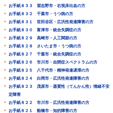
お手紙８３３ 習志野市・右視床出血の方
お手紙８３２ 千葉市・うつ病の方
お手紙８３１ 世田谷区・広汎性発達障害の方
お手紙８３０ 富津市・統合失調症の方
お手紙８２９ 高崎市・人工関節の方
お手紙８２８ さいたま市・うつ病の方
お手紙８２７ 千葉市・統合失調症の方
お手紙８２６ 市川市・自閉症スペクトラムの方
お手紙８２５ 八千代市・精神発達遅滞の方
お手紙８２４ 白岡市・広汎性発達障害の方
お手紙８２３ 茂原市・器質性（てんかん性）情緒不安
定障害
お手紙８２２ 市川市・広汎性発達障害の方
お手紙８２１ 船橋市・知的障害の方