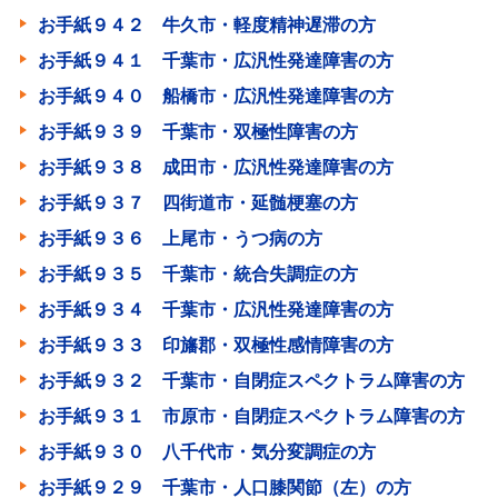
お手紙９４２ 牛久市・軽度精神遅滞の方
お手紙９４１ 千葉市・広汎性発達障害の方
お手紙９４０ 船橋市・広汎性発達障害の方
お手紙９３９ 千葉市・双極性障害の方
お手紙９３８ 成田市・広汎性発達障害の方
お手紙９３７ 四街道市・延髄梗塞の方
お手紙９３６ 上尾市・うつ病の方
お手紙９３５ 千葉市・統合失調症の方
お手紙９３４ 千葉市・広汎性発達障害の方
お手紙９３３ 印旛郡・双極性感情障害の方
お手紙９３２ 千葉市・自閉症スペクトラム障害の方
お手紙９３１ 市原市・自閉症スペクトラム障害の方
お手紙９３０ 八千代市・気分変調症の方
お手紙９２９ 千葉市・人口膝関節（左）の方