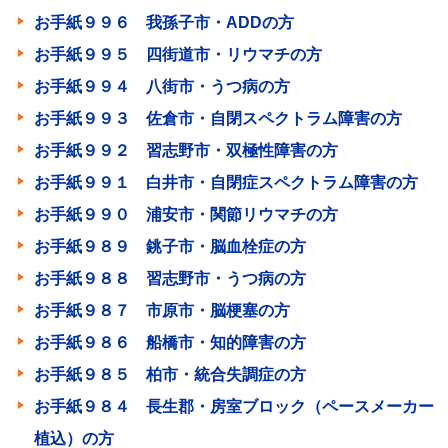
お手紙９９６ 我孫子市・ADDの方
お手紙９９５ 四街道市・リウマチの方
お手紙９９４ 八街市・うつ病の方
お手紙９９３ 佐倉市・自閉スペクトラム障害の方
お手紙９９２ 習志野市・双極性障害の方
お手紙９９１ 白井市・自閉症スペクトラム障害の方
お手紙９９０ 浦安市・関節リウマチの方
お手紙９８９ 銚子市・脳血栓症の方
お手紙９８８ 習志野市・うつ病の方
お手紙９８７ 市原市・脳梗塞の方
お手紙９８６ 船橋市・知的障害の方
お手紙９８５ 柏市・統合失調症の方
お手紙９８４ 長生郡・房室ブロック（ペースメーカー
植込）の方