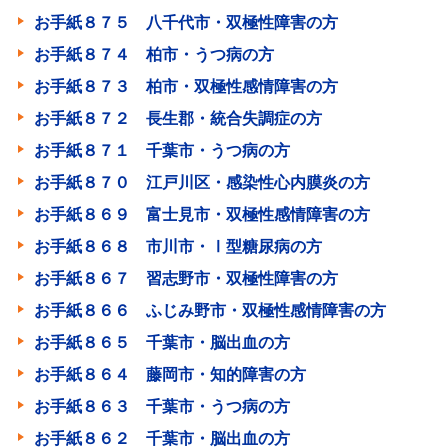
お手紙８７５ 八千代市・双極性障害の方
お手紙８７４ 柏市・うつ病の方
お手紙８７３ 柏市・双極性感情障害の方
お手紙８７２ 長生郡・統合失調症の方
お手紙８７１ 千葉市・うつ病の方
お手紙８７０ 江戸川区・感染性心内膜炎の方
お手紙８６９ 富士見市・双極性感情障害の方
お手紙８６８ 市川市・Ⅰ型糖尿病の方
お手紙８６７ 習志野市・双極性障害の方
お手紙８６６ ふじみ野市・双極性感情障害の方
お手紙８６５ 千葉市・脳出血の方
お手紙８６４ 藤岡市・知的障害の方
お手紙８６３ 千葉市・うつ病の方
お手紙８６２ 千葉市・脳出血の方