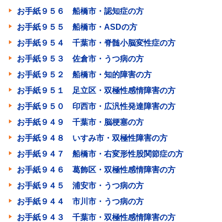
お手紙９５６ 船橋市・認知症の方
お手紙９５５ 船橋市・ASDの方
お手紙９５４ 千葉市・脊髄小脳変性症の方
お手紙９５３ 佐倉市・うつ病の方
お手紙９５２ 船橋市・知的障害の方
お手紙９５１ 足立区・双極性感情障害の方
お手紙９５０ 印西市・広汎性発達障害の方
お手紙９４９ 千葉市・脳梗塞の方
お手紙９４８ いすみ市・双極性障害の方
お手紙９４７ 船橋市・右変形性股関節症の方
お手紙９４６ 葛飾区・双極性感情障害の方
お手紙９４５ 浦安市・うつ病の方
お手紙９４４ 市川市・うつ病の方
お手紙９４３ 千葉市・双極性感情障害の方