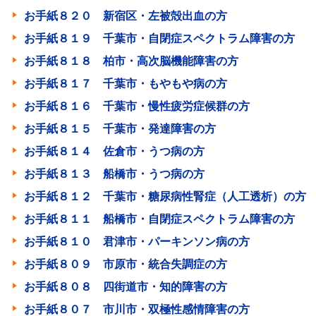
お手紙８２０ 新宿区・左被殻出血の方
お手紙８１９ 千葉市・自閉症スペクトラム障害の方
お手紙８１８ 柏市・高次脳機能障害の方
お手紙８１７ 千葉市・もやもや病の方
お手紙８１６ 千葉市・慢性疲労症候群の方
お手紙８１５ 千葉市・発達障害の方
お手紙８１４ 佐倉市・うつ病の方
お手紙８１３ 船橋市・うつ病の方
お手紙８１２ 千葉市・糖尿病性腎症（人工透析）の方
お手紙８１１ 船橋市・自閉症スペクトラム障害の方
お手紙８１０ 君津市・パーキンソン病の方
お手紙８０９ 市原市・統合失調症の方
お手紙８０８ 四街道市・知的障害の方
お手紙８０７ 市川市・双極性感情障害の方