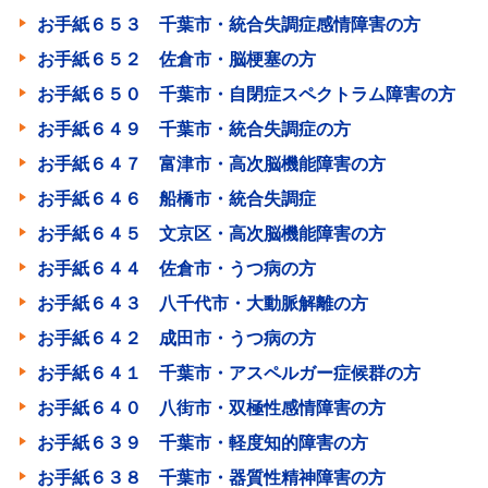
お手紙６５３ 千葉市・統合失調症感情障害の方
お手紙６５２ 佐倉市・脳梗塞の方
お手紙６５０ 千葉市・自閉症スペクトラム障害の方
お手紙６４９ 千葉市・統合失調症の方
お手紙６４７ 富津市・高次脳機能障害の方
お手紙６４６ 船橋市・統合失調症
お手紙６４５ 文京区・高次脳機能障害の方
お手紙６４４ 佐倉市・うつ病の方
お手紙６４３ 八千代市・大動脈解離の方
お手紙６４２ 成田市・うつ病の方
お手紙６４１ 千葉市・アスペルガー症候群の方
お手紙６４０ 八街市・双極性感情障害の方
お手紙６３９ 千葉市・軽度知的障害の方
お手紙６３８ 千葉市・器質性精神障害の方