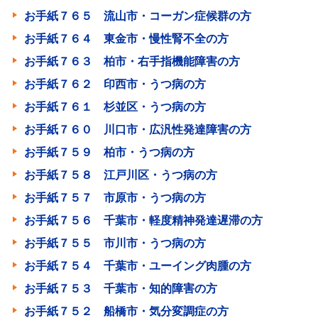
お手紙７６５ 流山市・コーガン症候群の方
お手紙７６４ 東金市・慢性腎不全の方
お手紙７６３ 柏市・右手指機能障害の方
お手紙７６２ 印西市・うつ病の方
お手紙７６１ 杉並区・うつ病の方
お手紙７６０ 川口市・広汎性発達障害の方
お手紙７５９ 柏市・うつ病の方
お手紙７５８ 江戸川区・うつ病の方
お手紙７５７ 市原市・うつ病の方
お手紙７５６ 千葉市・軽度精神発達遅滞の方
お手紙７５５ 市川市・うつ病の方
お手紙７５４ 千葉市・ユーイング肉腫の方
お手紙７５３ 千葉市・知的障害の方
お手紙７５２ 船橋市・気分変調症の方