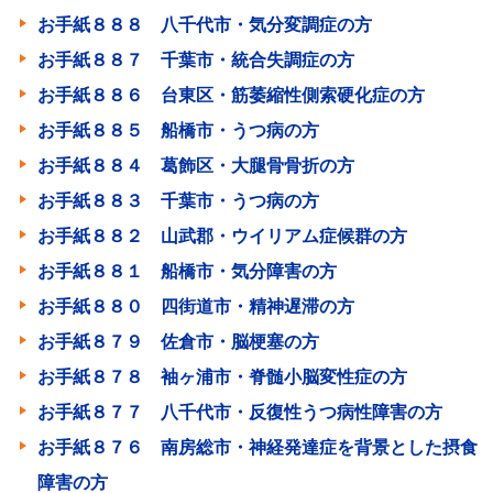
お手紙８８８ 八千代市・気分変調症の方
お手紙８８７ 千葉市・統合失調症の方
お手紙８８６ 台東区・筋萎縮性側索硬化症の方
お手紙８８５ 船橋市・うつ病の方
お手紙８８４ 葛飾区・大腿骨骨折の方
お手紙８８３ 千葉市・うつ病の方
お手紙８８２ 山武郡・ウイリアム症候群の方
お手紙８８１ 船橋市・気分障害の方
お手紙８８０ 四街道市・精神遅滞の方
お手紙８７９ 佐倉市・脳梗塞の方
お手紙８７８ 袖ヶ浦市・脊髄小脳変性症の方
お手紙８７７ 八千代市・反復性うつ病性障害の方
お手紙８７６ 南房総市・神経発達症を背景とした摂食
障害の方