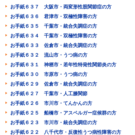
お手紙６３７ 大阪市・両変形性股関節症の方
お手紙６３６ 君津市・双極性障害の方
お手紙６３５ 千葉市・統合失調症の方
お手紙６３４ 千葉市・双極性障害の方
お手紙６３３ 佐倉市・統合失調症の方
お手紙６３２ 流山市・うつ病の方
お手紙６３１ 神栖市・若年性特発性関節炎の方
お手紙６３０ 市原市・うつ病の方
お手紙６２９ 佐倉市・統合失調症の方
お手紙６２７ 千葉市・人工膝関節
お手紙６２６ 市川市・てんかんの方
お手紙６２５ 船橋市・アスペルガー症候群の方
お手紙６２３ 市川市・統合失調症の方
お手紙６２２ 八千代市・反復性うつ病性障害の方