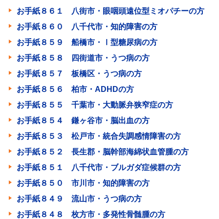
お手紙８６１ 八街市・眼咽頭遠位型ミオパチーの方
お手紙８６０ 八千代市・知的障害の方
お手紙８５９ 船橋市・Ⅰ型糖尿病の方
お手紙８５８ 四街道市・うつ病の方
お手紙８５７ 板橋区・うつ病の方
お手紙８５６ 柏市・ADHDの方
お手紙８５５ 千葉市・大動脈弁狭窄症の方
お手紙８５４ 鎌ヶ谷市・脳出血の方
お手紙８５３ 松戸市・統合失調感情障害の方
お手紙８５２ 長生郡・脳幹部海綿状血管腫の方
お手紙８５１ 八千代市・ブルガダ症候群の方
お手紙８５０ 市川市・知的障害の方
お手紙８４９ 流山市・うつ病の方
お手紙８４８ 枚方市・多発性骨髄腫の方