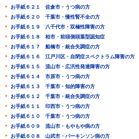
お手紙６２１ 佐倉市・うつ病の方
お手紙６２０ 千葉市・慢性腎不全の方
お手紙６１９ 八千代市・双極性障害の方
お手紙６１８ 柏市・前頭側頭葉型認知症
お手紙６１７ 船橋市・統合失調症の方
お手紙６１６ 江戸川区・自閉症スペクトラム障害の方
お手紙６１５ 流山市・広汎性発達障害の方
お手紙６１４ 市原市・うつ病の方
お手紙６１３ 千葉市・知的障害の方
お手紙６１２ 千葉市・統合失調症の方
お手紙６１１ 印西市・うつ病の方
お手紙６１０ 千葉市・うつ病の方
お手紙６０９ 流山市・もやもや病の方
お手紙６０８ 山武市・パーキンソン病の方