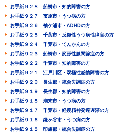
お手紙９２８ 船橋市・知的障害の方
お手紙９２７ 市原市・うつ病の方
お手紙９２６ 袖ケ浦市・ADHDの方
お手紙９２５ 千葉市・反復性うつ病性障害の方
お手紙９２４ 千葉市・てんかんの方
お手紙９２３ 船橋市・変形性膝関節症の方
お手紙９２２ 千葉市・知的障害の方
お手紙９２１ 江戸川区・双極性感情障害の方
お手紙９２０ 長生郡・統合失調症の方
お手紙９１９ 長生郡・知的障害の方
お手紙９１８ 潮来市・うつ病の方
お手紙９１７ 千葉市・軽度精神発達遅滞の方
お手紙９１６ 鎌ヶ谷市・うつ病の方
お手紙９１５ 印旛郡・統合失調症の方