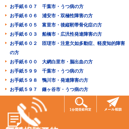
お手紙６０７ 千葉市・うつ病の方
お手紙６０６ 浦安市・双極性障害の方
お手紙６０５ 富里市・後縦靭帯骨化症の方
お手紙６０３ 船橋市・広汎性発達障害の方
お手紙６０２ 匝瑳市・注意欠如多動症、軽度知的障害
の方
お手紙６００ 大網白里市・脳出血の方
お手紙５９９ 千葉市・うつ病の方
お手紙５９８ 鴨川市・発達障害の方
お手紙５９７ 鎌ヶ谷市・うつ病の方
お手紙５９６ 東京都・脳出血の方
お手紙５９３ 八千代市・双極性感情障害の方
お手紙５９２ 君津市・双極性感情障害の方
お手紙５９１ さいたま市・うつ病の方