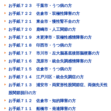
お手紙７２３ 千葉市・うつ病の方
お手紙７２２ 佐倉市・双極性障害の方
お手紙７２１ 東金市・慢性腎不全の方
お手紙７２０ 鹿嶋市・人工関節の方
お手紙７１９ 木更津市・双極性感情障害の方
お手紙７１８ 印西市・うつ病の方
お手紙７１７ 市川市・左大脳基底後部脳梗塞の方
お手紙７１６ 茂原市・統合失調感情障害の方
お手紙７１５ 佐倉市・うつ病の方
お手紙７１４ 江戸川区・統合失調症の方
お手紙７１３ 浦安市・両変形性股関節症、両側先天性
股関節脱臼の方
お手紙７１２ 佐倉市・知的障害の方
お手紙７１１ 船橋市・発達障害の方