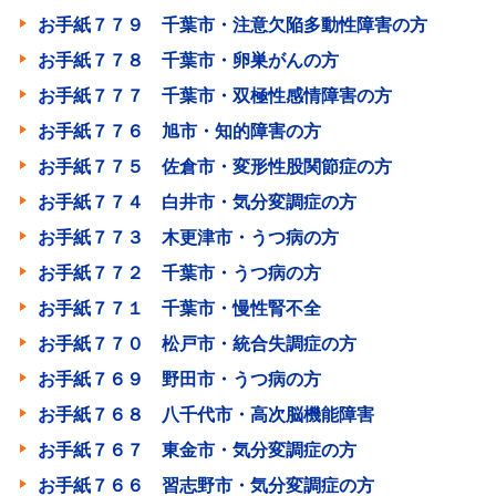
お手紙７７９ 千葉市・注意欠陥多動性障害の方
お手紙７７８ 千葉市・卵巣がんの方
お手紙７７７ 千葉市・双極性感情障害の方
お手紙７７６ 旭市・知的障害の方
お手紙７７５ 佐倉市・変形性股関節症の方
お手紙７７４ 白井市・気分変調症の方
お手紙７７３ 木更津市・うつ病の方
お手紙７７２ 千葉市・うつ病の方
お手紙７７１ 千葉市・慢性腎不全
お手紙７７０ 松戸市・統合失調症の方
お手紙７６９ 野田市・うつ病の方
お手紙７６８ 八千代市・高次脳機能障害
お手紙７６７ 東金市・気分変調症の方
お手紙７６６ 習志野市・気分変調症の方