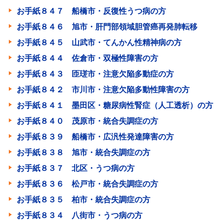
お手紙８４７ 船橋市・反復性うつ病の方
お手紙８４６ 旭市・肝門部領域胆管癌再発肺転移
お手紙８４５ 山武市・てんかん性精神病の方
お手紙８４４ 佐倉市・双極性障害の方
お手紙８４３ 匝瑳市・注意欠陥多動症の方
お手紙８４２ 市川市・注意欠陥多動性障害の方
お手紙８４１ 墨田区・糖尿病性腎症（人工透析）の方
お手紙８４０ 茂原市・統合失調症の方
お手紙８３９ 船橋市・広汎性発達障害の方
お手紙８３８ 旭市・統合失調症の方
お手紙８３７ 北区・うつ病の方
お手紙８３６ 松戸市・統合失調症の方
お手紙８３５ 柏市・統合失調症の方
お手紙８３４ 八街市・うつ病の方