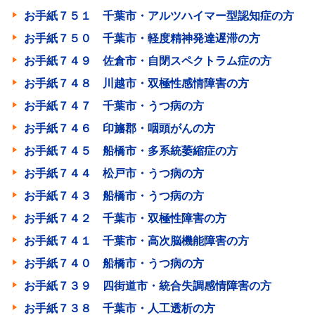
お手紙７５１ 千葉市・アルツハイマー型認知症の方
お手紙７５０ 千葉市・軽度精神発達遅滞の方
お手紙７４９ 佐倉市・自閉スペクトラム症の方
お手紙７４８ 川越市・双極性感情障害の方
お手紙７４７ 千葉市・うつ病の方
お手紙７４６ 印旛郡・咽頭がんの方
お手紙７４５ 船橋市・多系統萎縮症の方
お手紙７４４ 松戸市・うつ病の方
お手紙７４３ 船橋市・うつ病の方
お手紙７４２ 千葉市・双極性障害の方
お手紙７４１ 千葉市・高次脳機能障害の方
お手紙７４０ 船橋市・うつ病の方
お手紙７３９ 四街道市・統合失調感情障害の方
お手紙７３８ 千葉市・人工透析の方