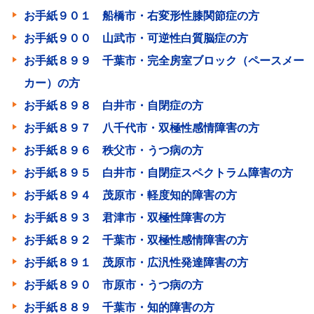
お手紙９０１ 船橋市・右変形性膝関節症の方
お手紙９００ 山武市・可逆性白質脳症の方
お手紙８９９ 千葉市・完全房室ブロック（ペースメー
カー）の方
お手紙８９８ 白井市・自閉症の方
お手紙８９７ 八千代市・双極性感情障害の方
お手紙８９６ 秩父市・うつ病の方
お手紙８９５ 白井市・自閉症スペクトラム障害の方
お手紙８９４ 茂原市・軽度知的障害の方
お手紙８９３ 君津市・双極性障害の方
お手紙８９２ 千葉市・双極性感情障害の方
お手紙８９１ 茂原市・広汎性発達障害の方
お手紙８９０ 市原市・うつ病の方
お手紙８８９ 千葉市・知的障害の方