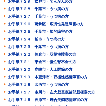
お手紙７２９ 松戸市・てんかんの方
お手紙７２８ 千葉市・うつ病の方
お手紙７２７ 千葉市・うつ病の方
お手紙７２６ 葛飾区・広汎性発達障害の方
お手紙７２５ 千葉市・知的障害の方
お手紙７２４ 柏市・うつ病の方
お手紙７２３ 千葉市・うつ病の方
お手紙７２２ 佐倉市・双極性障害の方
お手紙７２１ 東金市・慢性腎不全の方
お手紙７２０ 鹿嶋市・人工関節の方
お手紙７１９ 木更津市・双極性感情障害の方
お手紙７１８ 印西市・うつ病の方
お手紙７１７ 市川市・左大脳基底後部脳梗塞の方
お手紙７１６ 茂原市・統合失調感情障害の方