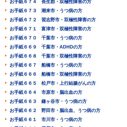
お手紙６７４ 長生郡・双極性障害の方
お手紙６７３ 潮来市・うつ病の方
お手紙６７２ 習志野市・双極性障害の方
お手紙６７１ 富津市・双極性障害の方
お手紙６７０ 千葉市・うつ病の方
お手紙６６９ 千葉市・ADHDの方
お手紙６６８ 千葉市・双極性障害の方
お手紙６６７ 船橋市・うつ病の方
お手紙６６６ 船橋市・双極性障害の方
お手紙６６５ 松戸市・上行結腸がんの方
お手紙６６４ 市原市・脳出血の方
お手紙６６３ 鎌ヶ谷市・うつ病の方
お手紙６６２ 野田市・脳出血、うつ病の方
お手紙６６１ 市川市・うつ病の方