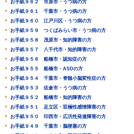
お手紙９６２ 市原市・うつ病の方
お手紙９６１ 千葉市・うつ病の方
お手紙９６０ 江戸川区・うつ病の方
お手紙９５９ つくばみらい市・うつ病の方
お手紙９５８ 茂原市・知的障害の方
お手紙９５７ 八千代市・知的障害の方
お手紙９５６ 船橋市・認知症の方
お手紙９５５ 船橋市・ASDの方
お手紙９５４ 千葉市・脊髄小脳変性症の方
お手紙９５３ 佐倉市・うつ病の方
お手紙９５２ 船橋市・知的障害の方
お手紙９５１ 足立区・双極性感情障害の方
お手紙９５０ 印西市・広汎性発達障害の方
お手紙９４９ 千葉市・脳梗塞の方