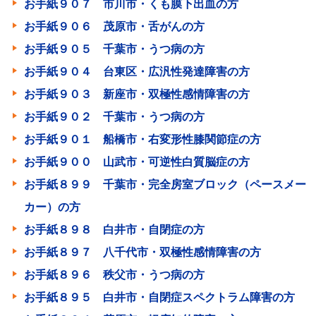
お手紙９０７ 市川市・くも膜下出血の方
お手紙９０６ 茂原市・舌がんの方
お手紙９０５ 千葉市・うつ病の方
お手紙９０４ 台東区・広汎性発達障害の方
お手紙９０３ 新座市・双極性感情障害の方
お手紙９０２ 千葉市・うつ病の方
お手紙９０１ 船橋市・右変形性膝関節症の方
お手紙９００ 山武市・可逆性白質脳症の方
お手紙８９９ 千葉市・完全房室ブロック（ペースメー
カー）の方
お手紙８９８ 白井市・自閉症の方
お手紙８９７ 八千代市・双極性感情障害の方
お手紙８９６ 秩父市・うつ病の方
お手紙８９５ 白井市・自閉症スペクトラム障害の方