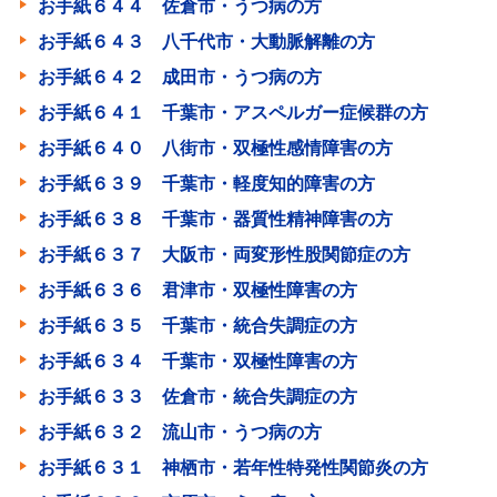
お手紙６４４ 佐倉市・うつ病の方
お手紙６４３ 八千代市・大動脈解離の方
お手紙６４２ 成田市・うつ病の方
お手紙６４１ 千葉市・アスペルガー症候群の方
お手紙６４０ 八街市・双極性感情障害の方
お手紙６３９ 千葉市・軽度知的障害の方
お手紙６３８ 千葉市・器質性精神障害の方
お手紙６３７ 大阪市・両変形性股関節症の方
お手紙６３６ 君津市・双極性障害の方
お手紙６３５ 千葉市・統合失調症の方
お手紙６３４ 千葉市・双極性障害の方
お手紙６３３ 佐倉市・統合失調症の方
お手紙６３２ 流山市・うつ病の方
お手紙６３１ 神栖市・若年性特発性関節炎の方