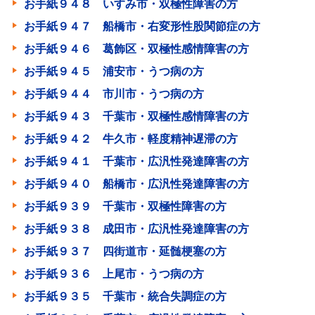
お手紙９４８ いすみ市・双極性障害の方
お手紙９４７ 船橋市・右変形性股関節症の方
お手紙９４６ 葛飾区・双極性感情障害の方
お手紙９４５ 浦安市・うつ病の方
お手紙９４４ 市川市・うつ病の方
お手紙９４３ 千葉市・双極性感情障害の方
お手紙９４２ 牛久市・軽度精神遅滞の方
お手紙９４１ 千葉市・広汎性発達障害の方
お手紙９４０ 船橋市・広汎性発達障害の方
お手紙９３９ 千葉市・双極性障害の方
お手紙９３８ 成田市・広汎性発達障害の方
お手紙９３７ 四街道市・延髄梗塞の方
お手紙９３６ 上尾市・うつ病の方
お手紙９３５ 千葉市・統合失調症の方