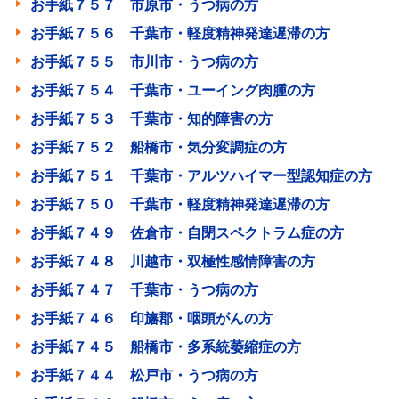
お手紙７５７ 市原市・うつ病の方
お手紙７５６ 千葉市・軽度精神発達遅滞の方
お手紙７５５ 市川市・うつ病の方
お手紙７５４ 千葉市・ユーイング肉腫の方
お手紙７５３ 千葉市・知的障害の方
お手紙７５２ 船橋市・気分変調症の方
お手紙７５１ 千葉市・アルツハイマー型認知症の方
お手紙７５０ 千葉市・軽度精神発達遅滞の方
お手紙７４９ 佐倉市・自閉スペクトラム症の方
お手紙７４８ 川越市・双極性感情障害の方
お手紙７４７ 千葉市・うつ病の方
お手紙７４６ 印旛郡・咽頭がんの方
お手紙７４５ 船橋市・多系統萎縮症の方
お手紙７４４ 松戸市・うつ病の方