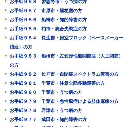
お手紙９８８ 習志野市・うつ病の方
お手紙９８７ 市原市・脳梗塞の方
お手紙９８６ 船橋市・知的障害の方
お手紙９８５ 柏市・統合失調症の方
お手紙９８４ 長生郡・房室ブロック（ペースメーカー
植込）の方
お手紙９８３ 船橋市・左変形性股関節症（人工関節）
の方
お手紙９８２ 松戸市・自閉症スペクトラム障害の方
お手紙９８１ 千葉市・注意欠陥多動障害の方
お手紙９８０ 千葉市・うつ病の方
お手紙９７９ 千葉市・急性脳症による肢体麻痺の方
お手紙９７８ 君津市・うつ病の方
お手紙９７７ 成田市・知的障害の方