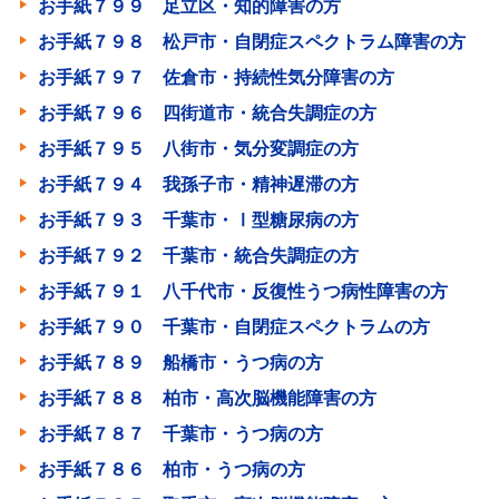
お手紙７９９ 足立区・知的障害の方
お手紙７９８ 松戸市・自閉症スペクトラム障害の方
お手紙７９７ 佐倉市・持続性気分障害の方
お手紙７９６ 四街道市・統合失調症の方
お手紙７９５ 八街市・気分変調症の方
お手紙７９４ 我孫子市・精神遅滞の方
お手紙７９３ 千葉市・Ⅰ型糖尿病の方
お手紙７９２ 千葉市・統合失調症の方
お手紙７９１ 八千代市・反復性うつ病性障害の方
お手紙７９０ 千葉市・自閉症スペクトラムの方
お手紙７８９ 船橋市・うつ病の方
お手紙７８８ 柏市・高次脳機能障害の方
お手紙７８７ 千葉市・うつ病の方
お手紙７８６ 柏市・うつ病の方