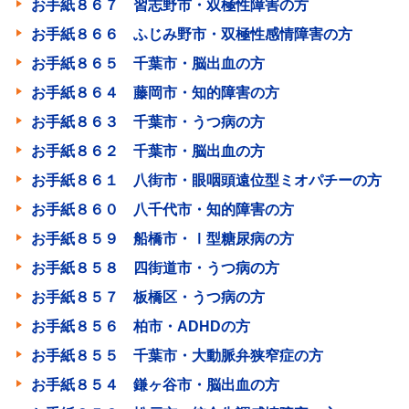
お手紙８６７ 習志野市・双極性障害の方
お手紙８６６ ふじみ野市・双極性感情障害の方
お手紙８６５ 千葉市・脳出血の方
お手紙８６４ 藤岡市・知的障害の方
お手紙８６３ 千葉市・うつ病の方
お手紙８６２ 千葉市・脳出血の方
お手紙８６１ 八街市・眼咽頭遠位型ミオパチーの方
お手紙８６０ 八千代市・知的障害の方
お手紙８５９ 船橋市・Ⅰ型糖尿病の方
お手紙８５８ 四街道市・うつ病の方
お手紙８５７ 板橋区・うつ病の方
お手紙８５６ 柏市・ADHDの方
お手紙８５５ 千葉市・大動脈弁狭窄症の方
お手紙８５４ 鎌ヶ谷市・脳出血の方