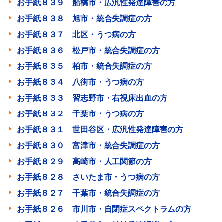
お手紙８３９ 船橋市・広汎性発達障害の方
お手紙８３８ 旭市・統合失調症の方
お手紙８３７ 北区・うつ病の方
お手紙８３６ 松戸市・統合失調症の方
お手紙８３５ 柏市・統合失調症の方
お手紙８３４ 八街市・うつ病の方
お手紙８３３ 習志野市・右視床出血の方
お手紙８３２ 千葉市・うつ病の方
お手紙８３１ 世田谷区・広汎性発達障害の方
お手紙８３０ 富津市・統合失調症の方
お手紙８２９ 高崎市・人工関節の方
お手紙８２８ さいたま市・うつ病の方
お手紙８２７ 千葉市・統合失調症の方
お手紙８２６ 市川市・自閉症スペクトラムの方