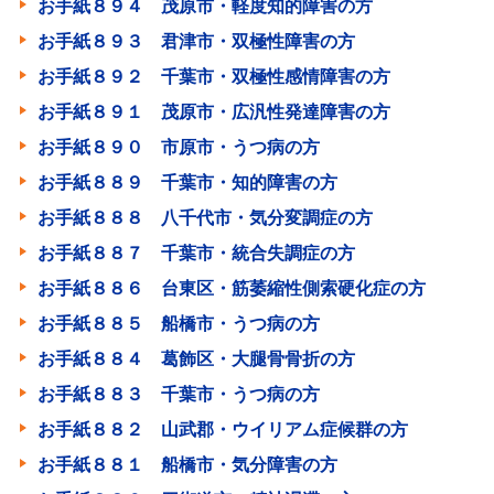
お手紙８９４ 茂原市・軽度知的障害の方
お手紙８９３ 君津市・双極性障害の方
お手紙８９２ 千葉市・双極性感情障害の方
お手紙８９１ 茂原市・広汎性発達障害の方
お手紙８９０ 市原市・うつ病の方
お手紙８８９ 千葉市・知的障害の方
お手紙８８８ 八千代市・気分変調症の方
お手紙８８７ 千葉市・統合失調症の方
お手紙８８６ 台東区・筋萎縮性側索硬化症の方
お手紙８８５ 船橋市・うつ病の方
お手紙８８４ 葛飾区・大腿骨骨折の方
お手紙８８３ 千葉市・うつ病の方
お手紙８８２ 山武郡・ウイリアム症候群の方
お手紙８８１ 船橋市・気分障害の方