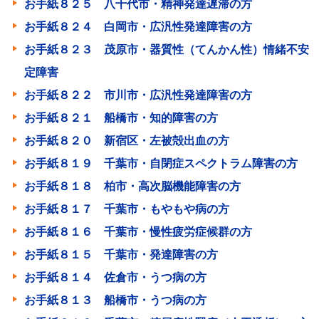
お手紙８２５ 八千代市・精神発達遅滞の方
お手紙８２４ 白岡市・広汎性発達障害の方
お手紙８２３ 茂原市・器質性（てんかん性）情緒不安
定障害
お手紙８２２ 市川市・広汎性発達障害の方
お手紙８２１ 船橋市・知的障害の方
お手紙８２０ 新宿区・左被殻出血の方
お手紙８１９ 千葉市・自閉症スペクトラム障害の方
お手紙８１８ 柏市・高次脳機能障害の方
お手紙８１７ 千葉市・もやもや病の方
お手紙８１６ 千葉市・慢性疲労症候群の方
お手紙８１５ 千葉市・発達障害の方
お手紙８１４ 佐倉市・うつ病の方
お手紙８１３ 船橋市・うつ病の方