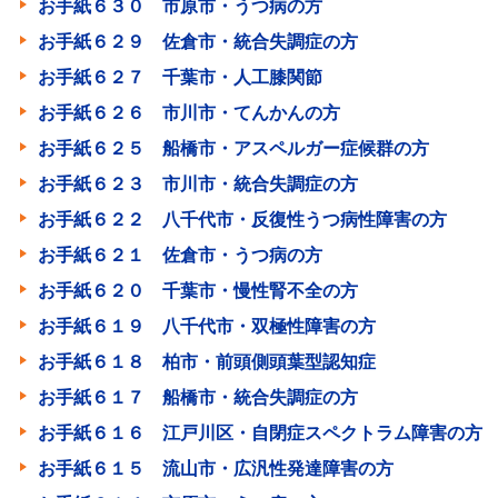
お手紙６３０ 市原市・うつ病の方
お手紙６２９ 佐倉市・統合失調症の方
お手紙６２７ 千葉市・人工膝関節
お手紙６２６ 市川市・てんかんの方
お手紙６２５ 船橋市・アスペルガー症候群の方
お手紙６２３ 市川市・統合失調症の方
お手紙６２２ 八千代市・反復性うつ病性障害の方
お手紙６２１ 佐倉市・うつ病の方
お手紙６２０ 千葉市・慢性腎不全の方
お手紙６１９ 八千代市・双極性障害の方
お手紙６１８ 柏市・前頭側頭葉型認知症
お手紙６１７ 船橋市・統合失調症の方
お手紙６１６ 江戸川区・自閉症スペクトラム障害の方
お手紙６１５ 流山市・広汎性発達障害の方