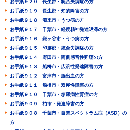
お手紙９２０ 長生郡・統合失調症の方
お手紙９１９ 長生郡・知的障害の方
お手紙９１８ 潮来市・うつ病の方
お手紙９１７ 千葉市・軽度精神発達遅滞の方
お手紙９１６ 鎌ヶ谷市・うつ病の方
お手紙９１５ 印旛郡・統合失調症の方
お手紙９１４ 野田市・両側感音性難聴の方
お手紙９１３ 船橋市・広汎性発達障害の方
お手紙９１２ 富津市・脳出血の方
お手紙９１１ 船橋市・双極性障害の方
お手紙９１０ 千葉市・糖尿病性腎症の方
お手紙９０９ 柏市・発達障害の方
お手紙９０８ 千葉市・自閉スペクトラム症（ASD）の
方