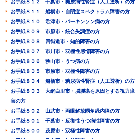
お手紙８１２ 千葉市・糖尿病性腎症（人工透析）の方
お手紙８１１ 船橋市・自閉症スペクトラム障害の方
お手紙８１０ 君津市・パーキンソン病の方
お手紙８０９ 市原市・統合失調症の方
お手紙８０８ 四街道市・知的障害の方
お手紙８０７ 市川市・双極性感情障害の方
お手紙８０６ 狭山市・うつ病の方
お手紙８０５ 市原市・双極性障害の方
お手紙８０４ 船橋市・糖尿病性腎症（人工透析）の方
お手紙８０３ 大網白里市・脳腫瘍を原因とする視力障
害の方
お手紙８０２ 山武市・両眼解放隅角緑内障の方
お手紙８０１ 千葉市・反復性うつ病性障害の方
お手紙８００ 茂原市・双極性障害の方