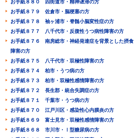
お手紙８８０ 四街道市・精神遅滞の方
お手紙８７９ 佐倉市・脳梗塞の方
お手紙８７８ 袖ヶ浦市・脊髄小脳変性症の方
お手紙８７７ 八千代市・反復性うつ病性障害の方
お手紙８７６ 南房総市・神経発達症を背景とした摂食
障害の方
お手紙８７５ 八千代市・双極性障害の方
お手紙８７４ 柏市・うつ病の方
お手紙８７３ 柏市・双極性感情障害の方
お手紙８７２ 長生郡・統合失調症の方
お手紙８７１ 千葉市・うつ病の方
お手紙８７０ 江戸川区・感染性心内膜炎の方
お手紙８６９ 富士見市・双極性感情障害の方
お手紙８６８ 市川市・Ⅰ型糖尿病の方