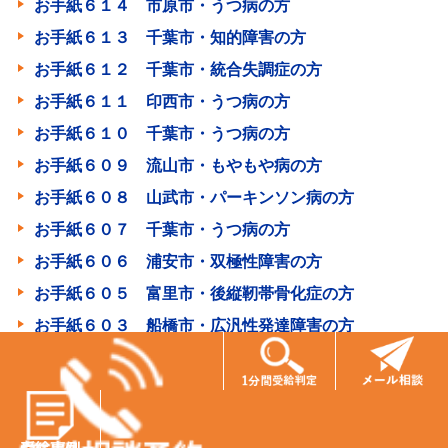
お手紙６１４ 市原市・うつ病の方
お手紙６１３ 千葉市・知的障害の方
お手紙６１２ 千葉市・統合失調症の方
お手紙６１１ 印西市・うつ病の方
お手紙６１０ 千葉市・うつ病の方
お手紙６０９ 流山市・もやもや病の方
お手紙６０８ 山武市・パーキンソン病の方
お手紙６０７ 千葉市・うつ病の方
お手紙６０６ 浦安市・双極性障害の方
お手紙６０５ 富里市・後縦靭帯骨化症の方
お手紙６０３ 船橋市・広汎性発達障害の方
お手紙６０２ 匝瑳市・注意欠如多動症、軽度知的障害
の方
お手紙６００ 大網白里市・脳出血の方