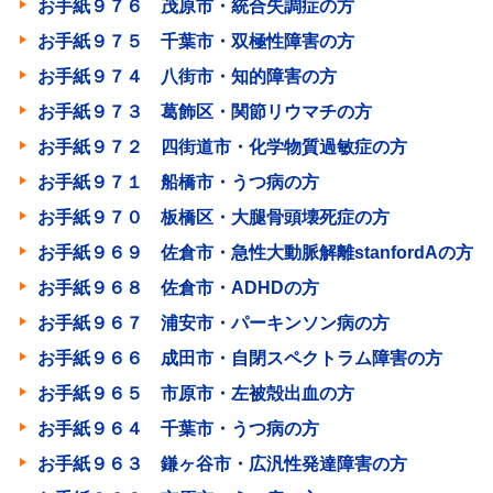
お手紙９７６ 茂原市・統合失調症の方
お手紙９７５ 千葉市・双極性障害の方
お手紙９７４ 八街市・知的障害の方
お手紙９７３ 葛飾区・関節リウマチの方
お手紙９７２ 四街道市・化学物質過敏症の方
お手紙９７１ 船橋市・うつ病の方
お手紙９７０ 板橋区・大腿骨頭壊死症の方
お手紙９６９ 佐倉市・急性大動脈解離stanfordAの方
お手紙９６８ 佐倉市・ADHDの方
お手紙９６７ 浦安市・パーキンソン病の方
お手紙９６６ 成田市・自閉スペクトラム障害の方
お手紙９６５ 市原市・左被殻出血の方
お手紙９６４ 千葉市・うつ病の方
お手紙９６３ 鎌ヶ谷市・広汎性発達障害の方