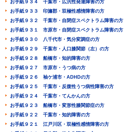
お手紙９３４ 千葉市・広汎性発達障害の方
お手紙９３３ 印旛郡・双極性感情障害の方
お手紙９３２ 千葉市・自閉症スペクトラム障害の方
お手紙９３１ 市原市・自閉症スペクトラム障害の方
お手紙９３０ 八千代市・気分変調症の方
お手紙９２９ 千葉市・人口膝関節（左）の方
お手紙９２８ 船橋市・知的障害の方
お手紙９２７ 市原市・うつ病の方
お手紙９２６ 袖ケ浦市・ADHDの方
お手紙９２５ 千葉市・反復性うつ病性障害の方
お手紙９２４ 千葉市・てんかんの方
お手紙９２３ 船橋市・変形性膝関節症の方
お手紙９２２ 千葉市・知的障害の方
お手紙９２１ 江戸川区・双極性感情障害の方