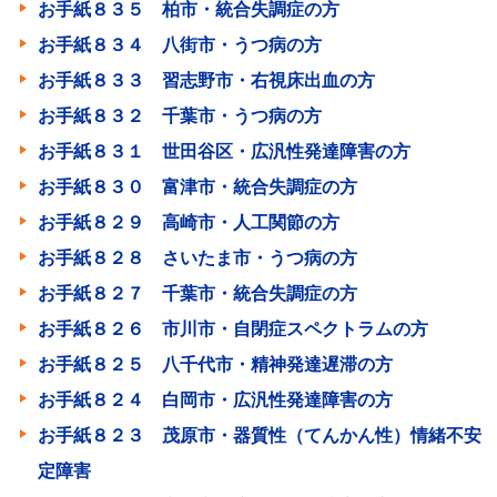
お手紙８３５ 柏市・統合失調症の方
お手紙８３４ 八街市・うつ病の方
お手紙８３３ 習志野市・右視床出血の方
お手紙８３２ 千葉市・うつ病の方
お手紙８３１ 世田谷区・広汎性発達障害の方
お手紙８３０ 富津市・統合失調症の方
お手紙８２９ 高崎市・人工関節の方
お手紙８２８ さいたま市・うつ病の方
お手紙８２７ 千葉市・統合失調症の方
お手紙８２６ 市川市・自閉症スペクトラムの方
お手紙８２５ 八千代市・精神発達遅滞の方
お手紙８２４ 白岡市・広汎性発達障害の方
お手紙８２３ 茂原市・器質性（てんかん性）情緒不安
定障害