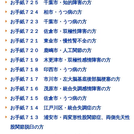
お手紙７２５ 千葉市・知的障害の方
お手紙７２４ 柏市・うつ病の方
お手紙７２３ 千葉市・うつ病の方
お手紙７２２ 佐倉市・双極性障害の方
お手紙７２１ 東金市・慢性腎不全の方
お手紙７２０ 鹿嶋市・人工関節の方
お手紙７１９ 木更津市・双極性感情障害の方
お手紙７１８ 印西市・うつ病の方
お手紙７１７ 市川市・左大脳基底後部脳梗塞の方
お手紙７１６ 茂原市・統合失調感情障害の方
お手紙７１５ 佐倉市・うつ病の方
お手紙７１４ 江戸川区・統合失調症の方
お手紙７１３ 浦安市・両変形性股関節症、両側先天性
股関節脱臼の方