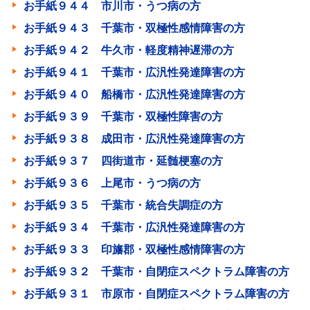
お手紙９４４ 市川市・うつ病の方
お手紙９４３ 千葉市・双極性感情障害の方
お手紙９４２ 牛久市・軽度精神遅滞の方
お手紙９４１ 千葉市・広汎性発達障害の方
お手紙９４０ 船橋市・広汎性発達障害の方
お手紙９３９ 千葉市・双極性障害の方
お手紙９３８ 成田市・広汎性発達障害の方
お手紙９３７ 四街道市・延髄梗塞の方
お手紙９３６ 上尾市・うつ病の方
お手紙９３５ 千葉市・統合失調症の方
お手紙９３４ 千葉市・広汎性発達障害の方
お手紙９３３ 印旛郡・双極性感情障害の方
お手紙９３２ 千葉市・自閉症スペクトラム障害の方
お手紙９３１ 市原市・自閉症スペクトラム障害の方