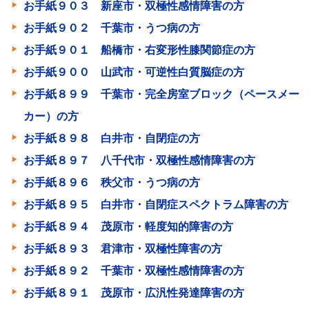
お手紙９０３ 新座市・双極性感情障害の方
お手紙９０２ 千葉市・うつ病の方
お手紙９０１ 船橋市・右変形性膝関節症の方
お手紙９００ 山武市・可逆性白質脳症の方
お手紙８９９ 千葉市・完全房室ブロック（ペースメー
カー）の方
お手紙８９８ 白井市・自閉症の方
お手紙８９７ 八千代市・双極性感情障害の方
お手紙８９６ 秩父市・うつ病の方
お手紙８９５ 白井市・自閉症スペクトラム障害の方
お手紙８９４ 茂原市・軽度知的障害の方
お手紙８９３ 君津市・双極性障害の方
お手紙８９２ 千葉市・双極性感情障害の方
お手紙８９１ 茂原市・広汎性発達障害の方