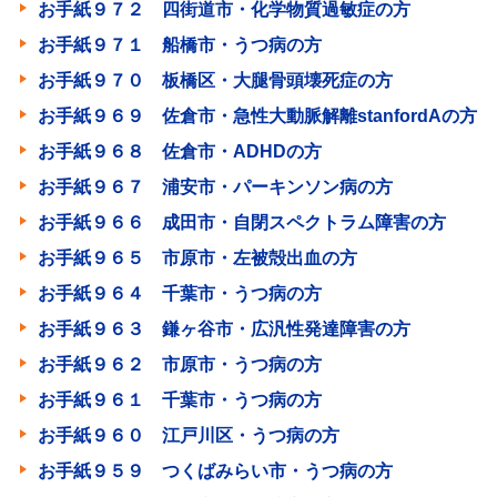
お手紙９７２ 四街道市・化学物質過敏症の方
お手紙９７１ 船橋市・うつ病の方
お手紙９７０ 板橋区・大腿骨頭壊死症の方
お手紙９６９ 佐倉市・急性大動脈解離stanfordAの方
お手紙９６８ 佐倉市・ADHDの方
お手紙９６７ 浦安市・パーキンソン病の方
お手紙９６６ 成田市・自閉スペクトラム障害の方
お手紙９６５ 市原市・左被殻出血の方
お手紙９６４ 千葉市・うつ病の方
お手紙９６３ 鎌ヶ谷市・広汎性発達障害の方
お手紙９６２ 市原市・うつ病の方
お手紙９６１ 千葉市・うつ病の方
お手紙９６０ 江戸川区・うつ病の方
お手紙９５９ つくばみらい市・うつ病の方