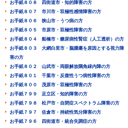
お手紙８０８ 四街道市・知的障害の方
お手紙８０７ 市川市・双極性感情障害の方
お手紙８０６ 狭山市・うつ病の方
お手紙８０５ 市原市・双極性障害の方
お手紙８０４ 船橋市・糖尿病性腎症（人工透析）の方
お手紙８０３ 大網白里市・脳腫瘍を原因とする視力障
害の方
お手紙８０２ 山武市・両眼解放隅角緑内障の方
お手紙８０１ 千葉市・反復性うつ病性障害の方
お手紙８００ 茂原市・双極性障害の方
お手紙７９９ 足立区・知的障害の方
お手紙７９８ 松戸市・自閉症スペクトラム障害の方
お手紙７９７ 佐倉市・持続性気分障害の方
お手紙７９６ 四街道市・統合失調症の方