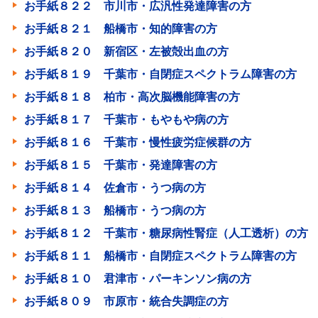
お手紙８２２ 市川市・広汎性発達障害の方
お手紙８２１ 船橋市・知的障害の方
お手紙８２０ 新宿区・左被殻出血の方
お手紙８１９ 千葉市・自閉症スペクトラム障害の方
お手紙８１８ 柏市・高次脳機能障害の方
お手紙８１７ 千葉市・もやもや病の方
お手紙８１６ 千葉市・慢性疲労症候群の方
お手紙８１５ 千葉市・発達障害の方
お手紙８１４ 佐倉市・うつ病の方
お手紙８１３ 船橋市・うつ病の方
お手紙８１２ 千葉市・糖尿病性腎症（人工透析）の方
お手紙８１１ 船橋市・自閉症スペクトラム障害の方
お手紙８１０ 君津市・パーキンソン病の方
お手紙８０９ 市原市・統合失調症の方