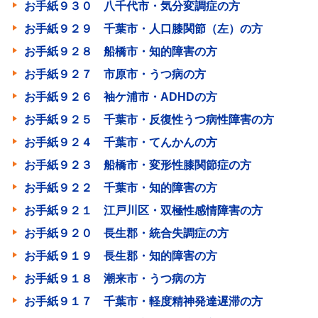
お手紙９３０ 八千代市・気分変調症の方
お手紙９２９ 千葉市・人口膝関節（左）の方
お手紙９２８ 船橋市・知的障害の方
お手紙９２７ 市原市・うつ病の方
お手紙９２６ 袖ケ浦市・ADHDの方
お手紙９２５ 千葉市・反復性うつ病性障害の方
お手紙９２４ 千葉市・てんかんの方
お手紙９２３ 船橋市・変形性膝関節症の方
お手紙９２２ 千葉市・知的障害の方
お手紙９２１ 江戸川区・双極性感情障害の方
お手紙９２０ 長生郡・統合失調症の方
お手紙９１９ 長生郡・知的障害の方
お手紙９１８ 潮来市・うつ病の方
お手紙９１７ 千葉市・軽度精神発達遅滞の方