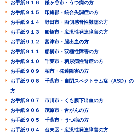
お手紙９１６ 鎌ヶ谷市・うつ病の方
お手紙９１５ 印旛郡・統合失調症の方
お手紙９１４ 野田市・両側感音性難聴の方
お手紙９１３ 船橋市・広汎性発達障害の方
お手紙９１２ 富津市・脳出血の方
お手紙９１１ 船橋市・双極性障害の方
お手紙９１０ 千葉市・糖尿病性腎症の方
お手紙９０９ 柏市・発達障害の方
お手紙９０８ 千葉市・自閉スペクトラム症（ASD）の
方
お手紙９０７ 市川市・くも膜下出血の方
お手紙９０６ 茂原市・舌がんの方
お手紙９０５ 千葉市・うつ病の方
お手紙９０４ 台東区・広汎性発達障害の方