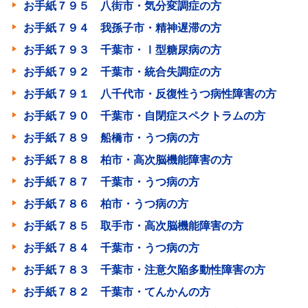
お手紙７９５ 八街市・気分変調症の方
お手紙７９４ 我孫子市・精神遅滞の方
お手紙７９３ 千葉市・Ⅰ型糖尿病の方
お手紙７９２ 千葉市・統合失調症の方
お手紙７９１ 八千代市・反復性うつ病性障害の方
お手紙７９０ 千葉市・自閉症スペクトラムの方
お手紙７８９ 船橋市・うつ病の方
お手紙７８８ 柏市・高次脳機能障害の方
お手紙７８７ 千葉市・うつ病の方
お手紙７８６ 柏市・うつ病の方
お手紙７８５ 取手市・高次脳機能障害の方
お手紙７８４ 千葉市・うつ病の方
お手紙７８３ 千葉市・注意欠陥多動性障害の方
お手紙７８２ 千葉市・てんかんの方