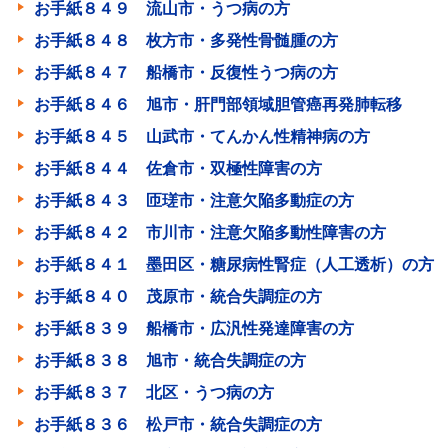
お手紙８４９ 流山市・うつ病の方
お手紙８４８ 枚方市・多発性骨髄腫の方
お手紙８４７ 船橋市・反復性うつ病の方
お手紙８４６ 旭市・肝門部領域胆管癌再発肺転移
お手紙８４５ 山武市・てんかん性精神病の方
お手紙８４４ 佐倉市・双極性障害の方
お手紙８４３ 匝瑳市・注意欠陥多動症の方
お手紙８４２ 市川市・注意欠陥多動性障害の方
お手紙８４１ 墨田区・糖尿病性腎症（人工透析）の方
お手紙８４０ 茂原市・統合失調症の方
お手紙８３９ 船橋市・広汎性発達障害の方
お手紙８３８ 旭市・統合失調症の方
お手紙８３７ 北区・うつ病の方
お手紙８３６ 松戸市・統合失調症の方