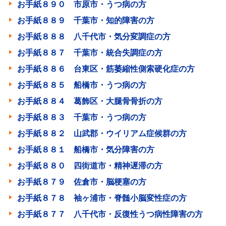
お手紙８９０ 市原市・うつ病の方
お手紙８８９ 千葉市・知的障害の方
お手紙８８８ 八千代市・気分変調症の方
お手紙８８７ 千葉市・統合失調症の方
お手紙８８６ 台東区・筋萎縮性側索硬化症の方
お手紙８８５ 船橋市・うつ病の方
お手紙８８４ 葛飾区・大腿骨骨折の方
お手紙８８３ 千葉市・うつ病の方
お手紙８８２ 山武郡・ウイリアム症候群の方
お手紙８８１ 船橋市・気分障害の方
お手紙８８０ 四街道市・精神遅滞の方
お手紙８７９ 佐倉市・脳梗塞の方
お手紙８７８ 袖ヶ浦市・脊髄小脳変性症の方
お手紙８７７ 八千代市・反復性うつ病性障害の方