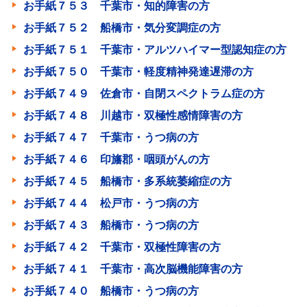
お手紙７５３ 千葉市・知的障害の方
お手紙７５２ 船橋市・気分変調症の方
お手紙７５１ 千葉市・アルツハイマー型認知症の方
お手紙７５０ 千葉市・軽度精神発達遅滞の方
お手紙７４９ 佐倉市・自閉スペクトラム症の方
お手紙７４８ 川越市・双極性感情障害の方
お手紙７４７ 千葉市・うつ病の方
お手紙７４６ 印旛郡・咽頭がんの方
お手紙７４５ 船橋市・多系統萎縮症の方
お手紙７４４ 松戸市・うつ病の方
お手紙７４３ 船橋市・うつ病の方
お手紙７４２ 千葉市・双極性障害の方
お手紙７４１ 千葉市・高次脳機能障害の方
お手紙７４０ 船橋市・うつ病の方