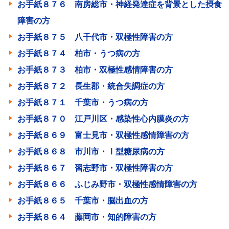
お手紙８７６ 南房総市・神経発達症を背景とした摂食
障害の方
お手紙８７５ 八千代市・双極性障害の方
お手紙８７４ 柏市・うつ病の方
お手紙８７３ 柏市・双極性感情障害の方
お手紙８７２ 長生郡・統合失調症の方
お手紙８７１ 千葉市・うつ病の方
お手紙８７０ 江戸川区・感染性心内膜炎の方
お手紙８６９ 富士見市・双極性感情障害の方
お手紙８６８ 市川市・Ⅰ型糖尿病の方
お手紙８６７ 習志野市・双極性障害の方
お手紙８６６ ふじみ野市・双極性感情障害の方
お手紙８６５ 千葉市・脳出血の方
お手紙８６４ 藤岡市・知的障害の方