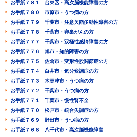
お手紙７８１ 台東区・高次脳機能障害の方
お手紙７８０ 市原市・うつ病の方
お手紙７７９ 千葉市・注意欠陥多動性障害の方
お手紙７７８ 千葉市・卵巣がんの方
お手紙７７７ 千葉市・双極性感情障害の方
お手紙７７６ 旭市・知的障害の方
お手紙７７５ 佐倉市・変形性股関節症の方
お手紙７７４ 白井市・気分変調症の方
お手紙７７３ 木更津市・うつ病の方
お手紙７７２ 千葉市・うつ病の方
お手紙７７１ 千葉市・慢性腎不全
お手紙７７０ 松戸市・統合失調症の方
お手紙７６９ 野田市・うつ病の方
お手紙７６８ 八千代市・高次脳機能障害