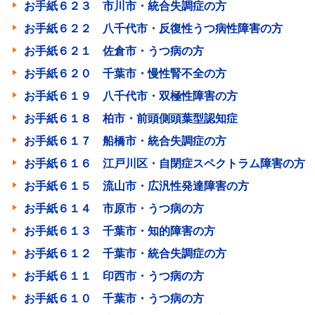
お手紙６２３ 市川市・統合失調症の方
お手紙６２２ 八千代市・反復性うつ病性障害の方
お手紙６２１ 佐倉市・うつ病の方
お手紙６２０ 千葉市・慢性腎不全の方
お手紙６１９ 八千代市・双極性障害の方
お手紙６１８ 柏市・前頭側頭葉型認知症
お手紙６１７ 船橋市・統合失調症の方
お手紙６１６ 江戸川区・自閉症スペクトラム障害の方
お手紙６１５ 流山市・広汎性発達障害の方
お手紙６１４ 市原市・うつ病の方
お手紙６１３ 千葉市・知的障害の方
お手紙６１２ 千葉市・統合失調症の方
お手紙６１１ 印西市・うつ病の方
お手紙６１０ 千葉市・うつ病の方