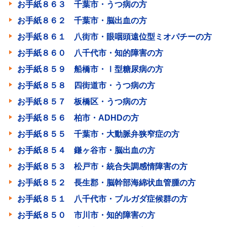
お手紙８６３ 千葉市・うつ病の方
お手紙８６２ 千葉市・脳出血の方
お手紙８６１ 八街市・眼咽頭遠位型ミオパチーの方
お手紙８６０ 八千代市・知的障害の方
お手紙８５９ 船橋市・Ⅰ型糖尿病の方
お手紙８５８ 四街道市・うつ病の方
お手紙８５７ 板橋区・うつ病の方
お手紙８５６ 柏市・ADHDの方
お手紙８５５ 千葉市・大動脈弁狭窄症の方
お手紙８５４ 鎌ヶ谷市・脳出血の方
お手紙８５３ 松戸市・統合失調感情障害の方
お手紙８５２ 長生郡・脳幹部海綿状血管腫の方
お手紙８５１ 八千代市・ブルガダ症候群の方
お手紙８５０ 市川市・知的障害の方