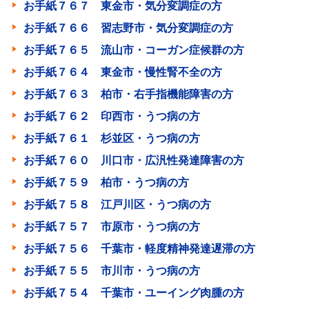
お手紙７６７ 東金市・気分変調症の方
お手紙７６６ 習志野市・気分変調症の方
お手紙７６５ 流山市・コーガン症候群の方
お手紙７６４ 東金市・慢性腎不全の方
お手紙７６３ 柏市・右手指機能障害の方
お手紙７６２ 印西市・うつ病の方
お手紙７６１ 杉並区・うつ病の方
お手紙７６０ 川口市・広汎性発達障害の方
お手紙７５９ 柏市・うつ病の方
お手紙７５８ 江戸川区・うつ病の方
お手紙７５７ 市原市・うつ病の方
お手紙７５６ 千葉市・軽度精神発達遅滞の方
お手紙７５５ 市川市・うつ病の方
お手紙７５４ 千葉市・ユーイング肉腫の方