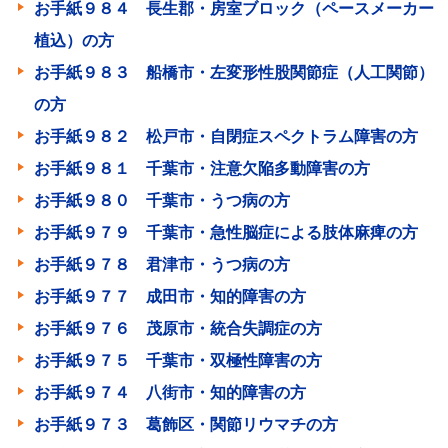
お手紙９８４ 長生郡・房室ブロック（ペースメーカー
植込）の方
お手紙９８３ 船橋市・左変形性股関節症（人工関節）
の方
お手紙９８２ 松戸市・自閉症スペクトラム障害の方
お手紙９８１ 千葉市・注意欠陥多動障害の方
お手紙９８０ 千葉市・うつ病の方
お手紙９７９ 千葉市・急性脳症による肢体麻痺の方
お手紙９７８ 君津市・うつ病の方
お手紙９７７ 成田市・知的障害の方
お手紙９７６ 茂原市・統合失調症の方
お手紙９７５ 千葉市・双極性障害の方
お手紙９７４ 八街市・知的障害の方
お手紙９７３ 葛飾区・関節リウマチの方