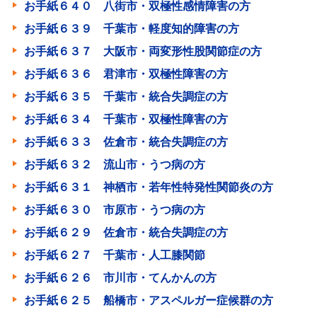
お手紙６４０ 八街市・双極性感情障害の方
お手紙６３９ 千葉市・軽度知的障害の方
お手紙６３７ 大阪市・両変形性股関節症の方
お手紙６３６ 君津市・双極性障害の方
お手紙６３５ 千葉市・統合失調症の方
お手紙６３４ 千葉市・双極性障害の方
お手紙６３３ 佐倉市・統合失調症の方
お手紙６３２ 流山市・うつ病の方
お手紙６３１ 神栖市・若年性特発性関節炎の方
お手紙６３０ 市原市・うつ病の方
お手紙６２９ 佐倉市・統合失調症の方
お手紙６２７ 千葉市・人工膝関節
お手紙６２６ 市川市・てんかんの方
お手紙６２５ 船橋市・アスペルガー症候群の方