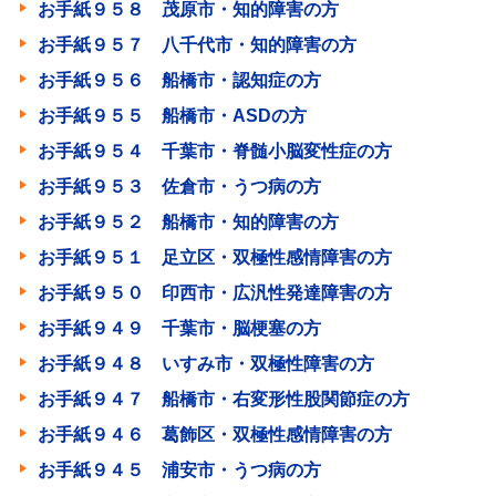
お手紙９５８ 茂原市・知的障害の方
お手紙９５７ 八千代市・知的障害の方
お手紙９５６ 船橋市・認知症の方
お手紙９５５ 船橋市・ASDの方
お手紙９５４ 千葉市・脊髄小脳変性症の方
お手紙９５３ 佐倉市・うつ病の方
お手紙９５２ 船橋市・知的障害の方
お手紙９５１ 足立区・双極性感情障害の方
お手紙９５０ 印西市・広汎性発達障害の方
お手紙９４９ 千葉市・脳梗塞の方
お手紙９４８ いすみ市・双極性障害の方
お手紙９４７ 船橋市・右変形性股関節症の方
お手紙９４６ 葛飾区・双極性感情障害の方
お手紙９４５ 浦安市・うつ病の方