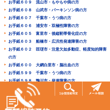
お手紙６０９ 流山市・もやもや病の方
お手紙６０８ 山武市・パーキンソン病の方
お手紙６０７ 千葉市・うつ病の方
お手紙６０６ 浦安市・双極性障害の方
お手紙６０５ 富里市・後縦靭帯骨化症の方
お手紙６０３ 船橋市・広汎性発達障害の方
お手紙６０２ 匝瑳市・注意欠如多動症、軽度知的障害
の方
お手紙６００ 大網白里市・脳出血の方
お手紙５９９ 千葉市・うつ病の方
お手紙５９８ 鴨川市・発達障害の方
お手紙５９７ 鎌ヶ谷市・うつ病の方
お手紙５９６ 東京都・脳出血の方
お手紙５９３ 八千代市・双極性感情障害の方