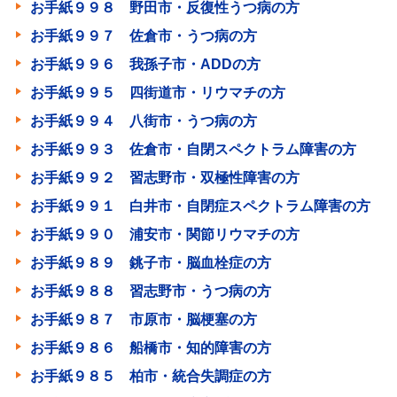
お手紙９９８ 野田市・反復性うつ病の方
お手紙９９７ 佐倉市・うつ病の方
お手紙９９６ 我孫子市・ADDの方
お手紙９９５ 四街道市・リウマチの方
お手紙９９４ 八街市・うつ病の方
お手紙９９３ 佐倉市・自閉スペクトラム障害の方
お手紙９９２ 習志野市・双極性障害の方
お手紙９９１ 白井市・自閉症スペクトラム障害の方
お手紙９９０ 浦安市・関節リウマチの方
お手紙９８９ 銚子市・脳血栓症の方
お手紙９８８ 習志野市・うつ病の方
お手紙９８７ 市原市・脳梗塞の方
お手紙９８６ 船橋市・知的障害の方
お手紙９８５ 柏市・統合失調症の方