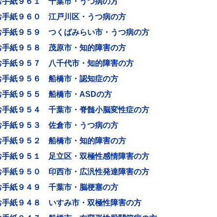
お手紙９６１ 千葉市・うつ病の方
お手紙９６０ 江戸川区・うつ病の方
お手紙９５９ つくばみらい市・うつ病の方
お手紙９５８ 茂原市・知的障害の方
お手紙９５７ 八千代市・知的障害の方
お手紙９５６ 船橋市・認知症の方
お手紙９５５ 船橋市・ASDの方
お手紙９５４ 千葉市・脊髄小脳変性症の方
お手紙９５３ 佐倉市・うつ病の方
お手紙９５２ 船橋市・知的障害の方
お手紙９５１ 足立区・双極性感情障害の方
お手紙９５０ 印西市・広汎性発達障害の方
お手紙９４９ 千葉市・脳梗塞の方
お手紙９４８ いすみ市・双極性障害の方