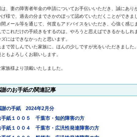
回は、妻の障害者年金の申請についてお手伝いいただき、誠にあり
かげ様で、過去の分までさかのぼって認めていただくことができま
の間メール等を通じて、何度もアドバイスをいただき、心強く感じ
人でこれだけの手続きをするのは、やろうと思えばできるかもしれ
ーズにはできなかったと思います。
れまで苦しんでいた家族に、ほんの少しですが光をいただきました
後ともよろしくお願いします。
ご家族様より頂戴いたしました。
感謝のお手紙の関連記事
感謝の手紙 2024年2月分
お手紙１００５ 千葉市・知的障害の方
お手紙１００４ 千葉市・広汎性発達障害の方