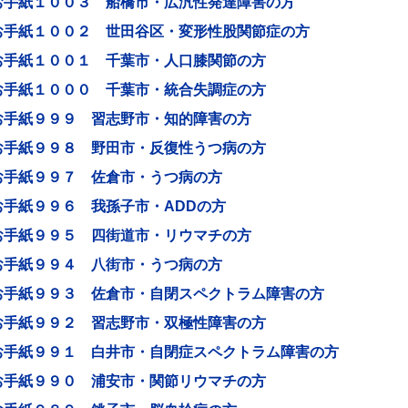
お手紙１００３ 船橋市・広汎性発達障害の方
お手紙１００２ 世田谷区・変形性股関節症の方
お手紙１００１ 千葉市・人口膝関節の方
お手紙１０００ 千葉市・統合失調症の方
お手紙９９９ 習志野市・知的障害の方
お手紙９９８ 野田市・反復性うつ病の方
お手紙９９７ 佐倉市・うつ病の方
お手紙９９６ 我孫子市・ADDの方
お手紙９９５ 四街道市・リウマチの方
お手紙９９４ 八街市・うつ病の方
お手紙９９３ 佐倉市・自閉スペクトラム障害の方
お手紙９９２ 習志野市・双極性障害の方
お手紙９９１ 白井市・自閉症スペクトラム障害の方
お手紙９９０ 浦安市・関節リウマチの方