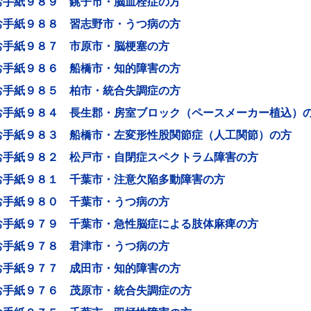
お手紙９８９ 銚子市・脳血栓症の方
お手紙９８８ 習志野市・うつ病の方
お手紙９８７ 市原市・脳梗塞の方
お手紙９８６ 船橋市・知的障害の方
お手紙９８５ 柏市・統合失調症の方
お手紙９８４ 長生郡・房室ブロック（ペースメーカー植込）
お手紙９８３ 船橋市・左変形性股関節症（人工関節）の方
お手紙９８２ 松戸市・自閉症スペクトラム障害の方
お手紙９８１ 千葉市・注意欠陥多動障害の方
お手紙９８０ 千葉市・うつ病の方
お手紙９７９ 千葉市・急性脳症による肢体麻痺の方
お手紙９７８ 君津市・うつ病の方
お手紙９７７ 成田市・知的障害の方
お手紙９７６ 茂原市・統合失調症の方