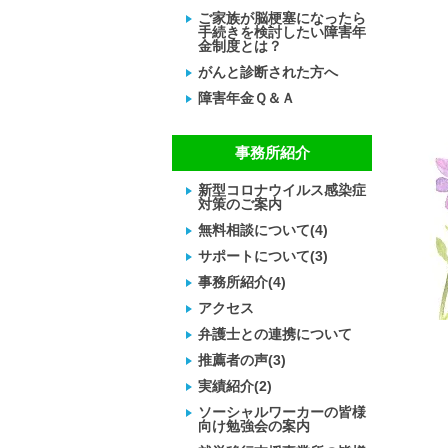
ご家族が脳梗塞になったら
手続きを検討したい障害年
金制度とは？
がんと診断された方へ
障害年金Ｑ＆Ａ
事務所紹介
新型コロナウイルス感染症
対策のご案内
無料相談について(4)
サポートについて(3)
事務所紹介(4)
アクセス
弁護士との連携について
推薦者の声(3)
実績紹介(2)
ソーシャルワーカーの皆様
向け勉強会の案内