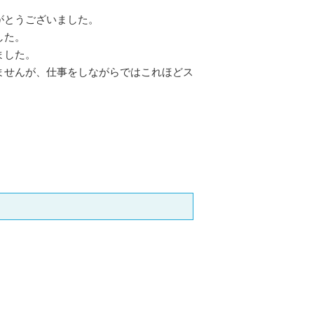
がとうございました。
した。
ました。
ませんが、仕事をしながらではこれほどス
。