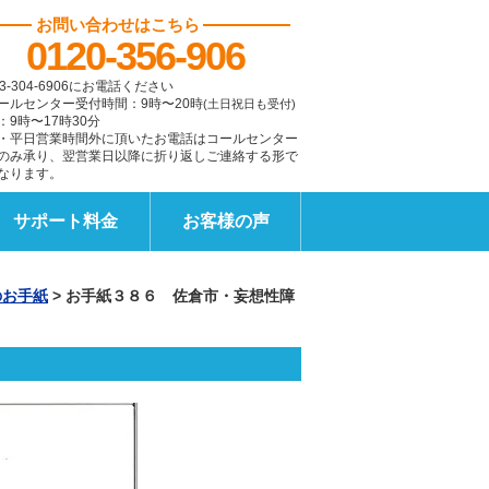
お問い合わせはこちら
0120-356-906
3-304-6906にお電話ください
ールセンター受付時間：9時〜20時
(土日祝日も受付)
：9時〜17時30分
・平日営業時間外に頂いたお電話はコールセンター
のみ承り、翌営業日以降に折り返しご連絡する形で
なります。
サポート料金
お客様の声
のお手紙
>
お手紙３８６ 佐倉市・妄想性障