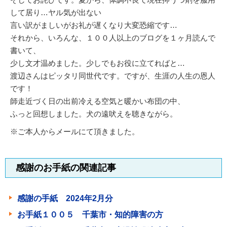
して居り…ヤル気が出ない
言い訳がましいがお礼が遅くなり大変恐縮です…
それから、いろんな、１００人以上のブログを１ヶ月読んで
書いて、
少し文才温めました。少しでもお役に立てればと…
渡辺さんはピッタリ同世代です。ですが、生涯の人生の恩人
です！
師走近づく日の出前冷える空気と暖かい布団の中、
ふっと回想しました。犬の遠吠えを聴きながら。
※ご本人からメールにて頂きました。
感謝のお手紙の関連記事
感謝の手紙 2024年2月分
お手紙１００５ 千葉市・知的障害の方