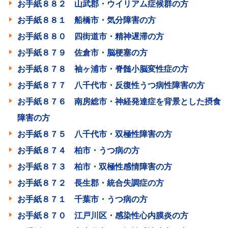
お手紙８８２ 山武郡・ウイリアム症候群の方
お手紙８８１ 船橋市・気分障害の方
お手紙８８０ 四街道市・精神遅滞の方
お手紙８７９ 佐倉市・脳梗塞の方
お手紙８７８ 袖ヶ浦市・脊髄小脳変性症の方
お手紙８７７ 八千代市・反復性うつ病性障害の方
お手紙８７６ 南房総市・神経発達症を背景とした摂食
障害の方
お手紙８７５ 八千代市・双極性障害の方
お手紙８７４ 柏市・うつ病の方
お手紙８７３ 柏市・双極性感情障害の方
お手紙８７２ 長生郡・統合失調症の方
お手紙８７１ 千葉市・うつ病の方
お手紙８７０ 江戸川区・感染性心内膜炎の方