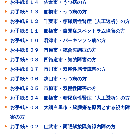
お手紙８１４ 佐倉市・うつ病の方
お手紙８１３ 船橋市・うつ病の方
お手紙８１２ 千葉市・糖尿病性腎症（人工透析）の方
お手紙８１１ 船橋市・自閉症スペクトラム障害の方
お手紙８１０ 君津市・パーキンソン病の方
お手紙８０９ 市原市・統合失調症の方
お手紙８０８ 四街道市・知的障害の方
お手紙８０７ 市川市・双極性感情障害の方
お手紙８０６ 狭山市・うつ病の方
お手紙８０５ 市原市・双極性障害の方
お手紙８０４ 船橋市・糖尿病性腎症（人工透析）の方
お手紙８０３ 大網白里市・脳腫瘍を原因とする視力障
害の方
お手紙８０２ 山武市・両眼解放隅角緑内障の方