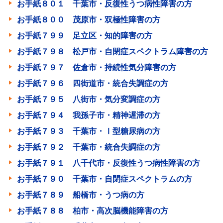
お手紙８０１ 千葉市・反復性うつ病性障害の方
お手紙８００ 茂原市・双極性障害の方
お手紙７９９ 足立区・知的障害の方
お手紙７９８ 松戸市・自閉症スペクトラム障害の方
お手紙７９７ 佐倉市・持続性気分障害の方
お手紙７９６ 四街道市・統合失調症の方
お手紙７９５ 八街市・気分変調症の方
お手紙７９４ 我孫子市・精神遅滞の方
お手紙７９３ 千葉市・Ⅰ型糖尿病の方
お手紙７９２ 千葉市・統合失調症の方
お手紙７９１ 八千代市・反復性うつ病性障害の方
お手紙７９０ 千葉市・自閉症スペクトラムの方
お手紙７８９ 船橋市・うつ病の方
お手紙７８８ 柏市・高次脳機能障害の方