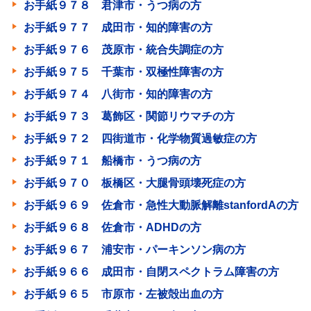
お手紙９７８ 君津市・うつ病の方
お手紙９７７ 成田市・知的障害の方
お手紙９７６ 茂原市・統合失調症の方
お手紙９７５ 千葉市・双極性障害の方
お手紙９７４ 八街市・知的障害の方
お手紙９７３ 葛飾区・関節リウマチの方
お手紙９７２ 四街道市・化学物質過敏症の方
お手紙９７１ 船橋市・うつ病の方
お手紙９７０ 板橋区・大腿骨頭壊死症の方
お手紙９６９ 佐倉市・急性大動脈解離stanfordAの方
お手紙９６８ 佐倉市・ADHDの方
お手紙９６７ 浦安市・パーキンソン病の方
お手紙９６６ 成田市・自閉スペクトラム障害の方
お手紙９６５ 市原市・左被殻出血の方