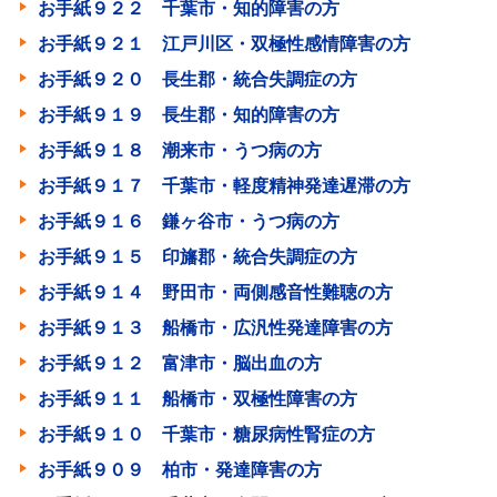
お手紙９２２ 千葉市・知的障害の方
お手紙９２１ 江戸川区・双極性感情障害の方
お手紙９２０ 長生郡・統合失調症の方
お手紙９１９ 長生郡・知的障害の方
お手紙９１８ 潮来市・うつ病の方
お手紙９１７ 千葉市・軽度精神発達遅滞の方
お手紙９１６ 鎌ヶ谷市・うつ病の方
お手紙９１５ 印旛郡・統合失調症の方
お手紙９１４ 野田市・両側感音性難聴の方
お手紙９１３ 船橋市・広汎性発達障害の方
お手紙９１２ 富津市・脳出血の方
お手紙９１１ 船橋市・双極性障害の方
お手紙９１０ 千葉市・糖尿病性腎症の方
お手紙９０９ 柏市・発達障害の方