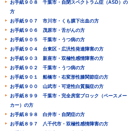
お手紙９０８ 千葉市・自閉スペクトラム症（ASD）の
方
お手紙９０７ 市川市・くも膜下出血の方
お手紙９０６ 茂原市・舌がんの方
お手紙９０５ 千葉市・うつ病の方
お手紙９０４ 台東区・広汎性発達障害の方
お手紙９０３ 新座市・双極性感情障害の方
お手紙９０２ 千葉市・うつ病の方
お手紙９０１ 船橋市・右変形性膝関節症の方
お手紙９００ 山武市・可逆性白質脳症の方
お手紙８９９ 千葉市・完全房室ブロック（ペースメー
カー）の方
お手紙８９８ 白井市・自閉症の方
お手紙８９７ 八千代市・双極性感情障害の方