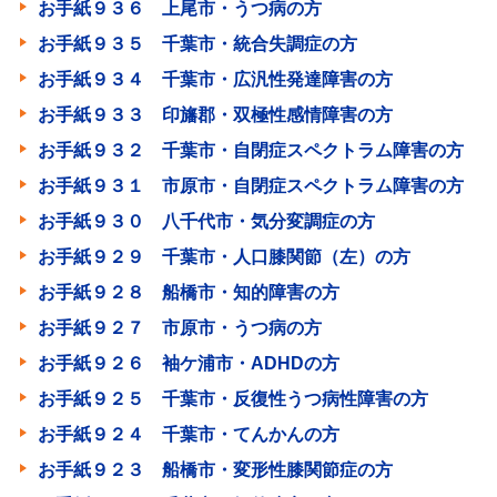
お手紙９３６ 上尾市・うつ病の方
お手紙９３５ 千葉市・統合失調症の方
お手紙９３４ 千葉市・広汎性発達障害の方
お手紙９３３ 印旛郡・双極性感情障害の方
お手紙９３２ 千葉市・自閉症スペクトラム障害の方
お手紙９３１ 市原市・自閉症スペクトラム障害の方
お手紙９３０ 八千代市・気分変調症の方
お手紙９２９ 千葉市・人口膝関節（左）の方
お手紙９２８ 船橋市・知的障害の方
お手紙９２７ 市原市・うつ病の方
お手紙９２６ 袖ケ浦市・ADHDの方
お手紙９２５ 千葉市・反復性うつ病性障害の方
お手紙９２４ 千葉市・てんかんの方
お手紙９２３ 船橋市・変形性膝関節症の方