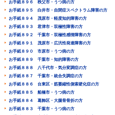
お手紙８９６ 秩父市・うつ病の方
お手紙８９５ 白井市・自閉症スペクトラム障害の方
お手紙８９４ 茂原市・軽度知的障害の方
お手紙８９３ 君津市・双極性障害の方
お手紙８９２ 千葉市・双極性感情障害の方
お手紙８９１ 茂原市・広汎性発達障害の方
お手紙８９０ 市原市・うつ病の方
お手紙８８９ 千葉市・知的障害の方
お手紙８８８ 八千代市・気分変調症の方
お手紙８８７ 千葉市・統合失調症の方
お手紙８８６ 台東区・筋萎縮性側索硬化症の方
お手紙８８５ 船橋市・うつ病の方
お手紙８８４ 葛飾区・大腿骨骨折の方
お手紙８８３ 千葉市・うつ病の方