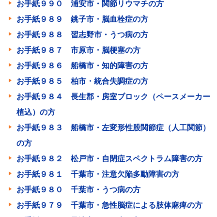
お手紙９９０ 浦安市・関節リウマチの方
お手紙９８９ 銚子市・脳血栓症の方
お手紙９８８ 習志野市・うつ病の方
お手紙９８７ 市原市・脳梗塞の方
お手紙９８６ 船橋市・知的障害の方
お手紙９８５ 柏市・統合失調症の方
お手紙９８４ 長生郡・房室ブロック（ペースメーカー
植込）の方
お手紙９８３ 船橋市・左変形性股関節症（人工関節）
の方
お手紙９８２ 松戸市・自閉症スペクトラム障害の方
お手紙９８１ 千葉市・注意欠陥多動障害の方
お手紙９８０ 千葉市・うつ病の方
お手紙９７９ 千葉市・急性脳症による肢体麻痺の方