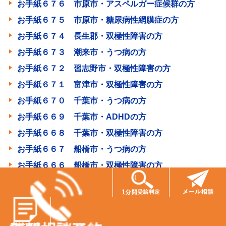
お手紙６７６ 市原市・アスペルガー症候群の方
お手紙６７５ 市原市・糖尿病性網膜症の方
お手紙６７４ 長生郡・双極性障害の方
お手紙６７３ 潮来市・うつ病の方
お手紙６７２ 習志野市・双極性障害の方
お手紙６７１ 富津市・双極性障害の方
お手紙６７０ 千葉市・うつ病の方
お手紙６６９ 千葉市・ADHDの方
お手紙６６８ 千葉市・双極性障害の方
お手紙６６７ 船橋市・うつ病の方
お手紙６６６ 船橋市・双極性障害の方
お手紙６６５ 松戸市・上行結腸がんの方
お手紙６６４ 市原市・脳出血の方
お手紙６６３ 鎌ヶ谷市・うつ病の方