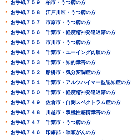
お手紙７５９ 柏市・うつ病の方
お手紙７５８ 江戸川区・うつ病の方
お手紙７５７ 市原市・うつ病の方
お手紙７５６ 千葉市・軽度精神発達遅滞の方
お手紙７５５ 市川市・うつ病の方
お手紙７５４ 千葉市・ユーイング肉腫の方
お手紙７５３ 千葉市・知的障害の方
お手紙７５２ 船橋市・気分変調症の方
お手紙７５１ 千葉市・アルツハイマー型認知症の方
お手紙７５０ 千葉市・軽度精神発達遅滞の方
お手紙７４９ 佐倉市・自閉スペクトラム症の方
お手紙７４８ 川越市・双極性感情障害の方
お手紙７４７ 千葉市・うつ病の方
お手紙７４６ 印旛郡・咽頭がんの方