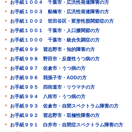
お手紙１００４ 千葉市・広汎性発達障害の方
お手紙１００３ 船橋市・広汎性発達障害の方
お手紙１００２ 世田谷区・変形性股関節症の方
お手紙１００１ 千葉市・人口膝関節の方
お手紙１０００ 千葉市・統合失調症の方
お手紙９９９ 習志野市・知的障害の方
お手紙９９８ 野田市・反復性うつ病の方
お手紙９９７ 佐倉市・うつ病の方
お手紙９９６ 我孫子市・ADDの方
お手紙９９５ 四街道市・リウマチの方
お手紙９９４ 八街市・うつ病の方
お手紙９９３ 佐倉市・自閉スペクトラム障害の方
お手紙９９２ 習志野市・双極性障害の方
お手紙９９１ 白井市・自閉症スペクトラム障害の方