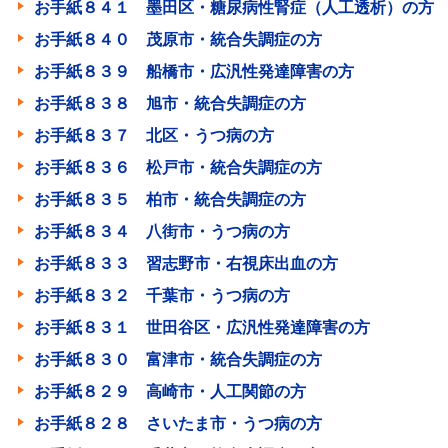
お手紙８４１ 墨田区・糖尿病性腎症（人工透析）の方
お手紙８４０ 茂原市・統合失調症の方
お手紙８３９ 船橋市・広汎性発達障害の方
お手紙８３８ 旭市・統合失調症の方
お手紙８３７ 北区・うつ病の方
お手紙８３６ 松戸市・統合失調症の方
お手紙８３５ 柏市・統合失調症の方
お手紙８３４ 八街市・うつ病の方
お手紙８３３ 習志野市・右視床出血の方
お手紙８３２ 千葉市・うつ病の方
お手紙８３１ 世田谷区・広汎性発達障害の方
お手紙８３０ 富津市・統合失調症の方
お手紙８２９ 高崎市・人工関節の方
お手紙８２８ さいたま市・うつ病の方