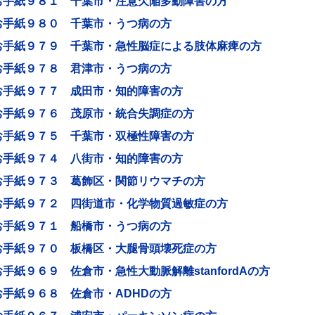
お手紙９８１ 千葉市・注意欠陥多動障害の方
お手紙９８０ 千葉市・うつ病の方
お手紙９７９ 千葉市・急性脳症による肢体麻痺の方
お手紙９７８ 君津市・うつ病の方
お手紙９７７ 成田市・知的障害の方
お手紙９７６ 茂原市・統合失調症の方
お手紙９７５ 千葉市・双極性障害の方
お手紙９７４ 八街市・知的障害の方
お手紙９７３ 葛飾区・関節リウマチの方
お手紙９７２ 四街道市・化学物質過敏症の方
お手紙９７１ 船橋市・うつ病の方
お手紙９７０ 板橋区・大腿骨頭壊死症の方
お手紙９６９ 佐倉市・急性大動脈解離stanfordAの方
お手紙９６８ 佐倉市・ADHDの方