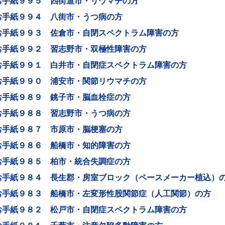
お手紙９９５ 四街道市・リウマチの方
お手紙９９４ 八街市・うつ病の方
お手紙９９３ 佐倉市・自閉スペクトラム障害の方
お手紙９９２ 習志野市・双極性障害の方
お手紙９９１ 白井市・自閉症スペクトラム障害の方
お手紙９９０ 浦安市・関節リウマチの方
お手紙９８９ 銚子市・脳血栓症の方
お手紙９８８ 習志野市・うつ病の方
お手紙９８７ 市原市・脳梗塞の方
お手紙９８６ 船橋市・知的障害の方
お手紙９８５ 柏市・統合失調症の方
お手紙９８４ 長生郡・房室ブロック（ペースメーカー植込）
お手紙９８３ 船橋市・左変形性股関節症（人工関節）の方
お手紙９８２ 松戸市・自閉症スペクトラム障害の方