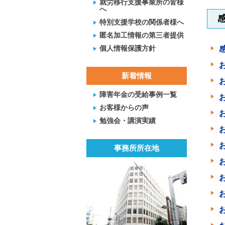
就労移行支援事業所の皆様
へ
特別支援学校の関係者様へ
匿名加工情報の第三者提供
個人情報保護方針
新着情報
障害年金の受給事例一覧
お客様からの声
勉強会・講演実績
事務所所在地