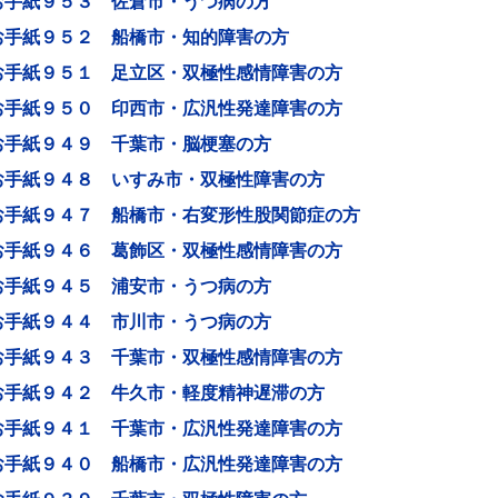
お手紙９５３ 佐倉市・うつ病の方
お手紙９５２ 船橋市・知的障害の方
お手紙９５１ 足立区・双極性感情障害の方
お手紙９５０ 印西市・広汎性発達障害の方
お手紙９４９ 千葉市・脳梗塞の方
お手紙９４８ いすみ市・双極性障害の方
お手紙９４７ 船橋市・右変形性股関節症の方
お手紙９４６ 葛飾区・双極性感情障害の方
お手紙９４５ 浦安市・うつ病の方
お手紙９４４ 市川市・うつ病の方
お手紙９４３ 千葉市・双極性感情障害の方
お手紙９４２ 牛久市・軽度精神遅滞の方
お手紙９４１ 千葉市・広汎性発達障害の方
お手紙９４０ 船橋市・広汎性発達障害の方