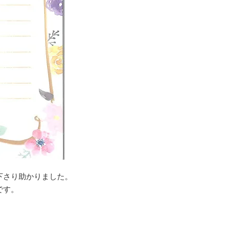
下さり助かりました。
です。