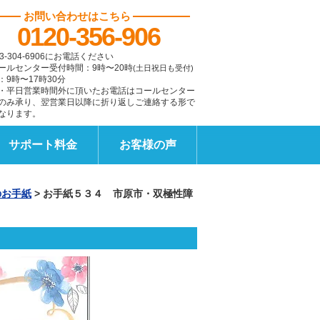
お問い合わせはこちら
0120-356-906
3-304-6906にお電話ください
ールセンター受付時間：9時〜20時
(土日祝日も受付)
：9時〜17時30分
・平日営業時間外に頂いたお電話はコールセンター
のみ承り、翌営業日以降に折り返しご連絡する形で
なります。
サポート料金
お客様の声
のお手紙
>
お手紙５３４ 市原市・双極性障