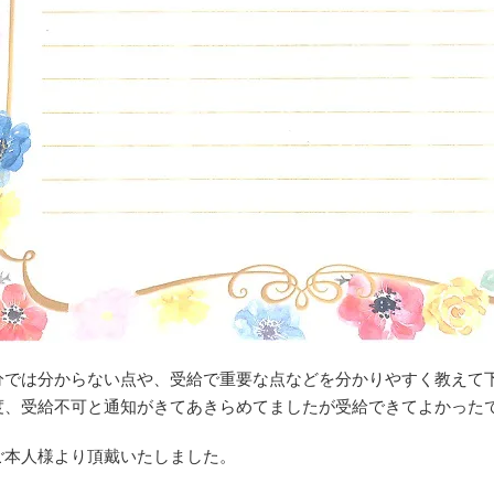
分では分からない点や、受給で重要な点などを分かりやすく教えて
度、受給不可と通知がきてあきらめてましたが受給できてよかった
ご本人様より頂戴いたしました。