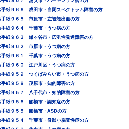
お手紙９６７ 浦安市・パーキンソン病の方
お手紙９６６ 成田市・自閉スペクトラム障害の方
お手紙９６５ 市原市・左被殻出血の方
お手紙９６４ 千葉市・うつ病の方
お手紙９６３ 鎌ヶ谷市・広汎性発達障害の方
お手紙９６２ 市原市・うつ病の方
お手紙９６１ 千葉市・うつ病の方
お手紙９６０ 江戸川区・うつ病の方
お手紙９５９ つくばみらい市・うつ病の方
お手紙９５８ 茂原市・知的障害の方
お手紙９５７ 八千代市・知的障害の方
お手紙９５６ 船橋市・認知症の方
お手紙９５５ 船橋市・ASDの方
お手紙９５４ 千葉市・脊髄小脳変性症の方