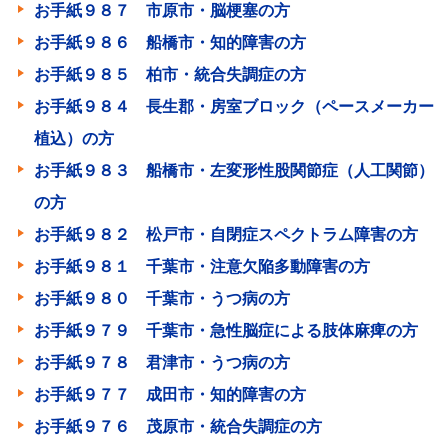
お手紙９８７ 市原市・脳梗塞の方
お手紙９８６ 船橋市・知的障害の方
お手紙９８５ 柏市・統合失調症の方
お手紙９８４ 長生郡・房室ブロック（ペースメーカー
植込）の方
お手紙９８３ 船橋市・左変形性股関節症（人工関節）
の方
お手紙９８２ 松戸市・自閉症スペクトラム障害の方
お手紙９８１ 千葉市・注意欠陥多動障害の方
お手紙９８０ 千葉市・うつ病の方
お手紙９７９ 千葉市・急性脳症による肢体麻痺の方
お手紙９７８ 君津市・うつ病の方
お手紙９７７ 成田市・知的障害の方
お手紙９７６ 茂原市・統合失調症の方