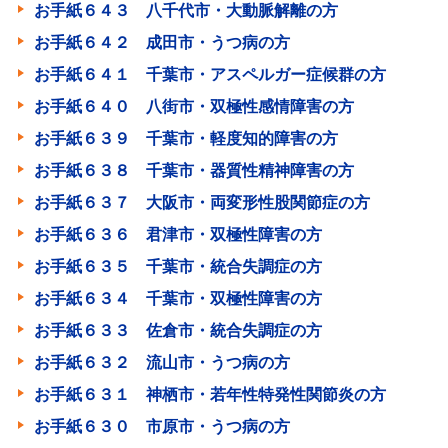
お手紙６４３ 八千代市・大動脈解離の方
お手紙６４２ 成田市・うつ病の方
お手紙６４１ 千葉市・アスペルガー症候群の方
お手紙６４０ 八街市・双極性感情障害の方
お手紙６３９ 千葉市・軽度知的障害の方
お手紙６３８ 千葉市・器質性精神障害の方
お手紙６３７ 大阪市・両変形性股関節症の方
お手紙６３６ 君津市・双極性障害の方
お手紙６３５ 千葉市・統合失調症の方
お手紙６３４ 千葉市・双極性障害の方
お手紙６３３ 佐倉市・統合失調症の方
お手紙６３２ 流山市・うつ病の方
お手紙６３１ 神栖市・若年性特発性関節炎の方
お手紙６３０ 市原市・うつ病の方