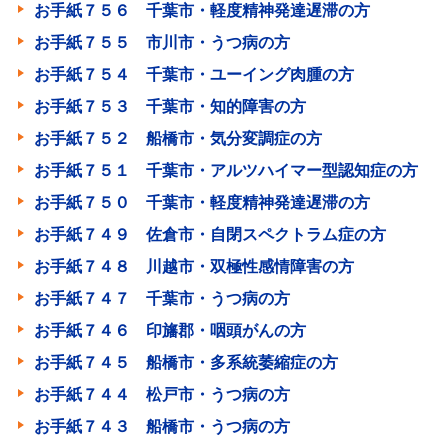
お手紙７５６ 千葉市・軽度精神発達遅滞の方
お手紙７５５ 市川市・うつ病の方
お手紙７５４ 千葉市・ユーイング肉腫の方
お手紙７５３ 千葉市・知的障害の方
お手紙７５２ 船橋市・気分変調症の方
お手紙７５１ 千葉市・アルツハイマー型認知症の方
お手紙７５０ 千葉市・軽度精神発達遅滞の方
お手紙７４９ 佐倉市・自閉スペクトラム症の方
お手紙７４８ 川越市・双極性感情障害の方
お手紙７４７ 千葉市・うつ病の方
お手紙７４６ 印旛郡・咽頭がんの方
お手紙７４５ 船橋市・多系統萎縮症の方
お手紙７４４ 松戸市・うつ病の方
お手紙７４３ 船橋市・うつ病の方