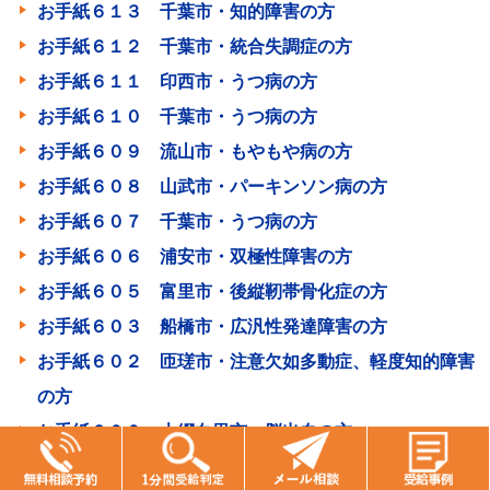
お手紙６１３ 千葉市・知的障害の方
お手紙６１２ 千葉市・統合失調症の方
お手紙６１１ 印西市・うつ病の方
お手紙６１０ 千葉市・うつ病の方
お手紙６０９ 流山市・もやもや病の方
お手紙６０８ 山武市・パーキンソン病の方
お手紙６０７ 千葉市・うつ病の方
お手紙６０６ 浦安市・双極性障害の方
お手紙６０５ 富里市・後縦靭帯骨化症の方
お手紙６０３ 船橋市・広汎性発達障害の方
お手紙６０２ 匝瑳市・注意欠如多動症、軽度知的障害
の方
お手紙６００ 大網白里市・脳出血の方
お手紙５９９ 千葉市・うつ病の方