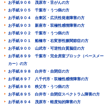
お手紙９０６ 茂原市・舌がんの方
お手紙９０５ 千葉市・うつ病の方
お手紙９０４ 台東区・広汎性発達障害の方
お手紙９０３ 新座市・双極性感情障害の方
お手紙９０２ 千葉市・うつ病の方
お手紙９０１ 船橋市・右変形性膝関節症の方
お手紙９００ 山武市・可逆性白質脳症の方
お手紙８９９ 千葉市・完全房室ブロック（ペースメー
カー）の方
お手紙８９８ 白井市・自閉症の方
お手紙８９７ 八千代市・双極性感情障害の方
お手紙８９６ 秩父市・うつ病の方
お手紙８９５ 白井市・自閉症スペクトラム障害の方
お手紙８９４ 茂原市・軽度知的障害の方