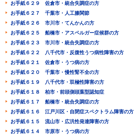
お手紙６２９ 佐倉市・統合失調症の方
お手紙６２７ 千葉市・人工膝関節
お手紙６２６ 市川市・てんかんの方
お手紙６２５ 船橋市・アスペルガー症候群の方
お手紙６２３ 市川市・統合失調症の方
お手紙６２２ 八千代市・反復性うつ病性障害の方
お手紙６２１ 佐倉市・うつ病の方
お手紙６２０ 千葉市・慢性腎不全の方
お手紙６１９ 八千代市・双極性障害の方
お手紙６１８ 柏市・前頭側頭葉型認知症
お手紙６１７ 船橋市・統合失調症の方
お手紙６１６ 江戸川区・自閉症スペクトラム障害の方
お手紙６１５ 流山市・広汎性発達障害の方
お手紙６１４ 市原市・うつ病の方