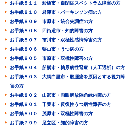
お手紙８１１ 船橋市・自閉症スペクトラム障害の方
お手紙８１０ 君津市・パーキンソン病の方
お手紙８０９ 市原市・統合失調症の方
お手紙８０８ 四街道市・知的障害の方
お手紙８０７ 市川市・双極性感情障害の方
お手紙８０６ 狭山市・うつ病の方
お手紙８０５ 市原市・双極性障害の方
お手紙８０４ 船橋市・糖尿病性腎症（人工透析）の方
お手紙８０３ 大網白里市・脳腫瘍を原因とする視力障
害の方
お手紙８０２ 山武市・両眼解放隅角緑内障の方
お手紙８０１ 千葉市・反復性うつ病性障害の方
お手紙８００ 茂原市・双極性障害の方
お手紙７９９ 足立区・知的障害の方