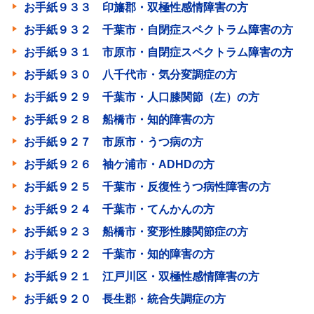
お手紙９３３ 印旛郡・双極性感情障害の方
お手紙９３２ 千葉市・自閉症スペクトラム障害の方
お手紙９３１ 市原市・自閉症スペクトラム障害の方
お手紙９３０ 八千代市・気分変調症の方
お手紙９２９ 千葉市・人口膝関節（左）の方
お手紙９２８ 船橋市・知的障害の方
お手紙９２７ 市原市・うつ病の方
お手紙９２６ 袖ケ浦市・ADHDの方
お手紙９２５ 千葉市・反復性うつ病性障害の方
お手紙９２４ 千葉市・てんかんの方
お手紙９２３ 船橋市・変形性膝関節症の方
お手紙９２２ 千葉市・知的障害の方
お手紙９２１ 江戸川区・双極性感情障害の方
お手紙９２０ 長生郡・統合失調症の方