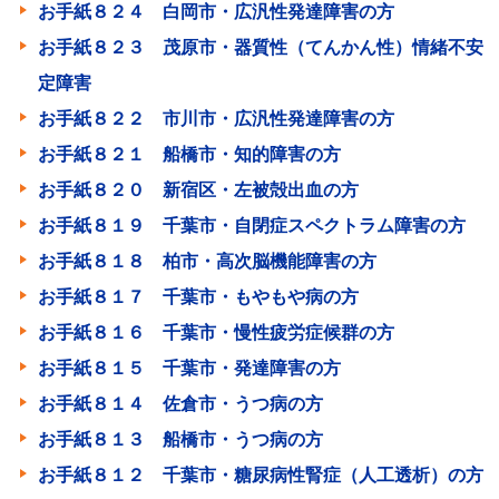
お手紙８２４ 白岡市・広汎性発達障害の方
お手紙８２３ 茂原市・器質性（てんかん性）情緒不安
定障害
お手紙８２２ 市川市・広汎性発達障害の方
お手紙８２１ 船橋市・知的障害の方
お手紙８２０ 新宿区・左被殻出血の方
お手紙８１９ 千葉市・自閉症スペクトラム障害の方
お手紙８１８ 柏市・高次脳機能障害の方
お手紙８１７ 千葉市・もやもや病の方
お手紙８１６ 千葉市・慢性疲労症候群の方
お手紙８１５ 千葉市・発達障害の方
お手紙８１４ 佐倉市・うつ病の方
お手紙８１３ 船橋市・うつ病の方
お手紙８１２ 千葉市・糖尿病性腎症（人工透析）の方