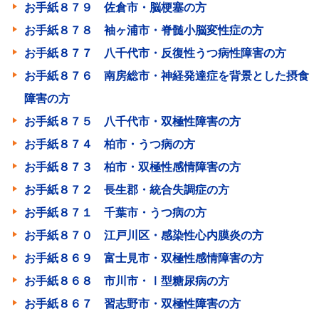
お手紙８７９ 佐倉市・脳梗塞の方
お手紙８７８ 袖ヶ浦市・脊髄小脳変性症の方
お手紙８７７ 八千代市・反復性うつ病性障害の方
お手紙８７６ 南房総市・神経発達症を背景とした摂食
障害の方
お手紙８７５ 八千代市・双極性障害の方
お手紙８７４ 柏市・うつ病の方
お手紙８７３ 柏市・双極性感情障害の方
お手紙８７２ 長生郡・統合失調症の方
お手紙８７１ 千葉市・うつ病の方
お手紙８７０ 江戸川区・感染性心内膜炎の方
お手紙８６９ 富士見市・双極性感情障害の方
お手紙８６８ 市川市・Ⅰ型糖尿病の方
お手紙８６７ 習志野市・双極性障害の方