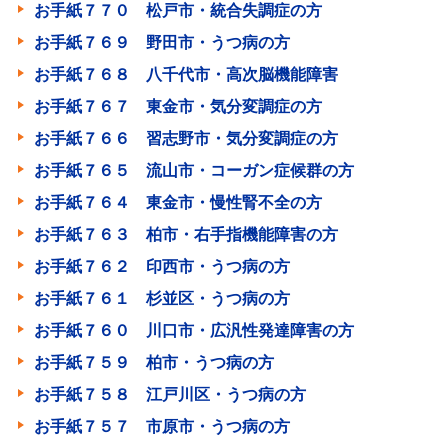
お手紙７７０ 松戸市・統合失調症の方
お手紙７６９ 野田市・うつ病の方
お手紙７６８ 八千代市・高次脳機能障害
お手紙７６７ 東金市・気分変調症の方
お手紙７６６ 習志野市・気分変調症の方
お手紙７６５ 流山市・コーガン症候群の方
お手紙７６４ 東金市・慢性腎不全の方
お手紙７６３ 柏市・右手指機能障害の方
お手紙７６２ 印西市・うつ病の方
お手紙７６１ 杉並区・うつ病の方
お手紙７６０ 川口市・広汎性発達障害の方
お手紙７５９ 柏市・うつ病の方
お手紙７５８ 江戸川区・うつ病の方
お手紙７５７ 市原市・うつ病の方