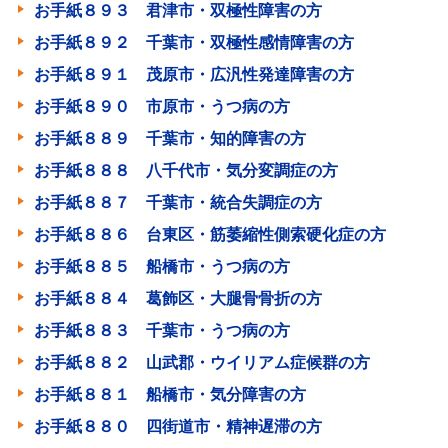
お手紙８９３ 君津市・双極性障害の方
お手紙８９２ 千葉市・双極性感情障害の方
お手紙８９１ 茂原市・広汎性発達障害の方
お手紙８９０ 市原市・うつ病の方
お手紙８８９ 千葉市・知的障害の方
お手紙８８８ 八千代市・気分変調症の方
お手紙８８７ 千葉市・統合失調症の方
お手紙８８６ 台東区・筋萎縮性側索硬化症の方
お手紙８８５ 船橋市・うつ病の方
お手紙８８４ 葛飾区・大腿骨骨折の方
お手紙８８３ 千葉市・うつ病の方
お手紙８８２ 山武郡・ウイリアム症候群の方
お手紙８８１ 船橋市・気分障害の方
お手紙８８０ 四街道市・精神遅滞の方