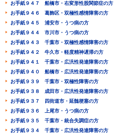
お手紙９４７ 船橋市・右変形性股関節症の方
お手紙９４６ 葛飾区・双極性感情障害の方
お手紙９４５ 浦安市・うつ病の方
お手紙９４４ 市川市・うつ病の方
お手紙９４３ 千葉市・双極性感情障害の方
お手紙９４２ 牛久市・軽度精神遅滞の方
お手紙９４１ 千葉市・広汎性発達障害の方
お手紙９４０ 船橋市・広汎性発達障害の方
お手紙９３９ 千葉市・双極性障害の方
お手紙９３８ 成田市・広汎性発達障害の方
お手紙９３７ 四街道市・延髄梗塞の方
お手紙９３６ 上尾市・うつ病の方
お手紙９３５ 千葉市・統合失調症の方
お手紙９３４ 千葉市・広汎性発達障害の方