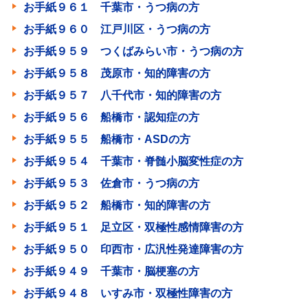
お手紙９６１ 千葉市・うつ病の方
お手紙９６０ 江戸川区・うつ病の方
お手紙９５９ つくばみらい市・うつ病の方
お手紙９５８ 茂原市・知的障害の方
お手紙９５７ 八千代市・知的障害の方
お手紙９５６ 船橋市・認知症の方
お手紙９５５ 船橋市・ASDの方
お手紙９５４ 千葉市・脊髄小脳変性症の方
お手紙９５３ 佐倉市・うつ病の方
お手紙９５２ 船橋市・知的障害の方
お手紙９５１ 足立区・双極性感情障害の方
お手紙９５０ 印西市・広汎性発達障害の方
お手紙９４９ 千葉市・脳梗塞の方
お手紙９４８ いすみ市・双極性障害の方