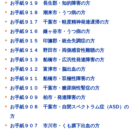
お手紙９１９ 長生郡・知的障害の方
お手紙９１８ 潮来市・うつ病の方
お手紙９１７ 千葉市・軽度精神発達遅滞の方
お手紙９１６ 鎌ヶ谷市・うつ病の方
お手紙９１５ 印旛郡・統合失調症の方
お手紙９１４ 野田市・両側感音性難聴の方
お手紙９１３ 船橋市・広汎性発達障害の方
お手紙９１２ 富津市・脳出血の方
お手紙９１１ 船橋市・双極性障害の方
お手紙９１０ 千葉市・糖尿病性腎症の方
お手紙９０９ 柏市・発達障害の方
お手紙９０８ 千葉市・自閉スペクトラム症（ASD）の
方
お手紙９０７ 市川市・くも膜下出血の方