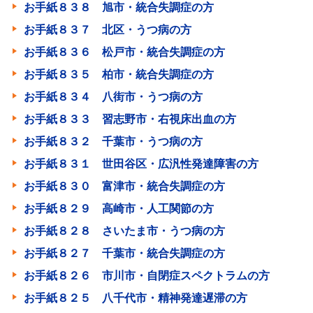
お手紙８３８ 旭市・統合失調症の方
お手紙８３７ 北区・うつ病の方
お手紙８３６ 松戸市・統合失調症の方
お手紙８３５ 柏市・統合失調症の方
お手紙８３４ 八街市・うつ病の方
お手紙８３３ 習志野市・右視床出血の方
お手紙８３２ 千葉市・うつ病の方
お手紙８３１ 世田谷区・広汎性発達障害の方
お手紙８３０ 富津市・統合失調症の方
お手紙８２９ 高崎市・人工関節の方
お手紙８２８ さいたま市・うつ病の方
お手紙８２７ 千葉市・統合失調症の方
お手紙８２６ 市川市・自閉症スペクトラムの方
お手紙８２５ 八千代市・精神発達遅滞の方