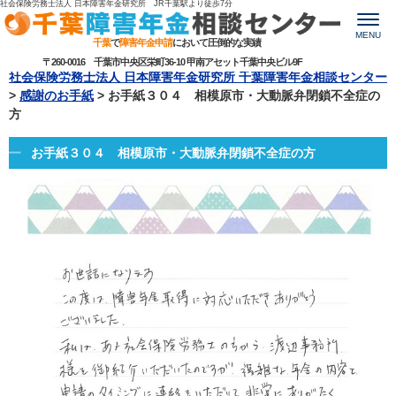
社会保険労務士法人 日本障害年金研究所 JR千葉駅より
徒歩7分
MENU
千葉
で
障害年金申請
において圧倒的な実績
〒260-0016 千葉市中央区栄町36-10 甲南アセット千葉中央ビル9F
社会保険労務士法人 日本障害年金研究所 千葉障害年金相談センター
>
感謝のお手紙
>
お手紙３０４ 相模原市・大動脈弁閉鎖不全症の
方
お手紙３０４ 相模原市・大動脈弁閉鎖不全症の方