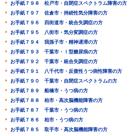
お手紙７９８ 松戸市・自閉症スペクトラム障害の方
お手紙７９７ 佐倉市・持続性気分障害の方
お手紙７９６ 四街道市・統合失調症の方
お手紙７９５ 八街市・気分変調症の方
お手紙７９４ 我孫子市・精神遅滞の方
お手紙７９３ 千葉市・Ⅰ型糖尿病の方
お手紙７９２ 千葉市・統合失調症の方
お手紙７９１ 八千代市・反復性うつ病性障害の方
お手紙７９０ 千葉市・自閉症スペクトラムの方
お手紙７８９ 船橋市・うつ病の方
お手紙７８８ 柏市・高次脳機能障害の方
お手紙７８７ 千葉市・うつ病の方
お手紙７８６ 柏市・うつ病の方
お手紙７８５ 取手市・高次脳機能障害の方