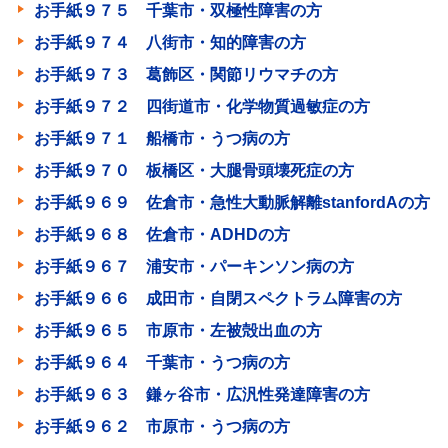
お手紙９７５ 千葉市・双極性障害の方
お手紙９７４ 八街市・知的障害の方
お手紙９７３ 葛飾区・関節リウマチの方
お手紙９７２ 四街道市・化学物質過敏症の方
お手紙９７１ 船橋市・うつ病の方
お手紙９７０ 板橋区・大腿骨頭壊死症の方
お手紙９６９ 佐倉市・急性大動脈解離stanfordAの方
お手紙９６８ 佐倉市・ADHDの方
お手紙９６７ 浦安市・パーキンソン病の方
お手紙９６６ 成田市・自閉スペクトラム障害の方
お手紙９６５ 市原市・左被殻出血の方
お手紙９６４ 千葉市・うつ病の方
お手紙９６３ 鎌ヶ谷市・広汎性発達障害の方
お手紙９６２ 市原市・うつ病の方