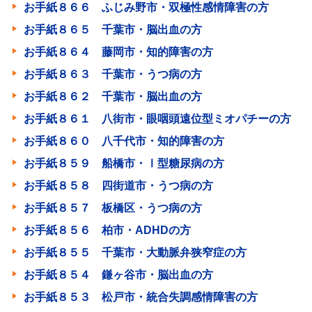
お手紙８６６ ふじみ野市・双極性感情障害の方
お手紙８６５ 千葉市・脳出血の方
お手紙８６４ 藤岡市・知的障害の方
お手紙８６３ 千葉市・うつ病の方
お手紙８６２ 千葉市・脳出血の方
お手紙８６１ 八街市・眼咽頭遠位型ミオパチーの方
お手紙８６０ 八千代市・知的障害の方
お手紙８５９ 船橋市・Ⅰ型糖尿病の方
お手紙８５８ 四街道市・うつ病の方
お手紙８５７ 板橋区・うつ病の方
お手紙８５６ 柏市・ADHDの方
お手紙８５５ 千葉市・大動脈弁狭窄症の方
お手紙８５４ 鎌ヶ谷市・脳出血の方
お手紙８５３ 松戸市・統合失調感情障害の方