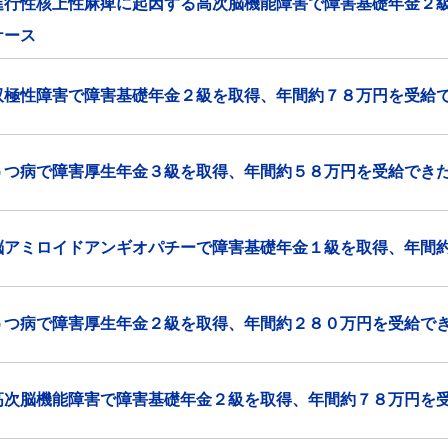
進行性核上性麻痺に起因する高次脳機能障害で障害基礎年金２
ケース
双極性障害で障害基礎年金２級を取得、年間約７８万円を受給
うつ病で障害厚生年金３級を取得、年間約５８万円を受給でき
脳アミロイドアンギオパチーで障害基礎年金１級を取得、年間
うつ病で障害厚生年金２級を取得、年間約２８０万円を受給で
高次脳機能障害で障害基礎年金２級を取得、年間約７８万円を