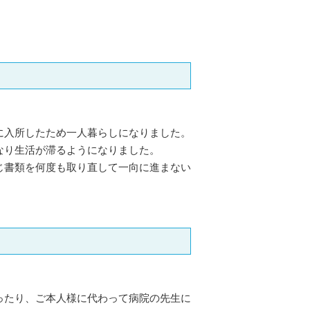
に入所したため一人暮らしになりました。
なり生活が滞るようになりました。
じ書類を何度も取り直して一向に進まない
ったり、ご本人様に代わって病院の先生に