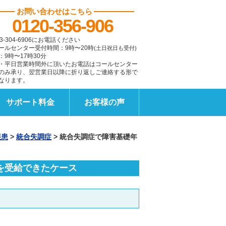
お問い合わせはこちら
0120-356-906
3-304-6906にお電話ください
ールセンター受付時間：9時〜20時
(土日祝日も受付)
：9時〜17時30分
・平日営業時間外に頂いたお電話はコールセンター
のみ承り、翌営業日以降に折り返しご連絡する形で
なります。
サポート料金
お客様の声
疾患
>
統合失調症
>
統合失調症で障害基礎年
を受給できたケース