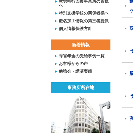
就労移行支援事業所の皆様
へ
特別支援学校の関係者様へ
匿名加工情報の第三者提供
個人情報保護方針
新着情報
障害年金の受給事例一覧
お客様からの声
勉強会・講演実績
事務所所在地