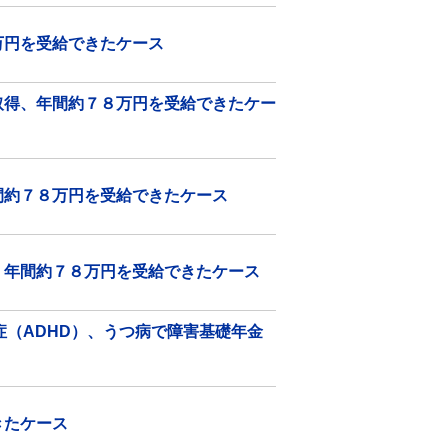
万円を受給できたケース
取得、年間約７８万円を受給できたケー
間約７８万円を受給できたケース
、年間約７８万円を受給できたケース
症（ADHD）、うつ病で障害基礎年金
きたケース