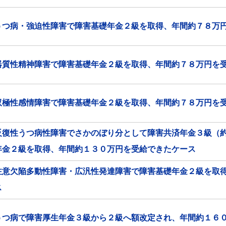
うつ病・強迫性障害で障害基礎年金２級を取得、年間約７８万
器質性精神障害で障害基礎年金２級を取得、年間約７８万円を
双極性感情障害で障害基礎年金２級を取得、年間約７８万円を
反復性うつ病性障害でさかのぼり分として障害共済年金３級（
年金２級を取得、年間約１３０万円を受給できたケース
注意欠陥多動性障害・広汎性発達障害で障害基礎年金２級を取
ス
うつ病で障害厚生年金３級から２級へ額改定され、年間約１６