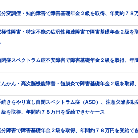
気分変調症・知的障害で障害基礎年金２級を取得、年間約７８
双極性障害・特定不能の広汎性発達障害で障害基礎年金２級を
ス
自閉症スペクトラム症不安障害で障害基礎年金２級を取得、年
てんかん・高次脳機能障害・髄膜炎で障害基礎年金２級を取得
手続きをやり直し自閉スペクトラム症（ASD）、注意欠陥多動
２級を取得、年間約７８万円を受給できたケース
気分障害で障害基礎年金２級を取得、年間約７８万円を受給で