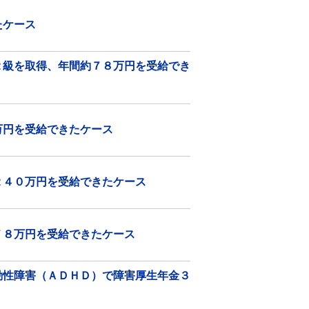
たケース
２級を取得、年間約７８万円を受給でき
万円を受給できたケース
２４０万円を受給できたケース
７８万円を受給できたケース
動性障害（ＡＤＨＤ）で障害厚生年金３