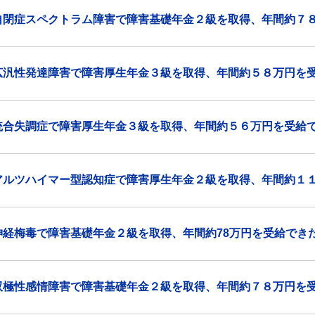
自閉症スペクトラム障害で障害基礎年金２級を取得、年間約７
広汎性発達障害で障害厚生年金３級を取得、年間約５８万円を
統合失調症で障害厚生年金３級を取得、年間約５６万円を受給
アルツハイマー型認知症で障害厚生年金２級を取得、年間約１
神経梅毒で障害基礎年金２級を取得、年間約78万円を受給でき
双極性感情障害で障害基礎年金２級を取得、年間約７８万円を