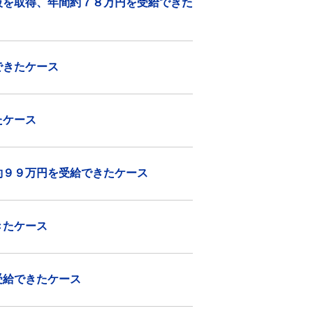
級を取得、年間約７８万円を受給できた
できたケース
たケース
約９９万円を受給できたケース
きたケース
受給できたケース