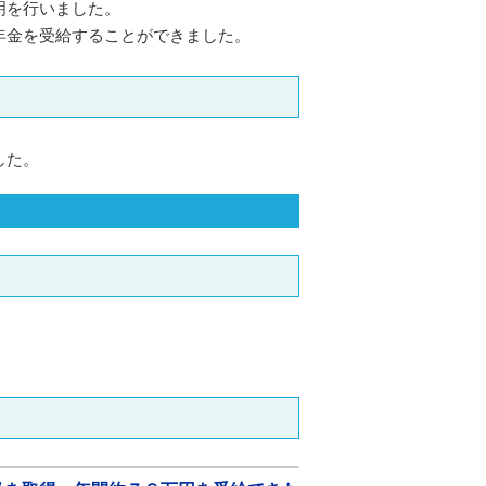
明を行いました。
年金を受給することができました。
した。