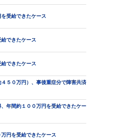
円を受給できたケース
受給できたケース
受給できたケース
約４５０万円）、事後重症分で障害共済
得、年間約１００万円を受給できたケー
０万円を受給できたケース