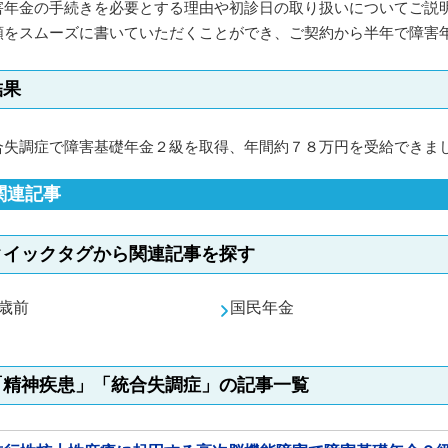
害年金の手続きを必要とする理由や初診日の取り扱いについてご説
類をスムーズに書いていただくことができ、ご契約から半年で障害
結果
合失調症で障害基礎年金２級を取得、年間約７８万円を受給できま
関連記事
クイックタグから関連記事を探す
0歳前
国民年金
「精神疾患」「統合失調症」の記事一覧