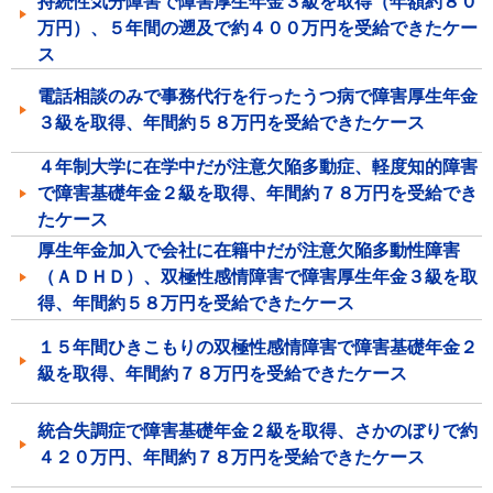
持続性気分障害で障害厚生年金３級を取得（年額約８０
万円）、５年間の遡及で約４００万円を受給できたケー
ス
電話相談のみで事務代行を行ったうつ病で障害厚生年金
３級を取得、年間約５８万円を受給できたケース
４年制大学に在学中だが注意欠陥多動症、軽度知的障害
で障害基礎年金２級を取得、年間約７８万円を受給でき
たケース
厚生年金加入で会社に在籍中だが注意欠陥多動性障害
（ＡＤＨＤ）、双極性感情障害で障害厚生年金３級を取
得、年間約５８万円を受給できたケース
１５年間ひきこもりの双極性感情障害で障害基礎年金２
級を取得、年間約７８万円を受給できたケース
統合失調症で障害基礎年金２級を取得、さかのぼりで約
４２０万円、年間約７８万円を受給できたケース