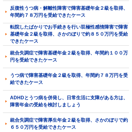
反復性うつ病・解離性障害で障害基礎年金２級を取得、
年間約７８万円を受給できたケース
転院したばかりでお手続きを行い双極性感情障害で障害
基礎年金２級を取得、さかのぼりで約８５０万円を受給
できたケース
統合失調症で障害基礎年金２級を取得、年間約１００万
円を受給できたケース
うつ病で障害基礎年金２級を取得、年間約７８万円を受
給できたケース
ADHDとうつ病を併発し、日常生活に支障がある方は、
障害年金の受給を検討しましょう
統合失調症で障害厚生年金２級を取得、さかのぼりで約
６５０万円を受給できたケース