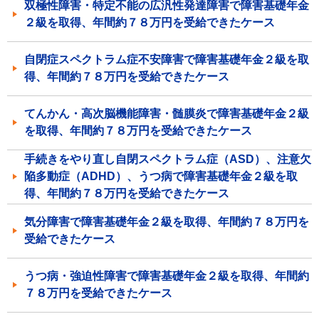
双極性障害・特定不能の広汎性発達障害で障害基礎年金
２級を取得、年間約７８万円を受給できたケース
自閉症スペクトラム症不安障害で障害基礎年金２級を取
得、年間約７８万円を受給できたケース
てんかん・高次脳機能障害・髄膜炎で障害基礎年金２級
を取得、年間約７８万円を受給できたケース
手続きをやり直し自閉スペクトラム症（ASD）、注意欠
陥多動症（ADHD）、うつ病で障害基礎年金２級を取
得、年間約７８万円を受給できたケース
気分障害で障害基礎年金２級を取得、年間約７８万円を
受給できたケース
うつ病・強迫性障害で障害基礎年金２級を取得、年間約
７８万円を受給できたケース