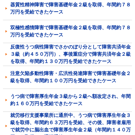
器質性精神障害で障害基礎年金２級を取得、年間約７８
万円を受給できたケース
双極性感情障害で障害基礎年金２級を取得、年間約７８
万円を受給できたケース
反復性うつ病性障害でさかのぼり分として障害共済年金
３級（約４５０万円）、事後重症分で障害共済年金２級
を取得、年間約１３０万円を受給できたケース
注意欠陥多動性障害・広汎性発達障害で障害基礎年金２
級を取得、年間約１００万円を受給できたケース
うつ病で障害厚生年金３級から２級へ額改定され、年間
約１６０万円を受給できたケース
就労移行支援事業所に通所中、うつ病で障害厚生年金３
級を取得、年間約６３万円を受給、その後、障害者雇用
で就労中に脳出血で障害厚生年金２級（年間約１４０万