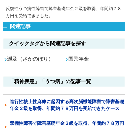
反復性うつ病性障害で障害基礎年金２級を取得、年間約７８
万円を受給できました。
関連記事
クイックタグから関連記事を探す
遡及（さかのぼり）
国民年金
「精神疾患」「うつ病」の記事一覧
進行性核上性麻痺に起因する高次脳機能障害で障害基礎
年金２級を取得、年間約７８万円を受給できたケース
双極性障害で障害基礎年金２級を取得、年間約７８万円