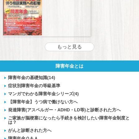
もっと見る
障害年金とは
障害年金の基礎知識(14)
症状別障害年金の等級基準
マンガでわかる障害年金シリーズ(4)
【障害年金】うつ病で働けない方へ
発達障害(アスペルガー・ADHD・LD等)と診断された方へ
ご家族が脳梗塞になったら手続きを検討したい障害年金制度と
は？
がんと診断された方へ
障害年金Ｑ＆Ａ