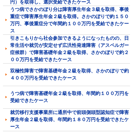
円）を取得し、選択受給できたケース
うつ病でさかのぼり分は障害厚生年金３級を取得、事後
重症で障害厚生年金２級を取得。さかのぼりで約１５０
万円、事後重症分で年間約１００万円を受給できたケー
ス
引きこもりから社会参加できるようになったものの、日
常生活や就労が安定せず広汎性発達障害（アスペルガー
症候群）で障害基礎年金２級を取得、さかのぼりで約２
００万円を受給できたケース
双極性障害で障害基礎年金２級を取得、さかのぼりで約
４００万円を受給できたケース
うつ病で障害基礎年金２級を取得、年間約１００万円を
受給できたケース
就労移行支援事業所に通所中で前頭側頭型認知症で障害
厚生年金２級を取得、年間約１８０万円を受給できたケ
ース