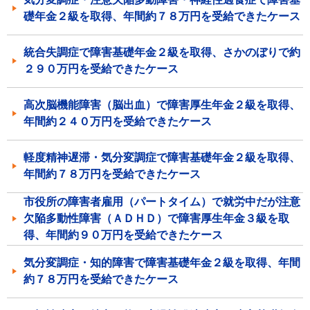
礎年金２級を取得、年間約７８万円を受給できたケース
統合失調症で障害基礎年金２級を取得、さかのぼりで約
２９０万円を受給できたケース
高次脳機能障害（脳出血）で障害厚生年金２級を取得、
年間約２４０万円を受給できたケース
軽度精神遅滞・気分変調症で障害基礎年金２級を取得、
年間約７８万円を受給できたケース
市役所の障害者雇用（パートタイム）で就労中だが注意
欠陥多動性障害（ＡＤＨＤ）で障害厚生年金３級を取
得、年間約９０万円を受給できたケース
気分変調症・知的障害で障害基礎年金２級を取得、年間
約７８万円を受給できたケース