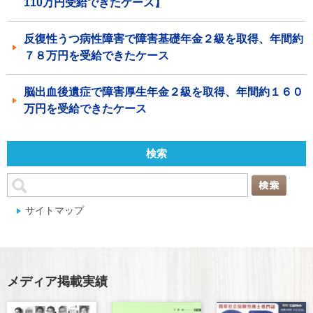
110万円受給できたケース】
反復性うつ病性障害で障害基礎年金２級を取得、年間約
７８万円を受給できたケース
脳出血後遺症で障害厚生年金２級を取得、年間約１６０
万円を受給できたケース
検索
サイトマップ
メディア掲載実績