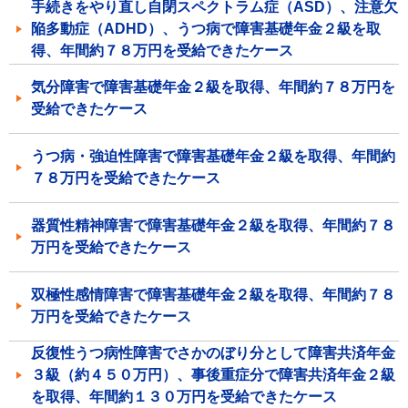
手続きをやり直し自閉スペクトラム症（ASD）、注意欠
陥多動症（ADHD）、うつ病で障害基礎年金２級を取
得、年間約７８万円を受給できたケース
気分障害で障害基礎年金２級を取得、年間約７８万円を
受給できたケース
うつ病・強迫性障害で障害基礎年金２級を取得、年間約
７８万円を受給できたケース
器質性精神障害で障害基礎年金２級を取得、年間約７８
万円を受給できたケース
双極性感情障害で障害基礎年金２級を取得、年間約７８
万円を受給できたケース
反復性うつ病性障害でさかのぼり分として障害共済年金
３級（約４５０万円）、事後重症分で障害共済年金２級
を取得、年間約１３０万円を受給できたケース