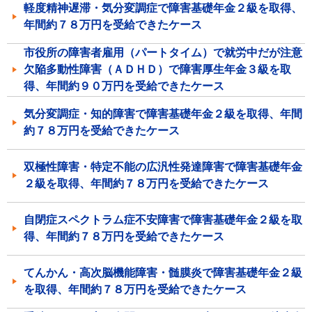
軽度精神遅滞・気分変調症で障害基礎年金２級を取得、
年間約７８万円を受給できたケース
市役所の障害者雇用（パートタイム）で就労中だが注意
欠陥多動性障害（ＡＤＨＤ）で障害厚生年金３級を取
得、年間約９０万円を受給できたケース
気分変調症・知的障害で障害基礎年金２級を取得、年間
約７８万円を受給できたケース
双極性障害・特定不能の広汎性発達障害で障害基礎年金
２級を取得、年間約７８万円を受給できたケース
自閉症スペクトラム症不安障害で障害基礎年金２級を取
得、年間約７８万円を受給できたケース
てんかん・高次脳機能障害・髄膜炎で障害基礎年金２級
を取得、年間約７８万円を受給できたケース