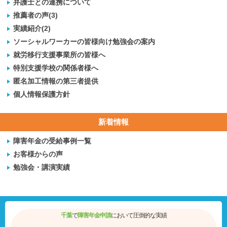
弁護士との連携について
推薦者の声(3)
実績紹介(2)
ソーシャルワーカーの皆様向け勉強会の案内
就労移行支援事業所の皆様へ
特別支援学校の関係者様へ
匿名加工情報の第三者提供
個人情報保護方針
新着情報
障害年金の受給事例一覧
お客様からの声
勉強会・講演実績
千葉
で
障害年金申請
において圧倒的な実績