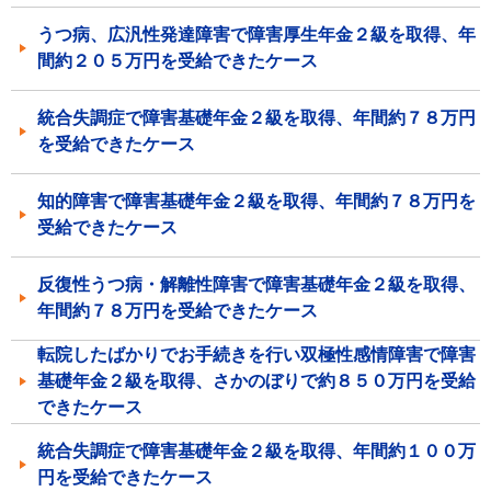
うつ病、広汎性発達障害で障害厚生年金２級を取得、年
間約２０５万円を受給できたケース
統合失調症で障害基礎年金２級を取得、年間約７８万円
を受給できたケース
知的障害で障害基礎年金２級を取得、年間約７８万円を
受給できたケース
反復性うつ病・解離性障害で障害基礎年金２級を取得、
年間約７８万円を受給できたケース
転院したばかりでお手続きを行い双極性感情障害で障害
基礎年金２級を取得、さかのぼりで約８５０万円を受給
できたケース
統合失調症で障害基礎年金２級を取得、年間約１００万
円を受給できたケース