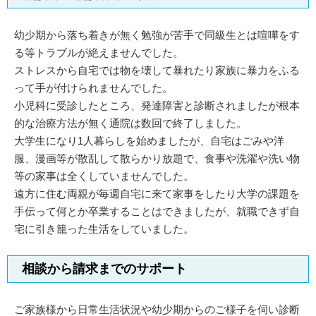
幼少期から落ち着きが無く勉強が苦手で同級生とは喧嘩をす
る等トラブルが絶えませんでした。
ストレスから自宅では物を壊して暴れたり家族に暴力をふる
って手が付けられませんでした。
小児科に受診したところ、発達障害と診断されましたが根本
的な治療方法が無く通院は数回で終了しました。
大学生になり1人暮らしを始めましたが、自宅はごみや洋
服、漫画等が散乱して散らかり放題で、食事や洗濯や洗い物
等の家事は全くしていませんでした。
遠方に住む両親が毎週自宅に来て家事をしたり大学の課題を
手伝って何とか卒業することはできましたが、就職できず自
宅に引き籠った生活をしていました。
相談から請求までのサポート
ご家族様から日常生活状況や幼少期からのご様子を伺い診断