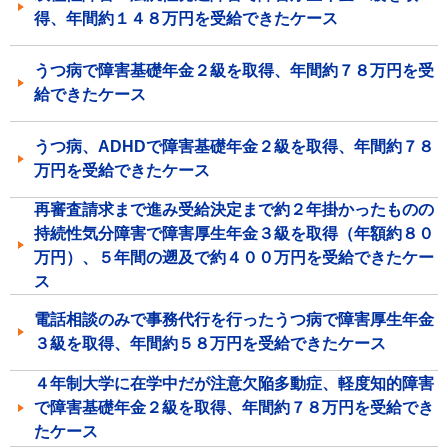
得、年間約１４８万円を受給できたケース
うつ病で障害基礎年金２級を取得、年間約７８万円を受
給できたケース
うつ病、ADHDで障害基礎年金２級を取得、年間約７８
万円を受給できたケース
再審査請求まで進み受給決定まで約２年掛かったものの
持続性気分障害で障害厚生年金３級を取得（年額約８０
万円）、５年間の遡及で約４００万円を受給できたケー
ス
電話相談のみで事務代行を行ったうつ病で障害厚生年金
３級を取得、年間約５８万円を受給できたケース
４年制大学に在学中だが注意欠陥多動症、軽度知的障害
で障害基礎年金２級を取得、年間約７８万円を受給でき
たケース