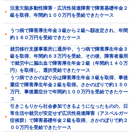
注意欠陥多動性障害・広汎性発達障害で障害基礎年金２
級を取得、年間約１００万円を受給できたケース
うつ病で障害厚生年金３級から２級へ額改定され、年間
約１６０万円を受給できたケース
就労移行支援事業所に通所中、うつ病で障害厚生年金３
級を取得、年間約６３万円を受給、その後、障害者雇用
で就労中に脳出血で障害厚生年金２級（年間約１４０万
円）を取得し、選択受給できたケース
うつ病でさかのぼり分は障害厚生年金３級を取得、事後
重症で障害厚生年金２級を取得。さかのぼりで約１５０
万円、事後重症分で年間約１００万円を受給できたケー
ス
引きこもりから社会参加できるようになったものの、日
常生活や就労が安定せず広汎性発達障害（アスペルガー
症候群）で障害基礎年金２級を取得、さかのぼりで約２
００万円を受給できたケース