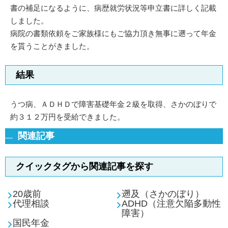
書の補足になるように、病歴就労状況等申立書に詳しく記載
しました。
病院の書類依頼をご家族様にもご協力頂き無事に遡って年金
を貰うことがきました。
結果
うつ病、ＡＤＨＤで障害基礎年金２級を取得、さかのぼりで
約３１２万円を受給できました。
関連記事
クイックタグから関連記事を探す
20歳前
遡及（さかのぼり）
代理相談
ADHD（注意欠陥多動性
障害）
国民年金