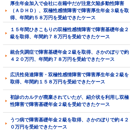
厚生年金加入で会社に在籍中だが注意欠陥多動性障害
（ＡＤＨＤ）、双極性感情障害で障害厚生年金３級を取
得、年間約５８万円を受給できたケース
１５年間ひきこもりの双極性感情障害で障害基礎年金２
級を取得、年間約７８万円を受給できたケース
統合失調症で障害基礎年金２級を取得、さかのぼりで約
４２０万円、年間約７８万円を受給できたケース
広汎性発達障害・双極性感情障害で障害厚生年金２級を
取得、年間約１５８万円を受給できたケース
初診のカルテが廃棄されていたが、紹介状を利用し双極
性障害で障害基礎年金２級を受給できたケース
うつ病で障害基礎年金２級を取得、さかのぼりで約４２
０万円を受給できたケース