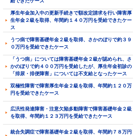
給できたケース
厚生年金加入中の更新手続きで額改定請求を行い障害厚
生年金２級を取得、年間約１４０万円を受給できたケー
ス
うつ病で障害基礎年金２級を取得、さかのぼりで約３９
０万円を受給できたケース
「うつ病」については障害基礎年金２級が認められ、さ
かのぼりで約４００万円を受給したが、厚生年金初診の
「排尿・排便障害」については不支給となったケース
双極性障害で障害厚生年金２級を取得、年間約１２０万
円を受給できたケース
広汎性発達障害・注意欠陥多動障害で障害基礎年金２級
を取得、年間約１２３万円を受給できたケース
統合失調症で障害基礎年金２級を取得、年間約７８万円