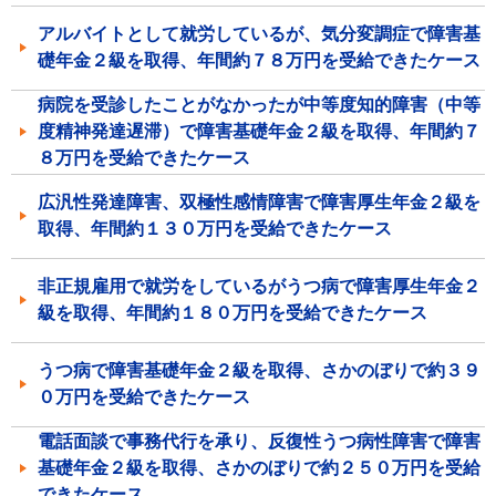
アルバイトとして就労しているが、気分変調症で障害基
礎年金２級を取得、年間約７８万円を受給できたケース
病院を受診したことがなかったが中等度知的障害（中等
度精神発達遅滞）で障害基礎年金２級を取得、年間約７
８万円を受給できたケース
広汎性発達障害、双極性感情障害で障害厚生年金２級を
取得、年間約１３０万円を受給できたケース
非正規雇用で就労をしているがうつ病で障害厚生年金２
級を取得、年間約１８０万円を受給できたケース
うつ病で障害基礎年金２級を取得、さかのぼりで約３９
０万円を受給できたケース
電話面談で事務代行を承り、反復性うつ病性障害で障害
基礎年金２級を取得、さかのぼりで約２５０万円を受給
できたケース